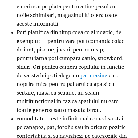
e mai nou pe piata pentru a tine pasul cu
noile schimbari, magazinul iti ofera toate
aceste informatii.
Poti planifica din timp ceea ce ai nevoie, de
exemplu : – pentru vara poti comanda colac
de inot, piscine, jucarii pentru nisip; –
pentru iarna poti cumpara sanie, snowbord,
skiuri. Ori pentru camera copilului in functie
de varsta lui poti alege un
pat masina
cu o
noptira mica pentru paharul cu apa si cu
sertare, masa cu scaune, un scaun
multifunctional in caz ca spatiulul nu este
foarte generos sau o masuta birou.
comoditate – este infinit mai comod sa stai
pe canapea, pat, fotoliu sau in oricare pozitie
confortabila si sa navighezi pe categoriile din