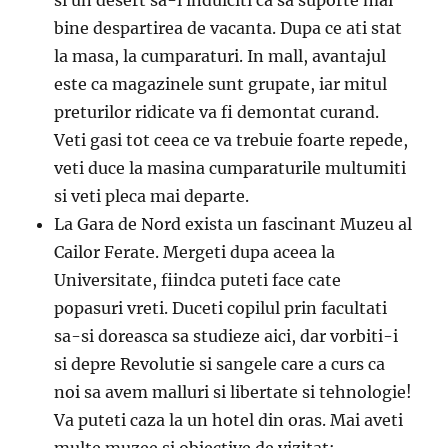
bine despartirea de vacanta. Dupa ce ati stat
la masa, la cumparaturi. In mall, avantajul
este ca magazinele sunt grupate, iar mitul
preturilor ridicate va fi demontat curand.
Veti gasi tot ceea ce va trebuie foarte repede,
veti duce la masina cumparaturile multumiti
si veti pleca mai departe.
La Gara de Nord exista un fascinant Muzeu al
Cailor Ferate. Mergeti dupa aceea la
Universitate, fiindca puteti face cate
popasuri vreti. Duceti copilul prin facultati
sa-si doreasca sa studieze aici, dar vorbiti-i
si depre Revolutie si sangele care a curs ca
noi sa avem malluri si libertate si tehnologie!
Va puteti caza la un hotel din oras. Mai aveti
multe muzee si obiective de vizitat: