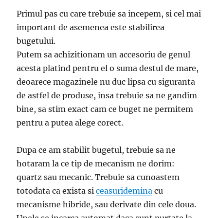
Primul pas cu care trebuie sa incepem, si cel mai
important de asemenea este stabilirea
bugetului.
Putem sa achizitionam un accesoriu de genul
acesta platind pentru el o suma destul de mare,
deoarece magazinele nu duc lipsa cu siguranta
de astfel de produse, insa trebuie sa ne gandim
bine, sa stim exact cam ce buget ne permitem
pentru a putea alege corect.
Dupa ce am stabilit bugetul, trebuie sa ne
hotaram la ce tip de mecanism ne dorim:
quartz sau mecanic. Trebuie sa cunoastem
totodata ca exista si
ceasuridemina
cu
mecanisme hibride, sau derivate din cele doua.