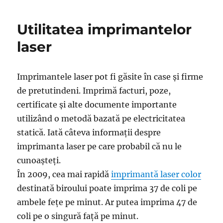
Utilitatea imprimantelor
laser
Imprimantele laser pot fi găsite în case și firme
de pretutindeni. Imprimă facturi, poze,
certificate și alte documente importante
utilizând o metodă bazată pe electricitatea
statică. Iată câteva informații despre
imprimanta laser pe care probabil că nu le
cunoașteți.
În 2009, cea mai rapidă
imprimantă laser color
destinată biroului poate imprima 37 de coli pe
ambele fețe pe minut. Ar putea imprima 47 de
coli pe o singură față pe minut.