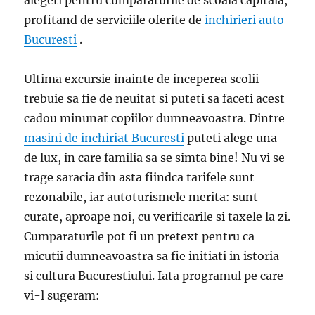
profitand de serviciile oferite de
inchirieri auto
Bucuresti
.
Ultima excursie inainte de inceperea scolii
trebuie sa fie de neuitat si puteti sa faceti acest
cadou minunat copiilor dumneavoastra. Dintre
masini de inchiriat Bucuresti
puteti alege una
de lux, in care familia sa se simta bine! Nu vi se
trage saracia din asta fiindca tarifele sunt
rezonabile, iar autoturismele merita: sunt
curate, aproape noi, cu verificarile si taxele la zi.
Cumparaturile pot fi un pretext pentru ca
micutii dumneavoastra sa fie initiati in istoria
si cultura Bucurestiului. Iata programul pe care
vi-l sugeram: