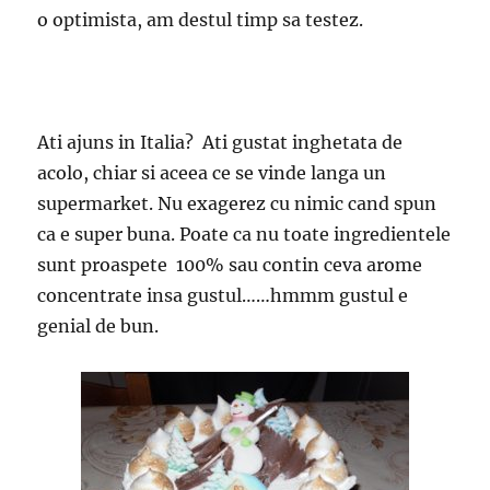
o optimista, am destul timp sa testez.
Ati ajuns in Italia? Ati gustat inghetata de
acolo, chiar si aceea ce se vinde langa un
supermarket. Nu exagerez cu nimic cand spun
ca e super buna. Poate ca nu toate ingredientele
sunt proaspete 100% sau contin ceva arome
concentrate insa gustul……hmmm gustul e
genial de bun.