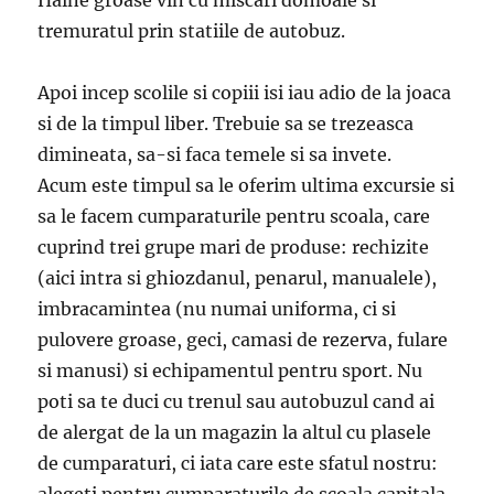
tremuratul prin statiile de autobuz.
Apoi incep scolile si copiii isi iau adio de la joaca
si de la timpul liber. Trebuie sa se trezeasca
dimineata, sa-si faca temele si sa invete.
Acum este timpul sa le oferim ultima excursie si
sa le facem cumparaturile pentru scoala, care
cuprind trei grupe mari de produse: rechizite
(aici intra si ghiozdanul, penarul, manualele),
imbracamintea (nu numai uniforma, ci si
pulovere groase, geci, camasi de rezerva, fulare
si manusi) si echipamentul pentru sport. Nu
poti sa te duci cu trenul sau autobuzul cand ai
de alergat de la un magazin la altul cu plasele
de cumparaturi, ci iata care este sfatul nostru:
alegeti pentru cumparaturile de scoala capitala,