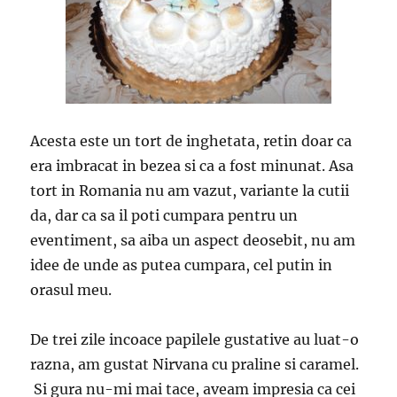
Acesta este un tort de inghetata, retin doar ca
era imbracat in bezea si ca a fost minunat. Asa
tort in Romania nu am vazut, variante la cutii
da, dar ca sa il poti cumpara pentru un
eventiment, sa aiba un aspect deosebit, nu am
idee de unde as putea cumpara, cel putin in
orasul meu.
De trei zile incoace papilele gustative au luat-o
razna, am gustat Nirvana cu praline si caramel.
Si gura nu-mi mai tace, aveam impresia ca cei