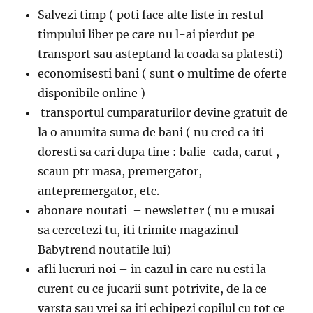
Salvezi timp ( poti face alte liste in restul
timpului liber pe care nu l-ai pierdut pe
transport sau asteptand la coada sa platesti)
economisesti bani ( sunt o multime de oferte
disponibile online )
transportul cumparaturilor devine gratuit de
la o anumita suma de bani ( nu cred ca iti
doresti sa cari dupa tine : balie-cada, carut ,
scaun ptr masa, premergator,
antepremergator, etc.
abonare noutati – newsletter ( nu e musai
sa cercetezi tu, iti trimite magazinul
Babytrend noutatile lui)
afli lucruri noi – in cazul in care nu esti la
curent cu ce jucarii sunt potrivite, de la ce
varsta sau vrei sa iti echipezi copilul cu tot ce