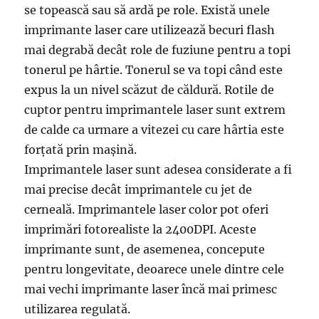
se topească sau să ardă pe role. Există unele
imprimante laser care utilizează becuri flash
mai degrabă decât role de fuziune pentru a topi
tonerul pe hârtie. Tonerul se va topi când este
expus la un nivel scăzut de căldură. Rotile de
cuptor pentru imprimantele laser sunt extrem
de calde ca urmare a vitezei cu care hârtia este
forțată prin mașină.
Imprimantele laser sunt adesea considerate a fi
mai precise decât imprimantele cu jet de
cerneală. Imprimantele laser color pot oferi
imprimări fotorealiste la 2400DPI. Aceste
imprimante sunt, de asemenea, concepute
pentru longevitate, deoarece unele dintre cele
mai vechi imprimante laser încă mai primesc
utilizarea regulată.