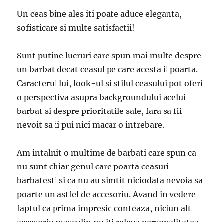
Un ceas bine ales iti poate aduce eleganta,
sofisticare si multe satisfactii!
Sunt putine lucruri care spun mai multe despre
un barbat decat ceasul pe care acesta il poarta.
Caracterul lui, look-ul si stilul ceasului pot oferi
o perspectiva asupra backgroundului acelui
barbat si despre prioritatile sale, fara sa fii
nevoit sa ii pui nici macar o intrebare.
Am intalnit o multime de barbati care spun ca
nu sunt chiar genul care poarta ceasuri
barbatesti si ca nu au simtit niciodata nevoia sa
poarte un astfel de accesoriu. Avand in vedere
faptul ca prima impresie conteaza, niciun alt
accesoriu masculin nu iti releva personalitatea