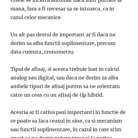
Unele se incarca automat daca sunt purtate la
mana, fara a fi necesar sa se intoarca, ca in
cazul celor mecanice.
Un alt pas destul de important ar fi daca ne
dorim sa aiba functii suplimentare, precum
data curenta, cronometru.
Tipul de afisaj, si acesta trebuie luat in calcul
analog sau digital, sau daca ne dorim sa aiba
ambele tipuri de afisaj putem sa ne orientam
catre un ceas cu un afisaj de tip hibrid.
Acestia ar fi cativa pasi importanti in functie de
ce poate sa faca ceasul in sine, ca si mecanism
sau functii suplimentare, in cazul in care stim