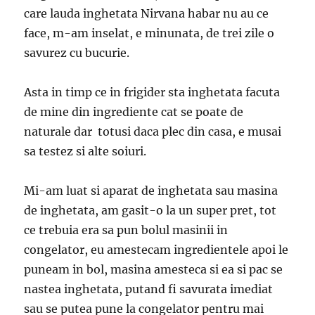
care lauda inghetata Nirvana habar nu au ce
face, m-am inselat, e minunata, de trei zile o
savurez cu bucurie.
Asta in timp ce in frigider sta inghetata facuta
de mine din ingrediente cat se poate de
naturale dar totusi daca plec din casa, e musai
sa testez si alte soiuri.
Mi-am luat si aparat de inghetata sau masina
de inghetata, am gasit-o la un super pret, tot
ce trebuia era sa pun bolul masinii in
congelator, eu amestecam ingredientele apoi le
puneam in bol, masina amesteca si ea si pac se
nastea inghetata, putand fi savurata imediat
sau se putea pune la congelator pentru mai