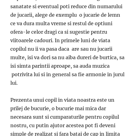
sanatate si eventual poti reduce din numarului
de jucarii, alege de exemplu o jucarie de lemn
ce va dura multa vreme si restul de optiuni
ofera-le celor dragi ca si sugestie pentru
viitoarele cadouri. In primele luni de viata
copilul nu ii va pasa daca are sau nu jucarii
multe, isi va dori sa nu aiba dureri de burtica, sa
isi simta parintii aproape, sa auda muzica
potrivita lui si in general sa fie armonie in jurul
lui.
Prezenta unui copil in viata noastra este un
prilej de bucurie, o bucurie mai mica dar
necesara sunt si cumparaturile pentru copilul
nostru, cu putin ajutor acestea pot fi deveni
simple de realizat si fara batai de cap in limita