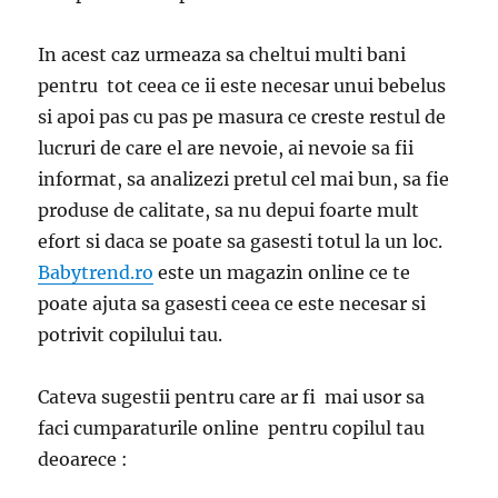
masina
de
inchiriat
In acest caz urmeaza sa cheltui multi bani
pentru tot ceea ce ii este necesar unui bebelus
si apoi pas cu pas pe masura ce creste restul de
lucruri de care el are nevoie, ai nevoie sa fii
informat, sa analizezi pretul cel mai bun, sa fie
produse de calitate, sa nu depui foarte mult
efort si daca se poate sa gasesti totul la un loc.
Babytrend.ro
este un magazin online ce te
poate ajuta sa gasesti ceea ce este necesar si
potrivit copilului tau.
Cateva sugestii pentru care ar fi mai usor sa
faci cumparaturile online pentru copilul tau
deoarece :