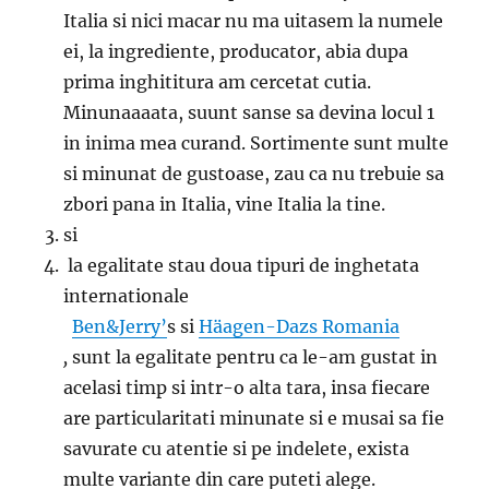
Italia si nici macar nu ma uitasem la numele
ei, la ingrediente, producator, abia dupa
prima inghititura am cercetat cutia.
Minunaaaata, suunt sanse sa devina locul 1
in inima mea curand. Sortimente sunt multe
si minunat de gustoase, zau ca nu trebuie sa
zbori pana in Italia, vine Italia la tine.
si
la egalitate stau doua tipuri de inghetata
internationale
Ben&Jerry’
s si
Häagen-Dazs Romania
,
sunt la egalitate pentru ca le-am gustat in
acelasi timp si intr-o alta tara, insa fiecare
are particularitati minunate si e musai sa fie
savurate cu atentie si pe indelete, exista
multe variante din care puteti alege.