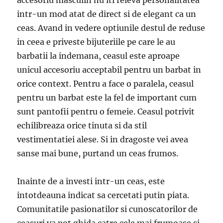
intr-un mod atat de direct si de elegant ca un
ceas. Avand in vedere optiunile destul de reduse
in ceea e priveste bijuteriile pe care le au
barbatii la indemana, ceasul este aproape
unicul accesoriu acceptabil pentru un barbat in
orice context. Pentru a face o paralela, ceasul
pentru un barbat este la fel de important cum
sunt pantofii pentru o femeie. Ceasul potrivit
echilibreaza orice tinuta si da stil
vestimentatiei alese. Si in dragoste vei avea
sanse mai bune, purtand un ceas frumos.
Inainte de a investi intr-un ceas, este
intotdeauna indicat sa cercetati putin piata.
Comunitatile pasionatilor si cunoscatorilor de
ceasuri va pot ghida catre cele mai frumoase si