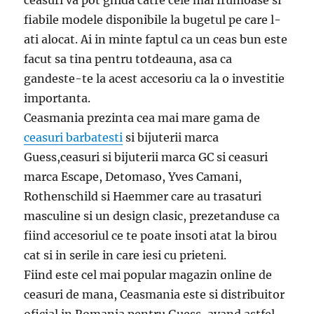
fiabile modele disponibile la bugetul pe care l-
ati alocat. Ai in minte faptul ca un ceas bun este
facut sa tina pentru totdeauna, asa ca
gandeste-te la acest accesoriu ca la o investitie
importanta.
Ceasmania prezinta cea mai mare gama de
ceasuri barbatesti
si bijuterii marca
Guess,ceasuri si bijuterii marca GC si ceasuri
marca Escape, Detomaso, Yves Camani,
Rothenschild si Haemmer care au trasaturi
masculine si un design clasic, prezetanduse ca
fiind accesoriul ce te poate insoti atat la birou
cat si in serile in care iesi cu prieteni.
Fiind este cel mai popular magazin online de
ceasuri de mana, Ceasmania este si distribuitor
oficial in Romania pentru Guess, avand astfel