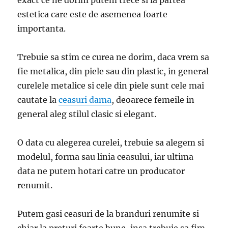
exact ce ne dorim putem trece si la partea
estetica care este de asemenea foarte
importanta.
Trebuie sa stim ce curea ne dorim, daca vrem sa
fie metalica, din piele sau din plastic, in general
curelele metalice si cele din piele sunt cele mai
cautate la
ceasuri dama
, deoarece femeile in
general aleg stilul clasic si elegant.
O data cu alegerea curelei, trebuie sa alegem si
modelul, forma sau linia ceasului, iar ultima
data ne putem hotari catre un producator
renumit.
Putem gasi ceasuri de la branduri renumite si