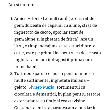
Am si un top:
Amicii – tort -La multi ani! ( are strat de
gem/dulceata de capsuni cu alune, strat de
inghetata de cacao, apoi iar strat de
gem/alune si inghetata de frisca). Are un
litru, e timp indeajuns sa te saturi dintr-o
cutie, este pe primul loc pentru ca de aceasta
inghetata m-am indragostit prima oara
iremediabil.
Tort nou aparut cel putin pentru mine cu
multe sortimente, inghetata italiana –
gelato
Siviero Maria
, sortimentul cu
ciocolata e demential, in plan pentru testare
este varianta cu fistic si cea cu visine.
Gustand-o mi s-a parut ca am ajuns iar in