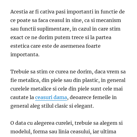
Acestia ar fi cativa pasi importanti in functie de
ce poate sa faca ceasul in sine, ca si mecanism
sau functii suplimentare, in cazul in care stim
exact ce ne dorim putem trece si la partea
estetica care este de asemenea foarte
importanta.
Trebuie sa stim ce curea ne dorim, daca vrem sa
fie metalica, din piele sau din plastic, in general
curelele metalice si cele din piele sunt cele mai
cautate la
ceasuri dama
, deoarece femeile in
general aleg stilul clasic si elegant.
O data cu alegerea curelei, trebuie sa alegem si
modelul, forma sau linia ceasului, iar ultima