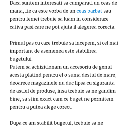
Daca suntem interesati sa cumparati un ceas de
mana, fie ca este vorba de un
ceas barbat
sau
pentru femei trebuie sa luam in considerare
cativa pasi care ne pot ajuta il alegerea corecta.
Primul pas cu care trebuie sa incepem, si cel mai
important de asemenea este stabilirea
bugetului.
Putem sa achizitionam un accesoriu de genul
acesta platind pentru el o suma destul de mare,
deoarece magazinele nu duc lipsa cu siguranta
de astfel de produse, insa trebuie sa ne gandim
bine, sa stim exact cam ce buget ne permitem
pentru a putea alege corect.
Dupa ce am stabilit bugetul, trebuie sa ne