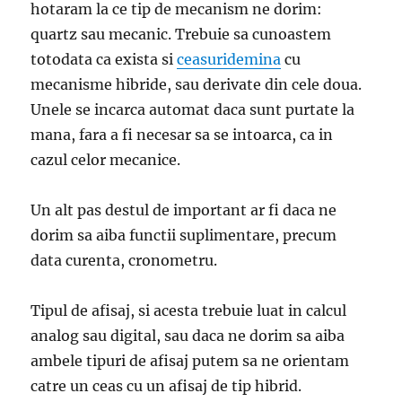
hotaram la ce tip de mecanism ne dorim:
quartz sau mecanic. Trebuie sa cunoastem
totodata ca exista si
ceasuridemina
cu
mecanisme hibride, sau derivate din cele doua.
Unele se incarca automat daca sunt purtate la
mana, fara a fi necesar sa se intoarca, ca in
cazul celor mecanice.
Un alt pas destul de important ar fi daca ne
dorim sa aiba functii suplimentare, precum
data curenta, cronometru.
Tipul de afisaj, si acesta trebuie luat in calcul
analog sau digital, sau daca ne dorim sa aiba
ambele tipuri de afisaj putem sa ne orientam
catre un ceas cu un afisaj de tip hibrid.