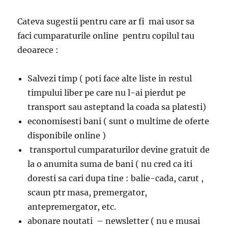
Cateva sugestii pentru care ar fi mai usor sa
faci cumparaturile online pentru copilul tau
deoarece :
Salvezi timp ( poti face alte liste in restul
timpului liber pe care nu l-ai pierdut pe
transport sau asteptand la coada sa platesti)
economisesti bani ( sunt o multime de oferte
disponibile online )
transportul cumparaturilor devine gratuit de
la o anumita suma de bani ( nu cred ca iti
doresti sa cari dupa tine : balie-cada, carut ,
scaun ptr masa, premergator,
antepremergator, etc.
abonare noutati – newsletter ( nu e musai