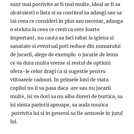
sunt mai potrivite ar fi mai multe, ideal ar fi sa
alcatuiesti o lista si sa continui sa adaugi sau sa
tai ceea ce consideri in plus sau necesar, adauga
o steluta la ceea ce crezi ca este foarte
important, nu cauta sa faci rabat la igiena si
sanatate si eventual poti reduce din numarului
de jucarii, alege de exemplu o jucarie de lemn
ce va dura multa vreme si restul de optiuni
ofera-le celor dragi ca si sugestie pentru
viitoarele cadouri. In primele luni de viata
copilul nu ii va pasa daca are sau nu jucarii
multe, isi va dori sa nu aiba dureri de burtica, sa
isi simta parintii aproape, sa auda muzica
potrivita lui si in general sa fie armonie in jurul
lui.