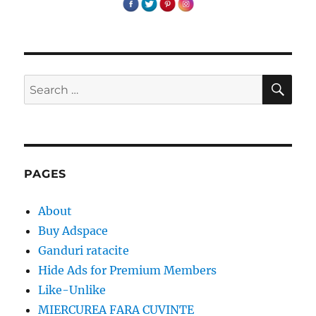
SE
Search
for:
PAGES
About
Buy Adspace
Ganduri ratacite
Hide Ads for Premium Members
Like-Unlike
MIERCUREA FARA CUVINTE