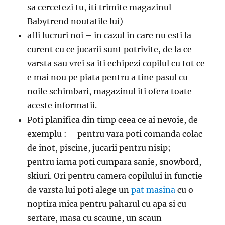
sa cercetezi tu, iti trimite magazinul
Babytrend noutatile lui)
afli lucruri noi – in cazul in care nu esti la
curent cu ce jucarii sunt potrivite, de la ce
varsta sau vrei sa iti echipezi copilul cu tot ce
e mai nou pe piata pentru a tine pasul cu
noile schimbari, magazinul iti ofera toate
aceste informatii.
Poti planifica din timp ceea ce ai nevoie, de
exemplu : – pentru vara poti comanda colac
de inot, piscine, jucarii pentru nisip; –
pentru iarna poti cumpara sanie, snowbord,
skiuri. Ori pentru camera copilului in functie
de varsta lui poti alege un
pat masina
cu o
noptira mica pentru paharul cu apa si cu
sertare, masa cu scaune, un scaun