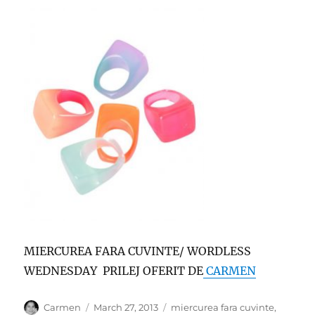
MIERCUREA FARA CUVINTE/ WORDLESS
WEDNESDAY PRILEJ OFERIT DE
CARMEN
Author
Posted
Categories
Carmen
March 27, 2013
miercurea fara cuvinte
,