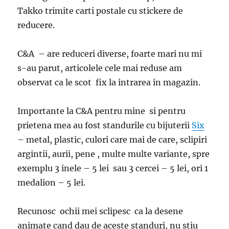
Takko trimite carti postale cu stickere de
reducere.
C&A – are reduceri diverse, foarte mari nu mi
s-au parut, articolele cele mai reduse am
observat ca le scot fix la intrarea in magazin.
Importante la C&A pentru mine si pentru
prietena mea au fost standurile cu bijuterii
Six
– metal, plastic, culori care mai de care, sclipiri
argintii, aurii, pene , multe multe variante, spre
exemplu 3 inele – 5 lei sau 3 cercei – 5 lei, ori 1
medalion – 5 lei.
Recunosc ochii mei sclipesc ca la desene
animate cand dau de aceste standuri, nu stiu