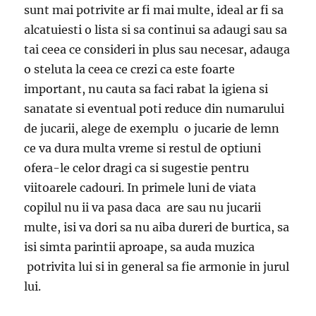
sunt mai potrivite ar fi mai multe, ideal ar fi sa
alcatuiesti o lista si sa continui sa adaugi sau sa
tai ceea ce consideri in plus sau necesar, adauga
o steluta la ceea ce crezi ca este foarte
important, nu cauta sa faci rabat la igiena si
sanatate si eventual poti reduce din numarului
de jucarii, alege de exemplu o jucarie de lemn
ce va dura multa vreme si restul de optiuni
ofera-le celor dragi ca si sugestie pentru
viitoarele cadouri. In primele luni de viata
copilul nu ii va pasa daca are sau nu jucarii
multe, isi va dori sa nu aiba dureri de burtica, sa
isi simta parintii aproape, sa auda muzica
potrivita lui si in general sa fie armonie in jurul
lui.