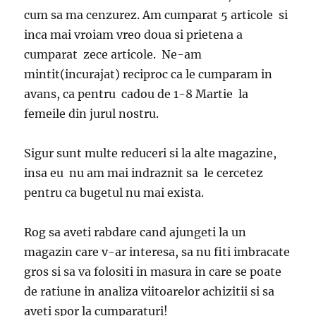
cum sa ma cenzurez. Am cumparat 5 articole si
inca mai vroiam vreo doua si prietena a
cumparat zece articole. Ne-am
mintit(incurajat) reciproc ca le cumparam in
avans, ca pentru cadou de 1-8 Martie la
femeile din jurul nostru.
Sigur sunt multe reduceri si la alte magazine,
insa eu nu am mai indraznit sa le cercetez
pentru ca bugetul nu mai exista.
Rog sa aveti rabdare cand ajungeti la un
magazin care v-ar interesa, sa nu fiti imbracate
gros si sa va folositi in masura in care se poate
de ratiune in analiza viitoarelor achizitii si sa
aveti spor la cumparaturi!