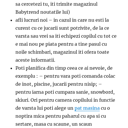
sa cercetezi tu, iti trimite magazinul
Babytrend noutatile lui)
afli lucruri noi – in cazul in care nu esti la
curent cu ce jucarii sunt potrivite, de la ce
varsta sau vrei sa iti echipezi copilul cu tot ce
e mai nou pe piata pentru a tine pasul cu
noile schimbari, magazinul iti ofera toate
aceste informatii.
Poti planifica din timp ceea ce ai nevoie, de
exemplu : – pentru vara poti comanda colac
de inot, piscine, jucarii pentru nisip; –
pentru iarna poti cumpara sanie, snowbord,
skiuri. Ori pentru camera copilului in functie
de varsta lui poti alege un
pat masina
cu o
noptira mica pentru paharul cu apa si cu
sertare, masa cu scaune, un scaun