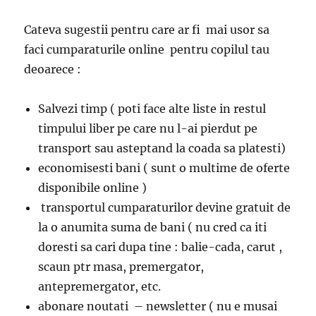
Cateva sugestii pentru care ar fi mai usor sa
faci cumparaturile online pentru copilul tau
deoarece :
Salvezi timp ( poti face alte liste in restul
timpului liber pe care nu l-ai pierdut pe
transport sau asteptand la coada sa platesti)
economisesti bani ( sunt o multime de oferte
disponibile online )
transportul cumparaturilor devine gratuit de
la o anumita suma de bani ( nu cred ca iti
doresti sa cari dupa tine : balie-cada, carut ,
scaun ptr masa, premergator,
antepremergator, etc.
abonare noutati – newsletter ( nu e musai