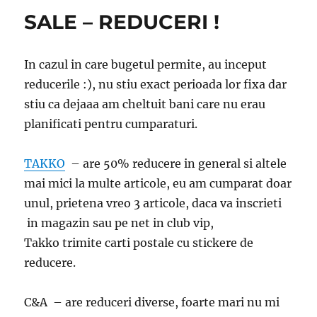
SALE – REDUCERI !
In cazul in care bugetul permite, au inceput
reducerile :), nu stiu exact perioada lor fixa dar
stiu ca dejaaa am cheltuit bani care nu erau
planificati pentru cumparaturi.
TAKKO
– are 50% reducere in general si altele
mai mici la multe articole, eu am cumparat doar
unul, prietena vreo 3 articole, daca va inscrieti
in magazin sau pe net in club vip,
Takko trimite carti postale cu stickere de
reducere.
C&A – are reduceri diverse, foarte mari nu mi