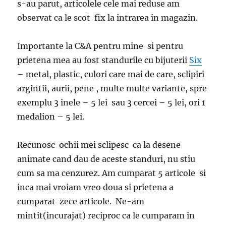
s-au parut, articolele cele mai reduse am
observat ca le scot fix la intrarea in magazin.
Importante la C&A pentru mine si pentru
prietena mea au fost standurile cu bijuterii
Six
– metal, plastic, culori care mai de care, sclipiri
argintii, aurii, pene , multe multe variante, spre
exemplu 3 inele – 5 lei sau 3 cercei – 5 lei, ori 1
medalion – 5 lei.
Recunosc ochii mei sclipesc ca la desene
animate cand dau de aceste standuri, nu stiu
cum sa ma cenzurez. Am cumparat 5 articole si
inca mai vroiam vreo doua si prietena a
cumparat zece articole. Ne-am
mintit(incurajat) reciproc ca le cumparam in