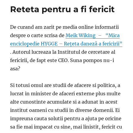
Reteta pentru a fi fericit
De curand am zarit pe media online informatii
despre o carte scrisa de
Meik Wiking – “Mica
enciclopedie HYGGE – Rețeta daneză a fericirii”
. Autorul lucreaza la Institutul de cercetare al
fericirii, de fapt este CEO. Suna pompos nu-i
asa?
Si totusi omul are studii de afacere si politica, a
lucrat in minister de afaceri externe plus multe
alte cunostinte acumulate si a adunat in acest
institut oameni cu studii in diverse domenii. Ei
impreuna cauta solutii pentru a ajuta pe oricine
sa fie mai impacat cu sine, mai linistit, fericit cu