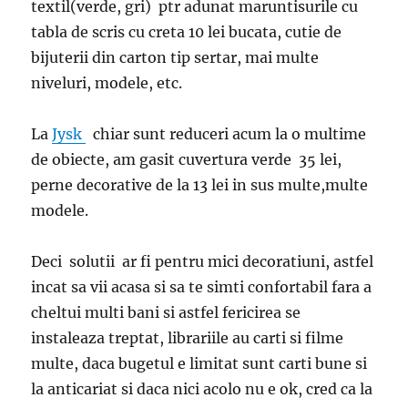
textil(verde, gri) ptr adunat maruntisurile cu
tabla de scris cu creta 10 lei bucata, cutie de
bijuterii din carton tip sertar, mai multe
niveluri, modele, etc.
La
Jysk
chiar sunt reduceri acum la o multime
de obiecte, am gasit cuvertura verde 35 lei,
perne decorative de la 13 lei in sus multe,multe
modele.
Deci solutii ar fi pentru mici decoratiuni, astfel
incat sa vii acasa si sa te simti confortabil fara a
cheltui multi bani si astfel fericirea se
instaleaza treptat, librariile au carti si filme
multe, daca bugetul e limitat sunt carti bune si
la anticariat si daca nici acolo nu e ok, cred ca la