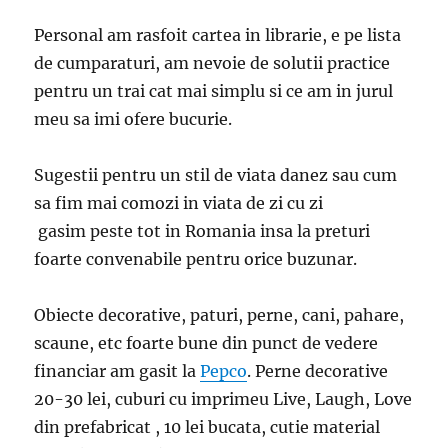
Personal am rasfoit cartea in librarie, e pe lista
de cumparaturi, am nevoie de solutii practice
pentru un trai cat mai simplu si ce am in jurul
meu sa imi ofere bucurie.
Sugestii pentru un stil de viata danez sau cum
sa fim mai comozi in viata de zi cu zi
gasim peste tot in Romania insa la preturi
foarte convenabile pentru orice buzunar.
Obiecte decorative, paturi, perne, cani, pahare,
scaune, etc foarte bune din punct de vedere
financiar am gasit la
Pepco
. Perne decorative
20-30 lei, cuburi cu imprimeu Live, Laugh, Love
din prefabricat , 10 lei bucata, cutie material