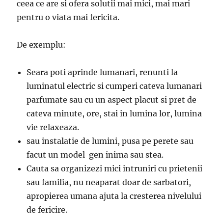
ceea ce are si ofera solutii mai mici, mai mari
pentru o viata mai fericita.
De exemplu:
Seara poti aprinde lumanari, renunti la
luminatul electric si cumperi cateva lumanari
parfumate sau cu un aspect placut si pret de
cateva minute, ore, stai in lumina lor, lumina
vie relaxeaza.
sau instalatie de lumini, pusa pe perete sau
facut un model gen inima sau stea.
Cauta sa organizezi mici intruniri cu prietenii
sau familia, nu neaparat doar de sarbatori,
apropierea umana ajuta la cresterea nivelului
de fericire.