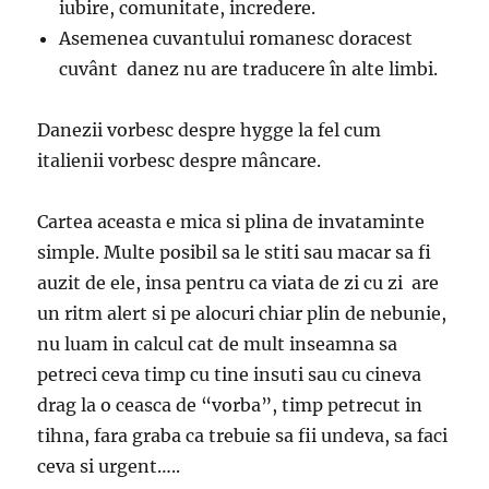
iubire, comunitate, incredere.
Asemenea cuvantului romanesc doracest
cuvânt danez nu are traducere în alte limbi.
Danezii vorbesc despre hygge la fel cum
italienii vorbesc despre mâncare.
Cartea aceasta e mica si plina de invataminte
simple. Multe posibil sa le stiti sau macar sa fi
auzit de ele, insa pentru ca viata de zi cu zi are
un ritm alert si pe alocuri chiar plin de nebunie,
nu luam in calcul cat de mult inseamna sa
petreci ceva timp cu tine insuti sau cu cineva
drag la o ceasca de “vorba”, timp petrecut in
tihna, fara graba ca trebuie sa fii undeva, sa faci
ceva si urgent…..