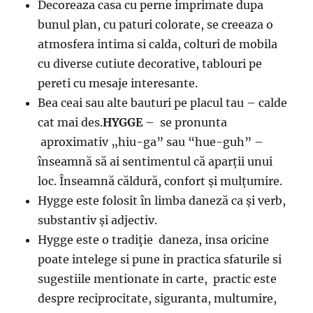
Decoreaza casa cu perne imprimate dupa
bunul plan, cu paturi colorate, se creeaza o
atmosfera intima si calda, colturi de mobila
cu diverse cutiute decorative, tablouri pe
pereti cu mesaje interesante.
Bea ceai sau alte bauturi pe placul tau – calde
cat mai des.
HYGGE
– se pronunta
aproximativ „hiu-ga” sau “hue-guh” –
înseamnă să ai sentimentul că aparții unui
loc. Înseamnă căldură, confort și mulțumire.
Hygge este folosit în limba daneză ca și verb,
substantiv și adjectiv.
Hygge este o tradiţie daneza, insa oricine
poate intelege si pune in practica sfaturile si
sugestiile mentionate in carte, practic este
despre reciprocitate, siguranta, multumire,