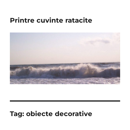
Printre cuvinte ratacite
Tag:
obiecte decorative