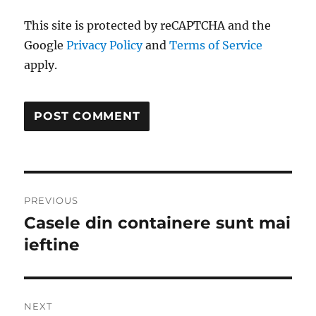
This site is protected by reCAPTCHA and the
Google
Privacy Policy
and
Terms of Service
apply.
Post
PREVIOUS
navigation
Casele din containere sunt mai
Previous
post:
ieftine
NEXT