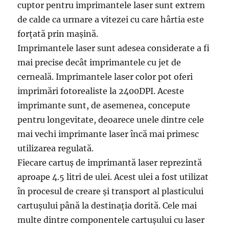
cuptor pentru imprimantele laser sunt extrem
de calde ca urmare a vitezei cu care hârtia este
forțată prin mașină.
Imprimantele laser sunt adesea considerate a fi
mai precise decât imprimantele cu jet de
cerneală. Imprimantele laser color pot oferi
imprimări fotorealiste la 2400DPI. Aceste
imprimante sunt, de asemenea, concepute
pentru longevitate, deoarece unele dintre cele
mai vechi imprimante laser încă mai primesc
utilizarea regulată.
Fiecare cartuș de imprimantă laser reprezintă
aproape 4.5 litri de ulei. Acest ulei a fost utilizat
în procesul de creare și transport al plasticului
cartușului până la destinația dorită. Cele mai
multe dintre componentele cartușului cu laser