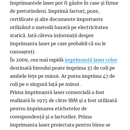
Imprimantele laser pot fi găsite în case și firme
de pretutindeni. Imprimă facturi, poze,
certificate și alte documente importante
utilizând o metodă bazată pe electricitatea
statică. Iată câteva informații despre
imprimanta laser pe care probabil că nu le
cunoașteți.
În 2009, cea mai rapidă
imprimantă laser color
destinată biroului poate imprima 37 de coli pe
ambele fețe pe minut. Ar putea imprima 47 de
coli pe o singură față pe minut.
Prima imprimantă laser comercială a fost
realizată în 1975 de către IBM și a fost utilizată
pentru imprimarea etichetelor de
corespondență și a facturilor. Prima
imprimanta laser proiectata pentru birou se