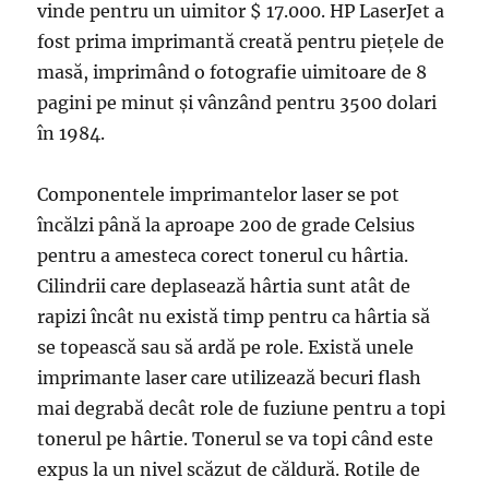
vinde pentru un uimitor $ 17.000. HP LaserJet a
fost prima imprimantă creată pentru piețele de
masă, imprimând o fotografie uimitoare de 8
pagini pe minut și vânzând pentru 3500 dolari
în 1984.
Componentele imprimantelor laser se pot
încălzi până la aproape 200 de grade Celsius
pentru a amesteca corect tonerul cu hârtia.
Cilindrii care deplasează hârtia sunt atât de
rapizi încât nu există timp pentru ca hârtia să
se topească sau să ardă pe role. Există unele
imprimante laser care utilizează becuri flash
mai degrabă decât role de fuziune pentru a topi
tonerul pe hârtie. Tonerul se va topi când este
expus la un nivel scăzut de căldură. Rotile de