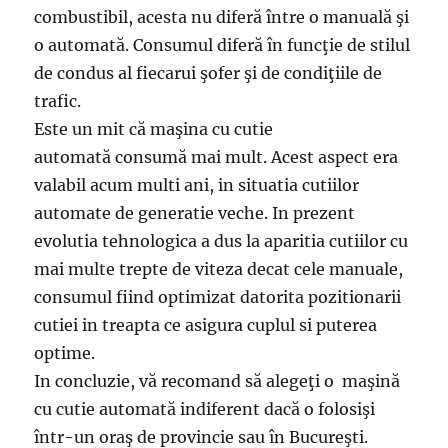
combustibil, acesta nu diferă între o manuală şi
o automată. Consumul diferă în funcţie de stilul
de condus al fiecarui şofer şi de condiţiile de
trafic.
Este un mit că maşina cu cutie
automată consumă mai mult. Acest aspect era
valabil acum multi ani, in situatia cutiilor
automate de generatie veche. In prezent
evolutia tehnologica a dus la aparitia cutiilor cu
mai multe trepte de viteza decat cele manuale,
consumul fiind optimizat datorita pozitionarii
cutiei in treapta ce asigura cuplul si puterea
optime.
In concluzie, vă recomand să alegeţi o maşină
cu cutie automată indiferent dacă o folosişi
într-un oraş de provincie sau în Bucureşti.