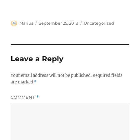
Author
Posted
Categories
Marius
September 25, 2018
Uncategorized
on
Leave a Reply
Your email address will not be published.
Required fields
are marked
*
COMMENT
*