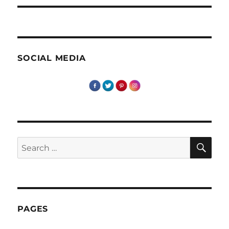
SOCIAL MEDIA
SE
Search
for:
PAGES