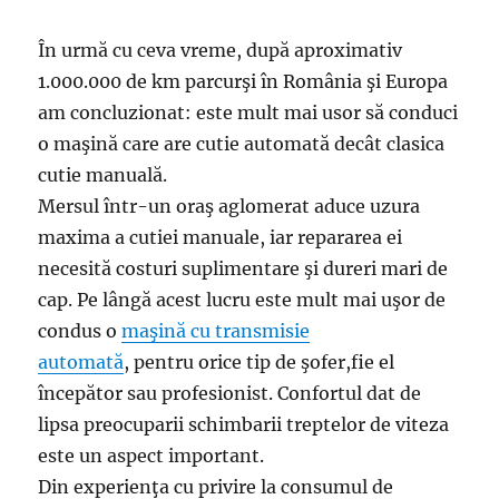
În urmă cu ceva vreme, după aproximativ
1.000.000 de km parcurşi în România şi Europa
am concluzionat: este mult mai usor să conduci
o maşină care are cutie automată decât clasica
cutie manuală.
Mersul într-un oraş aglomerat aduce uzura
maxima a cutiei manuale, iar repararea ei
necesită costuri suplimentare şi dureri mari de
cap. Pe lângă acest lucru este mult mai uşor de
condus o
maşină cu transmisie
automată
, pentru orice tip de şofer,fie el
începător sau profesionist. Confortul dat de
lipsa preocuparii schimbarii treptelor de viteza
este un aspect important.
Din experienţa cu privire la consumul de