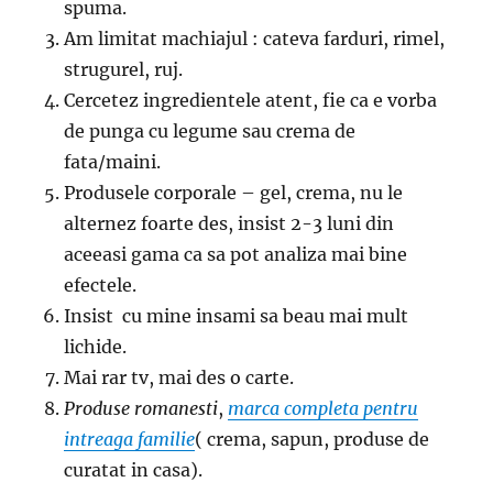
spuma.
Am limitat machiajul : cateva farduri, rimel,
strugurel, ruj.
Cercetez ingredientele atent, fie ca e vorba
de punga cu legume sau crema de
fata/maini.
Produsele corporale – gel, crema, nu le
alternez foarte des, insist 2-3 luni din
aceeasi gama ca sa pot analiza mai bine
efectele.
Insist cu mine insami sa beau mai mult
lichide.
Mai rar tv, mai des o carte.
Produse romanesti
,
marca completa pentru
intreaga familie
( crema, sapun, produse de
curatat in casa).