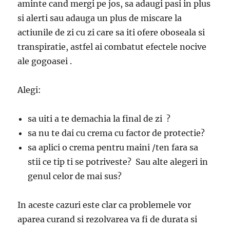
aminte cand mergi pe jos, sa adaugi pasi in plus
si alerti sau adauga un plus de miscare la
actiunile de zi cu zi care sa iti ofere oboseala si
transpiratie, astfel ai combatut efectele nocive
ale gogoasei .
Alegi:
sa uiti a te demachia la final de zi ?
sa nu te dai cu crema cu factor de protectie?
sa aplici o crema pentru maini /ten fara sa
stii ce tip ti se potriveste? Sau alte alegeri in
genul celor de mai sus?
In aceste cazuri este clar ca problemele vor
aparea curand si rezolvarea va fi de durata si