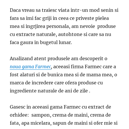
Daca vreau sa traiesc viata intr-un mod senin si
fara sa imi fac griji in ceea ce priveste pielea
mea si ingrjirea personala, am nevoie produse
cu extracte naturale, autohtone si care sa nu
faca gaura in bugetul lunar.
Analizand atent produsele am descoperit o
noua gama Farmec
,
aceeasi firma Farmec care a
fost alaturi si de bunica mea si de mama mea, o
marca de incredere care ofera produse cu
ingrediente naturale de ani de zile .
Gasesc in aceeasi gama Farmec cu extract de
orhidee: sampon, crema de maini, crema de
fata, apa micelara, sapun de maini si ofer mie si