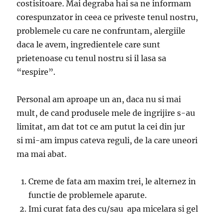
costisitoare. Mai degraba hai sa ne informam
corespunzator in ceea ce priveste tenul nostru,
problemele cu care ne confruntam, alergiile
daca le avem, ingredientele care sunt
prietenoase cu tenul nostru si il lasa sa
“respire”.
Personal am aproape un an, daca nu si mai
mult, de cand produsele mele de ingrijire s-au
limitat, am dat tot ce am putut la cei din jur
si mi-am impus cateva reguli, de la care uneori
ma mai abat.
Creme de fata am maxim trei, le alternez in
functie de problemele aparute.
Imi curat fata des cu/sau apa micelara si gel