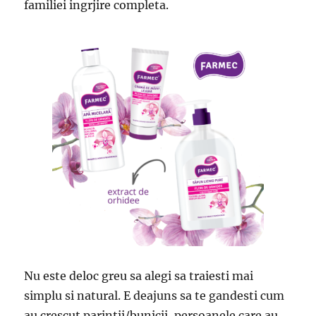
familiei ingrjire completa.
Nu este deloc greu sa alegi sa traiesti mai
simplu si natural. E deajuns sa te gandesti cum
au crescut parintii/bunicii, persoanele care au