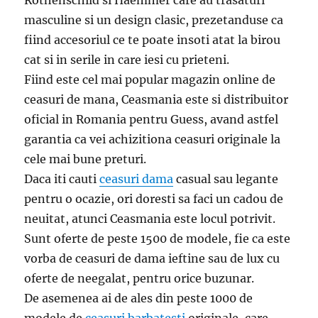
masculine si un design clasic, prezetanduse ca
fiind accesoriul ce te poate insoti atat la birou
cat si in serile in care iesi cu prieteni.
Fiind este cel mai popular magazin online de
ceasuri de mana, Ceasmania este si distribuitor
oficial in Romania pentru Guess, avand astfel
garantia ca vei achizitiona ceasuri originale la
cele mai bune preturi.
Daca iti cauti
ceasuri dama
casual sau legante
pentru o ocazie, ori doresti sa faci un cadou de
neuitat, atunci Ceasmania este locul potrivit.
Sunt oferte de peste 1500 de modele, fie ca este
vorba de ceasuri de dama ieftine sau de lux cu
oferte de neegalat, pentru orice buzunar.
De asemenea ai de ales din peste 1000 de
modele de
ceasuri barbatesti
originale, care