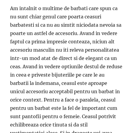
Am intalnit o multime de barbati care spun ca
nu sunt chiar genul care poarta ceasuri
barbatesti si ca nu au simtit niciodata nevoia sa
poarte un astfel de accesoriu. Avand in vedere
faptul ca prima impresie conteaza, niciun alt
accesoriu masculin nu iti releva personalitatea
intr-un mod atat de direct si de elegant ca un
ceas. Avand in vedere optiunile destul de reduse
in ceea e priveste bijuteriile pe care le au
barbatii la indemana, ceasul este aproape
unicul accesoriu acceptabil pentru un barbat in
orice context. Pentru a face o paralela, ceasul
pentru un barbat este la fel de important cum
sunt pantofii pentru o femeie. Ceasul potrivit
echilibreaza orice tinuta si da stil
vestimentatiei alese. Si in dragoste vei avea