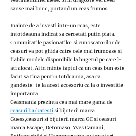
sanse mai bune, purtand un ceas frumos.
Inainte de a investi intr-un ceas, este
intotdeauna indicat sa cercetati putin piata.
Comunitatile pasionatilor si cunoscatorilor de
ceasuri va pot ghida catre cele mai frumoase si
fiabile modele disponibile la bugetul pe care l-
ati alocat. Ai in minte faptul ca un ceas bun este
facut sa tina pentru totdeauna, asa ca
gandeste-te la acest accesoriu ca la o investitie
importanta.
Ceasmania prezinta cea mai mare gama de
ceasuri barbatesti
si bijuterii marca
Guess,ceasuri si bijuterii marca GC si ceasuri
marca Escape, Detomaso, Yves Camani,
Rothenschild si Haemmer care au trasaturi