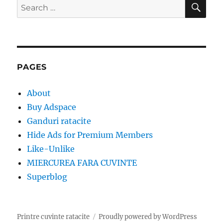
SE
Search
for:
PAGES
About
Buy Adspace
Ganduri ratacite
Hide Ads for Premium Members
Like-Unlike
MIERCUREA FARA CUVINTE
Superblog
Printre cuvinte ratacite
Proudly powered by WordPress