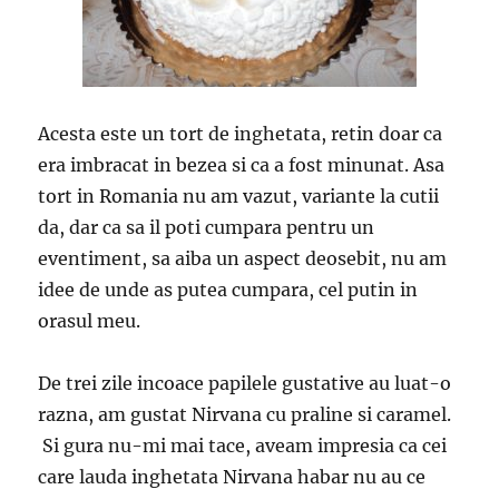
Acesta este un tort de inghetata, retin doar ca
era imbracat in bezea si ca a fost minunat. Asa
tort in Romania nu am vazut, variante la cutii
da, dar ca sa il poti cumpara pentru un
eventiment, sa aiba un aspect deosebit, nu am
idee de unde as putea cumpara, cel putin in
orasul meu.
De trei zile incoace papilele gustative au luat-o
razna, am gustat Nirvana cu praline si caramel.
Si gura nu-mi mai tace, aveam impresia ca cei
care lauda inghetata Nirvana habar nu au ce