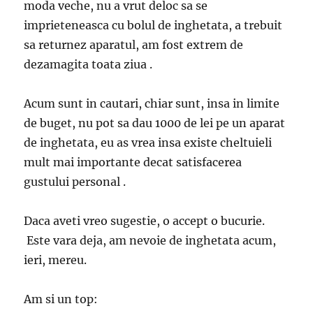
moda veche, nu a vrut deloc sa se
imprieteneasca cu bolul de inghetata, a trebuit
sa returnez aparatul, am fost extrem de
dezamagita toata ziua .
Acum sunt in cautari, chiar sunt, insa in limite
de buget, nu pot sa dau 1000 de lei pe un aparat
de inghetata, eu as vrea insa existe cheltuieli
mult mai importante decat satisfacerea
gustului personal .
Daca aveti vreo sugestie, o accept o bucurie.
Este vara deja, am nevoie de inghetata acum,
ieri, mereu.
Am si un top: