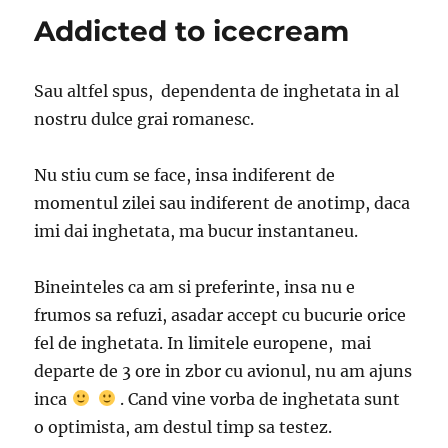
Addicted to icecream
Sau altfel spus, dependenta de inghetata in al
nostru dulce grai romanesc.
Nu stiu cum se face, insa indiferent de
momentul zilei sau indiferent de anotimp, daca
imi dai inghetata, ma bucur instantaneu.
Bineinteles ca am si preferinte, insa nu e
frumos sa refuzi, asadar accept cu bucurie orice
fel de inghetata. In limitele europene, mai
departe de 3 ore in zbor cu avionul, nu am ajuns
inca
. Cand vine vorba de inghetata sunt
o optimista, am destul timp sa testez.