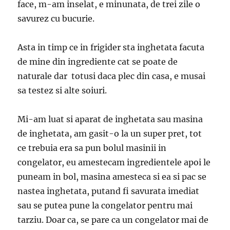
face, m-am inselat, e minunata, de trei zile o
savurez cu bucurie.
Asta in timp ce in frigider sta inghetata facuta
de mine din ingrediente cat se poate de
naturale dar totusi daca plec din casa, e musai
sa testez si alte soiuri.
Mi-am luat si aparat de inghetata sau masina
de inghetata, am gasit-o la un super pret, tot
ce trebuia era sa pun bolul masinii in
congelator, eu amestecam ingredientele apoi le
puneam in bol, masina amesteca si ea si pac se
nastea inghetata, putand fi savurata imediat
sau se putea pune la congelator pentru mai
tarziu. Doar ca, se pare ca un congelator mai de