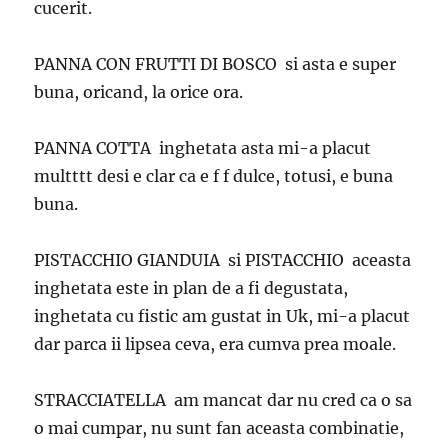
cucerit.
PANNA CON FRUTTI DI BOSCO si asta e super
buna, oricand, la orice ora.
PANNA COTTA inghetata asta mi-a placut
multttt desi e clar ca e f f dulce, totusi, e buna
buna.
PISTACCHIO GIANDUIA si PISTACCHIO aceasta
inghetata este in plan de a fi degustata,
inghetata cu fistic am gustat in Uk, mi-a placut
dar parca ii lipsea ceva, era cumva prea moale.
STRACCIATELLA am mancat dar nu cred ca o sa
o mai cumpar, nu sunt fan aceasta combinatie,