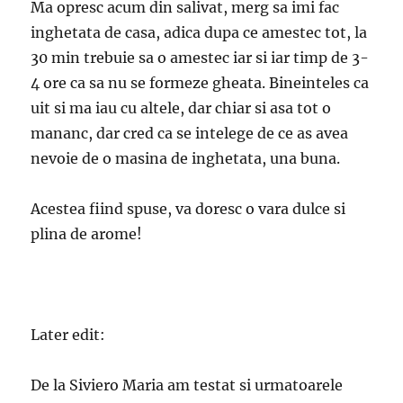
Ma opresc acum din salivat, merg sa imi fac
inghetata de casa, adica dupa ce amestec tot, la
30 min trebuie sa o amestec iar si iar timp de 3-
4 ore ca sa nu se formeze gheata. Bineinteles ca
uit si ma iau cu altele, dar chiar si asa tot o
mananc, dar cred ca se intelege de ce as avea
nevoie de o masina de inghetata, una buna.
Acestea fiind spuse, va doresc o vara dulce si
plina de arome!
Later edit:
De la Siviero Maria am testat si urmatoarele