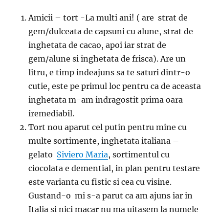
Amicii – tort -La multi ani! ( are strat de
gem/dulceata de capsuni cu alune, strat de
inghetata de cacao, apoi iar strat de
gem/alune si inghetata de frisca). Are un
litru, e timp indeajuns sa te saturi dintr-o
cutie, este pe primul loc pentru ca de aceasta
inghetata m-am indragostit prima oara
iremediabil.
Tort nou aparut cel putin pentru mine cu
multe sortimente, inghetata italiana –
gelato
Siviero Maria
, sortimentul cu
ciocolata e demential, in plan pentru testare
este varianta cu fistic si cea cu visine.
Gustand-o mi s-a parut ca am ajuns iar in
Italia si nici macar nu ma uitasem la numele