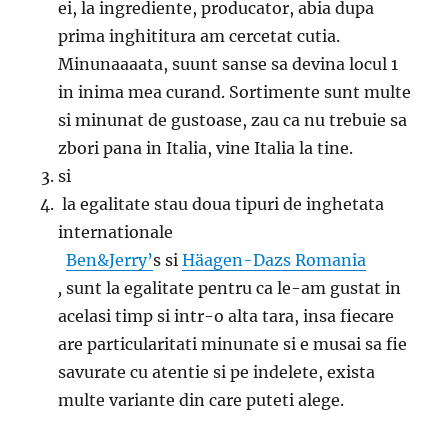
ei, la ingrediente, producator, abia dupa
prima inghititura am cercetat cutia.
Minunaaaata, suunt sanse sa devina locul 1
in inima mea curand. Sortimente sunt multe
si minunat de gustoase, zau ca nu trebuie sa
zbori pana in Italia, vine Italia la tine.
si
la egalitate stau doua tipuri de inghetata
internationale
Ben&Jerry’
s si
Häagen-Dazs Romania
,
sunt la egalitate pentru ca le-am gustat in
acelasi timp si intr-o alta tara, insa fiecare
are particularitati minunate si e musai sa fie
savurate cu atentie si pe indelete, exista
multe variante din care puteti alege.