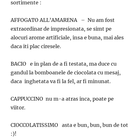
sortimente :
AFFOGATO ALL’AMARENA – Nu am fost
extraordinar de impresionata, se simt pe
alocuri arome artificiale, insa e buna, mai ales
daca iti plac ciresele.
BACIO e in plan de a fi testata, ma duce cu
gandul la bomboanele de ciocolata cu mesaj,
daca inghetata va fi la fel, ar fi minunat.
CAPPUCCINO nu m-a atras inca, poate pe
viitor.
CIOCCOLATISSIMO asta e bun, bun, bun de tot
:)!