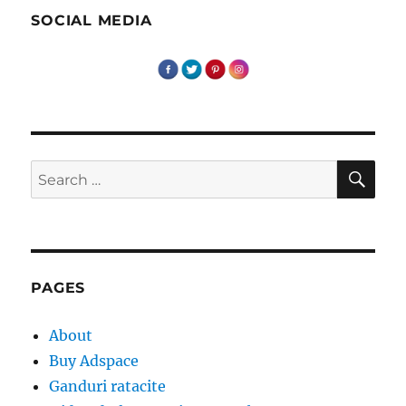
SOCIAL MEDIA
SE
Search
for:
PAGES
About
Buy Adspace
Ganduri ratacite