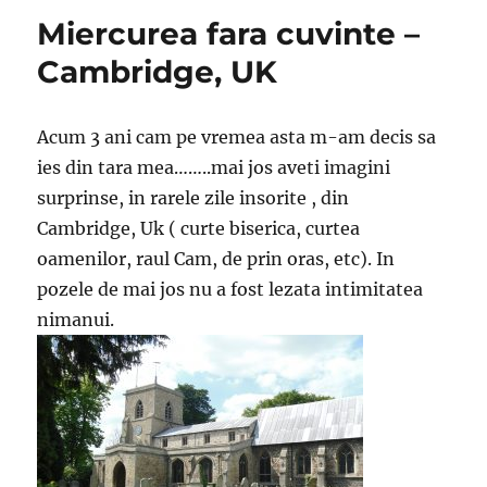
Miercurea fara cuvinte –
Cambridge, UK
Acum 3 ani cam pe vremea asta m-am decis sa
ies din tara mea……..mai jos aveti imagini
surprinse, in rarele zile insorite , din
Cambridge, Uk ( curte biserica, curtea
oamenilor, raul Cam, de prin oras, etc). In
pozele de mai jos nu a fost lezata intimitatea
nimanui.