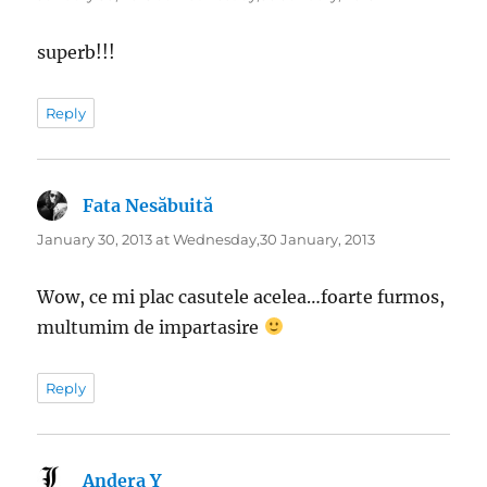
superb!!!
Reply
Fata Nesăbuită
says:
January 30, 2013 at Wednesday,30 January, 2013
Wow, ce mi plac casutele acelea…foarte furmos,
multumim de impartasire
Reply
Andera Y
says: