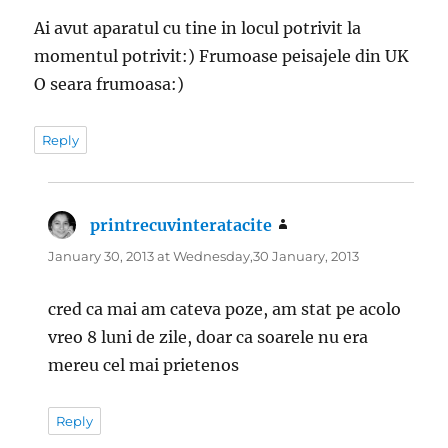
Ai avut aparatul cu tine in locul potrivit la
momentul potrivit:) Frumoase peisajele din UK
O seara frumoasa:)
Reply
printrecuvinteratacite
says:
January 30, 2013 at Wednesday,30 January, 2013
cred ca mai am cateva poze, am stat pe acolo
vreo 8 luni de zile, doar ca soarele nu era
mereu cel mai prietenos
Reply