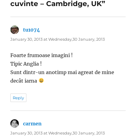
cuvinte – Cambridge, UK”
tu1074
says:
January 30, 2013 at Wednesday,30 January, 2013
Foarte frumoase imagini !
Tipic Anglia !
Sunt dintr-un anotimp mai agreat de mine
decât iarna
Reply
carmen
says:
January 30, 2013 at Wednesday,30 January, 2013