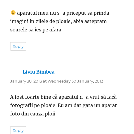
aparatul meu nu s-a priceput sa prinda
imagini in zilele de ploaie, abia asteptam
soarele sa ies pe afara
Reply
Liviu Bimbea
says:
January 30, 2013 at Wednesday,30 January, 2013
A fost foarte bine că aparatul n-a vrut să facă
fotografii pe ploaie. Eu am dat gata un aparat
foto din cauza ploii.
Reply