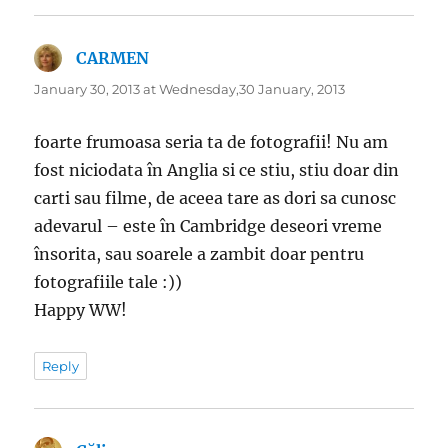
CARMEN
says:
January 30, 2013 at Wednesday,30 January, 2013
foarte frumoasa seria ta de fotografii! Nu am
fost niciodata în Anglia si ce stiu, stiu doar din
carti sau filme, de aceea tare as dori sa cunosc
adevarul – este în Cambridge deseori vreme
însorita, sau soarele a zambit doar pentru
fotografiile tale :))
Happy WW!
Reply