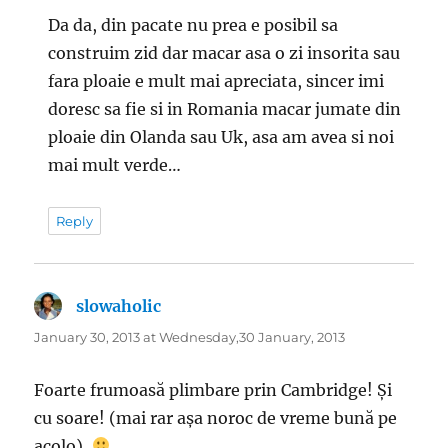
Da da, din pacate nu prea e posibil sa
construim zid dar macar asa o zi insorita sau
fara ploaie e mult mai apreciata, sincer imi
doresc sa fie si in Romania macar jumate din
ploaie din Olanda sau Uk, asa am avea si noi
mai mult verde…
Reply
slowaholic
says:
January 30, 2013 at Wednesday,30 January, 2013
Foarte frumoasă plimbare prin Cambridge! Și
cu soare! (mai rar așa noroc de vreme bună pe
acolo).