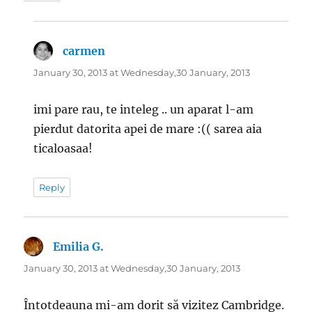
carmen
says:
January 30, 2013 at Wednesday,30 January, 2013
imi pare rau, te inteleg .. un aparat l-am
pierdut datorita apei de mare :(( sarea aia
ticaloasaa!
Reply
Emilia G.
says:
January 30, 2013 at Wednesday,30 January, 2013
Întotdeauna mi-am dorit să vizitez Cambridge.