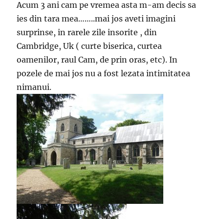
Acum 3 ani cam pe vremea asta m-am decis sa
ies din tara mea……..mai jos aveti imagini
surprinse, in rarele zile insorite , din
Cambridge, Uk ( curte biserica, curtea
oamenilor, raul Cam, de prin oras, etc). In
pozele de mai jos nu a fost lezata intimitatea
nimanui.