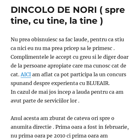
DINCOLO DE NORI ( spre
tine, cu tine, la tine )
Nu prea obisnuiesc sa fac laude, pentru ca stiu
ca nici eu nu ma prea pricep sa le primesc .
Complimentele le accept cu greu si le diger doar
de la persoane apropiate care ma cunosc cat de
cat.
AICI
am aflat ca pot participa la un concurs
spunand despre experienta cu BLUEAIR.
In cazul de mai jos incep a lauda pentru ca am
avut parte de serviciilor lor .
Anul acesta am zburat de cateva ori spre o
anumita directie . Prima oara a fost in februarie,
nu prima oara pe 2010 ci prima oara am