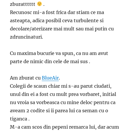
zburatttttt
.
Recunosc mi-a fost frica dar stiam ce ma
asteapta, adica posibil ceva turbulente si
decolare/aterizare mai mult sau mai putin cu
zdruncinaturi.
Cu maxima bucurie va spun, ca nu am avut
parte de nimic din cele de mai sus .
Am zburat cu
BlueAir
.
Colegii de scaun chiar mi s-au parut ciudati,
unul din ei a fost cu mult prea vorbaret, initial
nu vroia sa vorbeasca cu mine deloc pentru ca
aveam 2 codite si ii parea lui ca seman cu o
tiganca .
M-a cam scos din pepeni remarca lui, dar acum