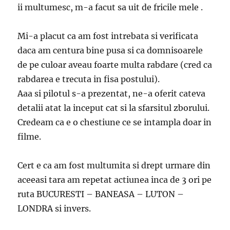
ii multumesc, m-a facut sa uit de fricile mele .
Mi-a placut ca am fost intrebata si verificata
daca am centura bine pusa si ca domnisoarele
de pe culoar aveau foarte multa rabdare (cred ca
rabdarea e trecuta in fisa postului).
Aaa si pilotul s-a prezentat, ne-a oferit cateva
detalii atat la inceput cat si la sfarsitul zborului.
Credeam ca e o chestiune ce se intampla doar in
filme.
Cert e ca am fost multumita si drept urmare din
aceeasi tara am repetat actiunea inca de 3 ori pe
ruta BUCURESTI – BANEASA – LUTON –
LONDRA si invers.