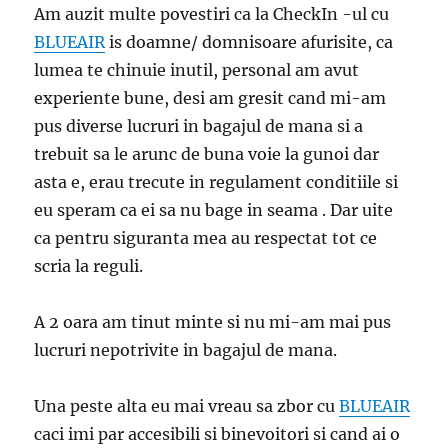
Am auzit multe povestiri ca la CheckIn -ul cu
BLUEAIR
is doamne/ domnisoare afurisite, ca
lumea te chinuie inutil, personal am avut
experiente bune, desi am gresit cand mi-am
pus diverse lucruri in bagajul de mana si a
trebuit sa le arunc de buna voie la gunoi dar
asta e, erau trecute in regulament conditiile si
eu speram ca ei sa nu bage in seama . Dar uite
ca pentru siguranta mea au respectat tot ce
scria la reguli.
A 2 oara am tinut minte si nu mi-am mai pus
lucruri nepotrivite in bagajul de mana.
Una peste alta eu mai vreau sa zbor cu
BLUEAIR
caci imi par accesibili si binevoitori si cand ai o