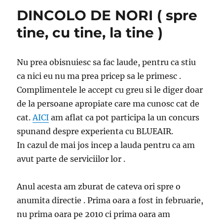
DINCOLO DE NORI ( spre
tine, cu tine, la tine )
Nu prea obisnuiesc sa fac laude, pentru ca stiu
ca nici eu nu ma prea pricep sa le primesc .
Complimentele le accept cu greu si le diger doar
de la persoane apropiate care ma cunosc cat de
cat.
AICI
am aflat ca pot participa la un concurs
spunand despre experienta cu BLUEAIR.
In cazul de mai jos incep a lauda pentru ca am
avut parte de serviciilor lor .
Anul acesta am zburat de cateva ori spre o
anumita directie . Prima oara a fost in februarie,
nu prima oara pe 2010 ci prima oara am