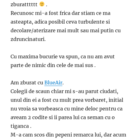
zburatttttt
.
Recunosc mi-a fost frica dar stiam ce ma
asteapta, adica posibil ceva turbulente si
decolare/aterizare mai mult sau mai putin cu
zdruncinaturi.
Cu maxima bucurie va spun, ca nu am avut
parte de nimic din cele de mai sus .
Am zburat cu
BlueAir
.
Colegii de scaun chiar mi s-au parut ciudati,
unul din ei a fost cu mult prea vorbaret, initial
nu vroia sa vorbeasca cu mine deloc pentru ca
aveam 2 codite si ii parea lui ca seman cu o
tiganca .
M-a cam scos din pepeni remarca lui, dar acum