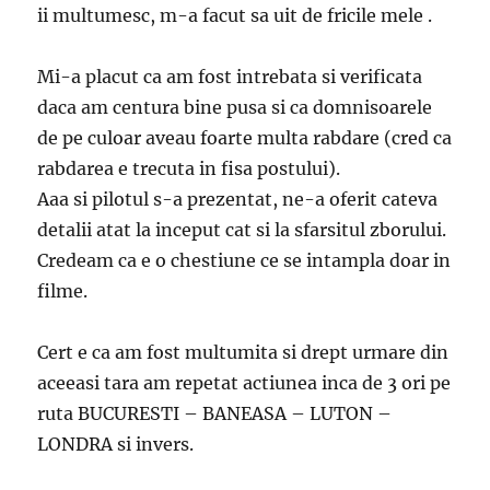
ii multumesc, m-a facut sa uit de fricile mele .
Mi-a placut ca am fost intrebata si verificata
daca am centura bine pusa si ca domnisoarele
de pe culoar aveau foarte multa rabdare (cred ca
rabdarea e trecuta in fisa postului).
Aaa si pilotul s-a prezentat, ne-a oferit cateva
detalii atat la inceput cat si la sfarsitul zborului.
Credeam ca e o chestiune ce se intampla doar in
filme.
Cert e ca am fost multumita si drept urmare din
aceeasi tara am repetat actiunea inca de 3 ori pe
ruta BUCURESTI – BANEASA – LUTON –
LONDRA si invers.