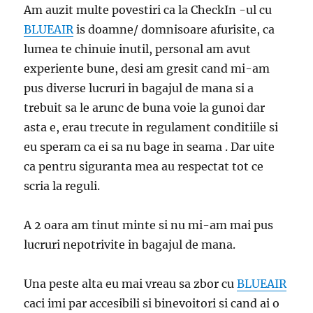
Am auzit multe povestiri ca la CheckIn -ul cu
BLUEAIR
is doamne/ domnisoare afurisite, ca
lumea te chinuie inutil, personal am avut
experiente bune, desi am gresit cand mi-am
pus diverse lucruri in bagajul de mana si a
trebuit sa le arunc de buna voie la gunoi dar
asta e, erau trecute in regulament conditiile si
eu speram ca ei sa nu bage in seama . Dar uite
ca pentru siguranta mea au respectat tot ce
scria la reguli.
A 2 oara am tinut minte si nu mi-am mai pus
lucruri nepotrivite in bagajul de mana.
Una peste alta eu mai vreau sa zbor cu
BLUEAIR
caci imi par accesibili si binevoitori si cand ai o