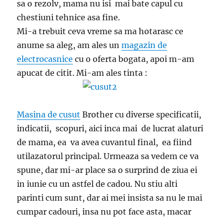
sa o rezolv, mama nu isi mai bate capul cu
chestiuni tehnice asa fine.
Mi-a trebuit ceva vreme sa ma hotarasc ce
anume sa aleg, am ales un
magazin de
electrocasnice
cu o oferta bogata, apoi m-am
apucat de citit. Mi-am ales tinta :
Masina de cusut
Brother cu diverse specificatii,
indicatii, scopuri, aici inca mai de lucrat alaturi
de mama, ea va avea cuvantul final, ea fiind
utilazatorul principal. Urmeaza sa vedem ce va
spune, dar mi-ar place sa o surprind de ziua ei
in iunie cu un astfel de cadou. Nu stiu alti
parinti cum sunt, dar ai mei insista sa nu le mai
cumpar cadouri, insa nu pot face asta, macar