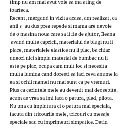
timp nu am mai avut voie sa ma ating de
foarfeca.
Recent, mergand in vizita acasa, am realizat, ca
anii s-au dus prea repede si mama are nevoie
de o masina noua care sa ii fie de ajutor, Ileana
avand multe capricii, materialul de blugi nu ii
place, materialele elastice nu ii plac, ba chiar
uneori nici simplu material de bumbac nu ii
este pe plac, ocupa cam mult loc si necesita
multa lumina cand doresti sa faci ceva anume la
ea si ochii mamei nu mai sunt ca pe vremuri.
Plus ca cerintele mele au devenit mai deosebite,
acum as vrea sa imi faca o patura, pled, pilota.
Nu una cu implutura ci o patura mai speciala,
facuta din tricourile mele, tricouri cu mesaje
speciale sau cu imprimeuri simpatice. Detin