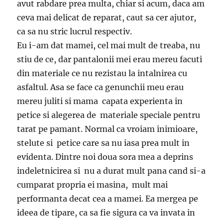
avut rabdare prea multa, chiar si acum, daca am
ceva mai delicat de reparat, caut sa cer ajutor,
ca sa nu stric lucrul respectiv.
Eu i-am dat mamei, cel mai mult de treaba, nu
stiu de ce, dar pantalonii mei erau mereu facuti
din materiale ce nu rezistau la intalnirea cu
asfaltul. Asa se face ca genunchii meu erau
mereu juliti si mama capata experienta in
petice si alegerea de materiale speciale pentru
tarat pe pamant. Normal ca vroiam inimioare,
stelute si petice care sa nu iasa prea mult in
evidenta. Dintre noi doua sora mea a deprins
indeletnicirea si nu a durat mult pana cand si-a
cumparat propria ei masina, mult mai
performanta decat cea a mamei. Ea mergea pe
ideea de tipare, ca sa fie sigura ca va invata in