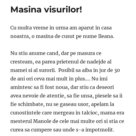
Masina visurilor!
Cu multa vreme in urma am aparut in casa
noastra, o masina de cusut pe nume Ileana.
Nu stiu anume cand, dar pe masura ce
cresteam, ea parea prietenul de nadejde al
mamei si al surorii. Posibil sa aiba in jur de 30
de ani ori ceva mai mult in plus…. Nu imi
amintesc sa fi fost noua, dar stiu ca deseori
avea nevoie de atentie, sa fie unsa, piesele sa ii
fie schimbate, nu se gaseau usor, apelam la
cunostintele care mergeau in talcioc, mama era
mesterul Manole de cele mai multe ori si stia ce
curea sa cumpere sau unde s-a impotmolit.