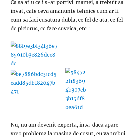
Ca sa aflu ce i s-ar potrivi mamei, a trebuit sa
invat, cate ceva amanunte tehnice cum ar fi
cum sa faci cusatura dubla, ce fel de ata, ce fel
de piciorus, ce face suveica, etc :
Nu, nu am devenit experta, insa daca apare
vreo problema la masina de cusut, eu va trebui