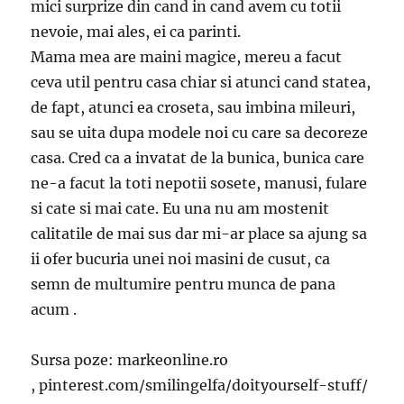
mici surprize din cand in cand avem cu totii
nevoie, mai ales, ei ca parinti.
Mama mea are maini magice, mereu a facut
ceva util pentru casa chiar si atunci cand statea,
de fapt, atunci ea croseta, sau imbina mileuri,
sau se uita dupa modele noi cu care sa decoreze
casa. Cred ca a invatat de la bunica, bunica care
ne-a facut la toti nepotii sosete, manusi, fulare
si cate si mai cate. Eu una nu am mostenit
calitatile de mai sus dar mi-ar place sa ajung sa
ii ofer bucuria unei noi masini de cusut, ca
semn de multumire pentru munca de pana
acum .
Sursa poze: markeonline.ro
, pinterest.com/smilingelfa/doityourself-stuff/