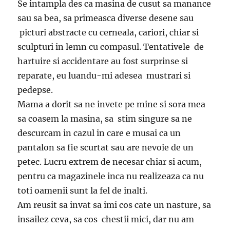
Se intampla des ca masina de cusut sa manance
sau sa bea, sa primeasca diverse desene sau
picturi abstracte cu cerneala, cariori, chiar si
sculpturi in lemn cu compasul. Tentativele de
hartuire si accidentare au fost surprinse si
reparate, eu luandu-mi adesea mustrari si
pedepse.
Mama a dorit sa ne invete pe mine si sora mea
sa coasem la masina, sa stim singure sa ne
descurcam in cazul in care e musai ca un
pantalon sa fie scurtat sau are nevoie de un
petec. Lucru extrem de necesar chiar si acum,
pentru ca magazinele inca nu realizeaza ca nu
toti oamenii sunt la fel de inalti.
Am reusit sa invat sa imi cos cate un nasture, sa
insailez ceva, sa cos chestii mici, dar nu am