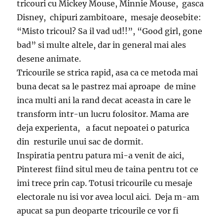
tricouri cu Mickey Mouse, Minnie Mouse, gasca
Disney, chipuri zambitoare, mesaje deosebite:
“Misto tricoul? Sa il vad ud!!”, “Good girl, gone
bad” si multe altele, dar in general mai ales
desene animate.
Tricourile se strica rapid, asa ca ce metoda mai
buna decat sa le pastrez mai aproape de mine
inca multi ani la rand decat aceasta in care le
transform intr-un lucru folositor. Mama are
deja experienta, a facut nepoatei o paturica
din resturile unui sac de dormit.
Inspiratia pentru patura mi-a venit de aici,
Pinterest fiind situl meu de taina pentru tot ce
imi trece prin cap. Totusi tricourile cu mesaje
electorale nu isi vor avea locul aici. Deja m-am
apucat sa pun deoparte tricourile ce vor fi