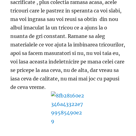
sacrificate , plus colectia ramasa acasa, acele
tricouri care le pastrez in speranta ca voi slabi,
ma voi ingrasa sau voi reusi sa obtin din nou
albul imaculat la un tricou ce a ajuns la o
nuanta de gri constant. Ramane sa aleg
materialele ce vor ajuta la imbinarea tricourilor,
apoi sa facem masuratori si nu, nu voi taia eu,
voi lasa aceasta indeletnicire pe mana celei care
se pricepe la asa ceva, nu de alta, dar vreau sa
iasa ceva de calitate, nu mai mai joc cu papusi
de ceva vreme.