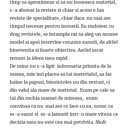
timp sa aproximeze si sa nu iroseasca material,
s-a abonat la reviste si chiar si acum e fan
reviste de specialitate, chiar daca nu mai are
timpul necesar pentru inovatii. Eu rasfoiesc cu
drag revistele, se intampla rar sa aleg un anume
model si apoi intervine cenzura surorii, de altfel
binevenita si foarte obiectiva. Astfel incat
renunt la ideea mea rapid.
De mine nu s-a lipit informatia primita de la
mama, mie imi placea sa tai materialul, sa fac
haine la papusi, bineinteles nu din resturi, ci
din valul ala mare de material. Eram pe cale sa
tai din rochia mamei de mireasa, eram
convinsa ca nu mai are ce face cu ea, noroc ca
m-a vazut si m-a lamurit intr-o mare viteza ca
decizia mea nu este cea mai potrivita. Mult