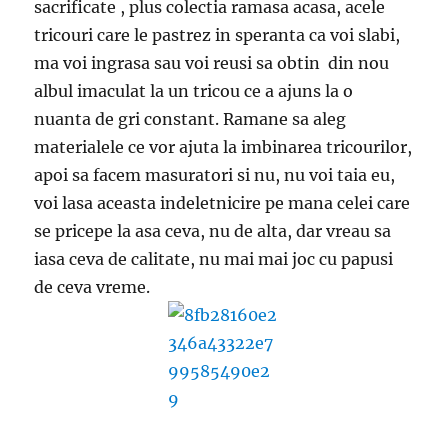
sacrificate , plus colectia ramasa acasa, acele
tricouri care le pastrez in speranta ca voi slabi,
ma voi ingrasa sau voi reusi sa obtin din nou
albul imaculat la un tricou ce a ajuns la o
nuanta de gri constant. Ramane sa aleg
materialele ce vor ajuta la imbinarea tricourilor,
apoi sa facem masuratori si nu, nu voi taia eu,
voi lasa aceasta indeletnicire pe mana celei care
se pricepe la asa ceva, nu de alta, dar vreau sa
iasa ceva de calitate, nu mai mai joc cu papusi
de ceva vreme.