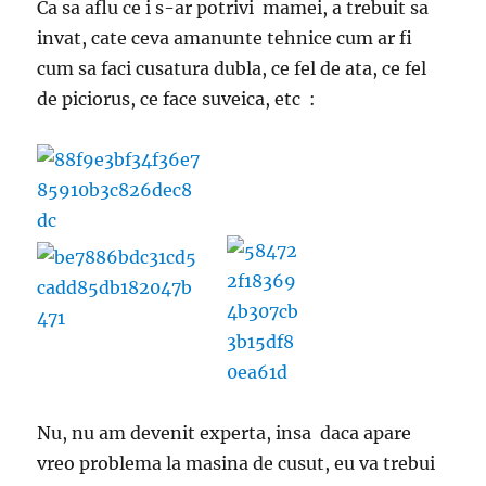
Ca sa aflu ce i s-ar potrivi mamei, a trebuit sa
invat, cate ceva amanunte tehnice cum ar fi
cum sa faci cusatura dubla, ce fel de ata, ce fel
de piciorus, ce face suveica, etc :
Nu, nu am devenit experta, insa daca apare
vreo problema la masina de cusut, eu va trebui