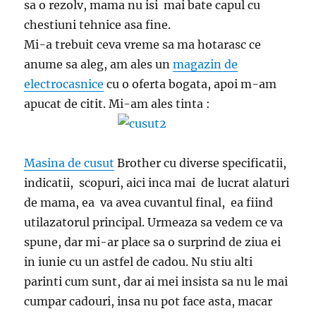
sa o rezolv, mama nu isi mai bate capul cu
chestiuni tehnice asa fine.
Mi-a trebuit ceva vreme sa ma hotarasc ce
anume sa aleg, am ales un
magazin de
electrocasnice
cu o oferta bogata, apoi m-am
apucat de citit. Mi-am ales tinta :
Masina de cusut
Brother cu diverse specificatii,
indicatii, scopuri, aici inca mai de lucrat alaturi
de mama, ea va avea cuvantul final, ea fiind
utilazatorul principal. Urmeaza sa vedem ce va
spune, dar mi-ar place sa o surprind de ziua ei
in iunie cu un astfel de cadou. Nu stiu alti
parinti cum sunt, dar ai mei insista sa nu le mai
cumpar cadouri, insa nu pot face asta, macar