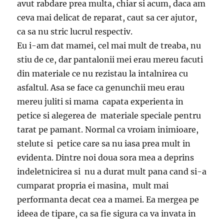
avut rabdare prea multa, chiar si acum, daca am
ceva mai delicat de reparat, caut sa cer ajutor,
ca sa nu stric lucrul respectiv.
Eu i-am dat mamei, cel mai mult de treaba, nu
stiu de ce, dar pantalonii mei erau mereu facuti
din materiale ce nu rezistau la intalnirea cu
asfaltul. Asa se face ca genunchii meu erau
mereu juliti si mama capata experienta in
petice si alegerea de materiale speciale pentru
tarat pe pamant. Normal ca vroiam inimioare,
stelute si petice care sa nu iasa prea mult in
evidenta. Dintre noi doua sora mea a deprins
indeletnicirea si nu a durat mult pana cand si-a
cumparat propria ei masina, mult mai
performanta decat cea a mamei. Ea mergea pe
ideea de tipare, ca sa fie sigura ca va invata in