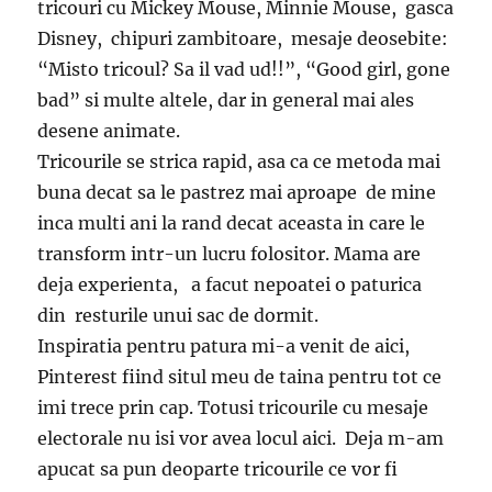
tricouri cu Mickey Mouse, Minnie Mouse, gasca
Disney, chipuri zambitoare, mesaje deosebite:
“Misto tricoul? Sa il vad ud!!”, “Good girl, gone
bad” si multe altele, dar in general mai ales
desene animate.
Tricourile se strica rapid, asa ca ce metoda mai
buna decat sa le pastrez mai aproape de mine
inca multi ani la rand decat aceasta in care le
transform intr-un lucru folositor. Mama are
deja experienta, a facut nepoatei o paturica
din resturile unui sac de dormit.
Inspiratia pentru patura mi-a venit de aici,
Pinterest fiind situl meu de taina pentru tot ce
imi trece prin cap. Totusi tricourile cu mesaje
electorale nu isi vor avea locul aici. Deja m-am
apucat sa pun deoparte tricourile ce vor fi