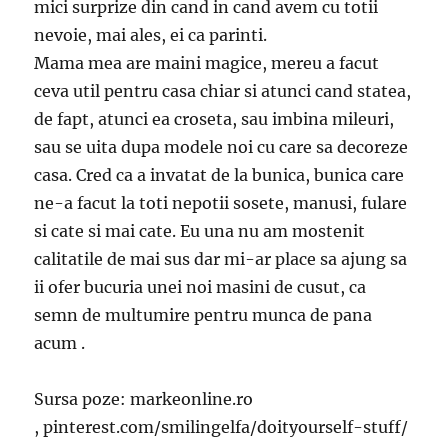
mici surprize din cand in cand avem cu totii
nevoie, mai ales, ei ca parinti.
Mama mea are maini magice, mereu a facut
ceva util pentru casa chiar si atunci cand statea,
de fapt, atunci ea croseta, sau imbina mileuri,
sau se uita dupa modele noi cu care sa decoreze
casa. Cred ca a invatat de la bunica, bunica care
ne-a facut la toti nepotii sosete, manusi, fulare
si cate si mai cate. Eu una nu am mostenit
calitatile de mai sus dar mi-ar place sa ajung sa
ii ofer bucuria unei noi masini de cusut, ca
semn de multumire pentru munca de pana
acum .
Sursa poze: markeonline.ro
, pinterest.com/smilingelfa/doityourself-stuff/