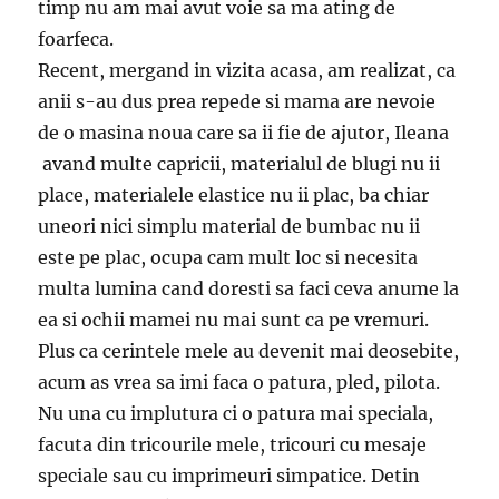
timp nu am mai avut voie sa ma ating de
foarfeca.
Recent, mergand in vizita acasa, am realizat, ca
anii s-au dus prea repede si mama are nevoie
de o masina noua care sa ii fie de ajutor, Ileana
avand multe capricii, materialul de blugi nu ii
place, materialele elastice nu ii plac, ba chiar
uneori nici simplu material de bumbac nu ii
este pe plac, ocupa cam mult loc si necesita
multa lumina cand doresti sa faci ceva anume la
ea si ochii mamei nu mai sunt ca pe vremuri.
Plus ca cerintele mele au devenit mai deosebite,
acum as vrea sa imi faca o patura, pled, pilota.
Nu una cu implutura ci o patura mai speciala,
facuta din tricourile mele, tricouri cu mesaje
speciale sau cu imprimeuri simpatice. Detin