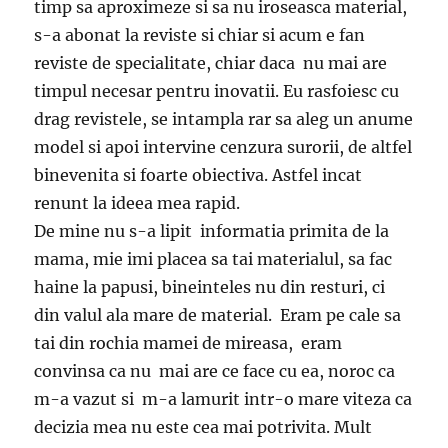
timp sa aproximeze si sa nu iroseasca material,
s-a abonat la reviste si chiar si acum e fan
reviste de specialitate, chiar daca nu mai are
timpul necesar pentru inovatii. Eu rasfoiesc cu
drag revistele, se intampla rar sa aleg un anume
model si apoi intervine cenzura surorii, de altfel
binevenita si foarte obiectiva. Astfel incat
renunt la ideea mea rapid.
De mine nu s-a lipit informatia primita de la
mama, mie imi placea sa tai materialul, sa fac
haine la papusi, bineinteles nu din resturi, ci
din valul ala mare de material. Eram pe cale sa
tai din rochia mamei de mireasa, eram
convinsa ca nu mai are ce face cu ea, noroc ca
m-a vazut si m-a lamurit intr-o mare viteza ca
decizia mea nu este cea mai potrivita. Mult