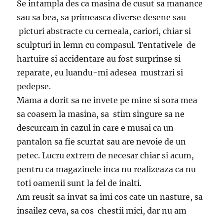
Se intampla des ca masina de cusut sa manance
sau sa bea, sa primeasca diverse desene sau
picturi abstracte cu cerneala, cariori, chiar si
sculpturi in lemn cu compasul. Tentativele de
hartuire si accidentare au fost surprinse si
reparate, eu luandu-mi adesea mustrari si
pedepse.
Mama a dorit sa ne invete pe mine si sora mea
sa coasem la masina, sa stim singure sa ne
descurcam in cazul in care e musai ca un
pantalon sa fie scurtat sau are nevoie de un
petec. Lucru extrem de necesar chiar si acum,
pentru ca magazinele inca nu realizeaza ca nu
toti oamenii sunt la fel de inalti.
Am reusit sa invat sa imi cos cate un nasture, sa
insailez ceva, sa cos chestii mici, dar nu am