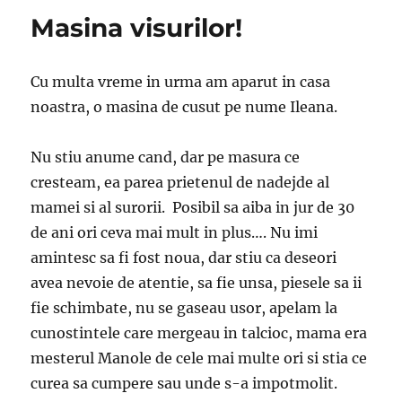
Masina visurilor!
Cu multa vreme in urma am aparut in casa
noastra, o masina de cusut pe nume Ileana.
Nu stiu anume cand, dar pe masura ce
cresteam, ea parea prietenul de nadejde al
mamei si al surorii. Posibil sa aiba in jur de 30
de ani ori ceva mai mult in plus…. Nu imi
amintesc sa fi fost noua, dar stiu ca deseori
avea nevoie de atentie, sa fie unsa, piesele sa ii
fie schimbate, nu se gaseau usor, apelam la
cunostintele care mergeau in talcioc, mama era
mesterul Manole de cele mai multe ori si stia ce
curea sa cumpere sau unde s-a impotmolit.