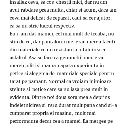
insailez ceva, sa cos chestii mici, dar nu am
avut rabdare prea multa, chiar si acum, daca am
ceva mai delicat de reparat, caut sa cer ajutor,
ca sa nu stric lucrul respectiv.
Eu i-am dat mamei, cel mai mult de treaba, nu
stiu de ce, dar pantalonii mei erau mereu facuti
din materiale ce nu rezistau la intalnirea cu
asfaltul. Asa se face ca genunchii meu erau
mereu juliti si mama capata experienta in
petice si alegerea de materiale speciale pentru
tarat pe pamant. Normal ca vroiam inimioare,
stelute si petice care sa nu iasa prea mult in
evidenta. Dintre noi doua sora mea a deprins
indeletnicirea si nu a durat mult pana cand si-a
cumparat propria ei masina, mult mai
performanta decat cea a mamei. Ea mergea pe