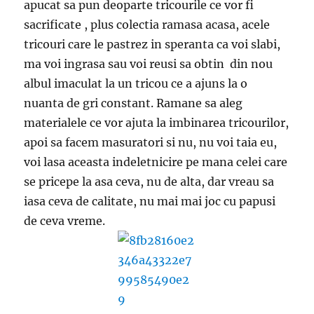
apucat sa pun deoparte tricourile ce vor fi
sacrificate , plus colectia ramasa acasa, acele
tricouri care le pastrez in speranta ca voi slabi,
ma voi ingrasa sau voi reusi sa obtin din nou
albul imaculat la un tricou ce a ajuns la o
nuanta de gri constant. Ramane sa aleg
materialele ce vor ajuta la imbinarea tricourilor,
apoi sa facem masuratori si nu, nu voi taia eu,
voi lasa aceasta indeletnicire pe mana celei care
se pricepe la asa ceva, nu de alta, dar vreau sa
iasa ceva de calitate, nu mai mai joc cu papusi
de ceva vreme.