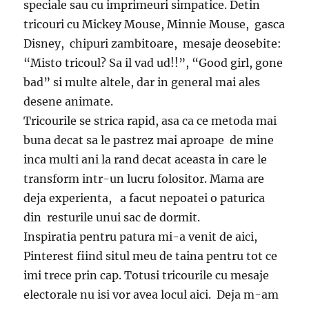
speciale sau cu imprimeuri simpatice. Detin
tricouri cu Mickey Mouse, Minnie Mouse, gasca
Disney, chipuri zambitoare, mesaje deosebite:
“Misto tricoul? Sa il vad ud!!”, “Good girl, gone
bad” si multe altele, dar in general mai ales
desene animate.
Tricourile se strica rapid, asa ca ce metoda mai
buna decat sa le pastrez mai aproape de mine
inca multi ani la rand decat aceasta in care le
transform intr-un lucru folositor. Mama are
deja experienta, a facut nepoatei o paturica
din resturile unui sac de dormit.
Inspiratia pentru patura mi-a venit de aici,
Pinterest fiind situl meu de taina pentru tot ce
imi trece prin cap. Totusi tricourile cu mesaje
electorale nu isi vor avea locul aici. Deja m-am