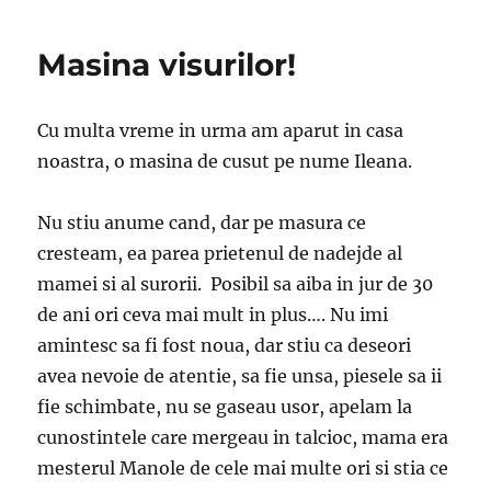
Masina visurilor!
Cu multa vreme in urma am aparut in casa
noastra, o masina de cusut pe nume Ileana.
Nu stiu anume cand, dar pe masura ce
cresteam, ea parea prietenul de nadejde al
mamei si al surorii. Posibil sa aiba in jur de 30
de ani ori ceva mai mult in plus…. Nu imi
amintesc sa fi fost noua, dar stiu ca deseori
avea nevoie de atentie, sa fie unsa, piesele sa ii
fie schimbate, nu se gaseau usor, apelam la
cunostintele care mergeau in talcioc, mama era
mesterul Manole de cele mai multe ori si stia ce