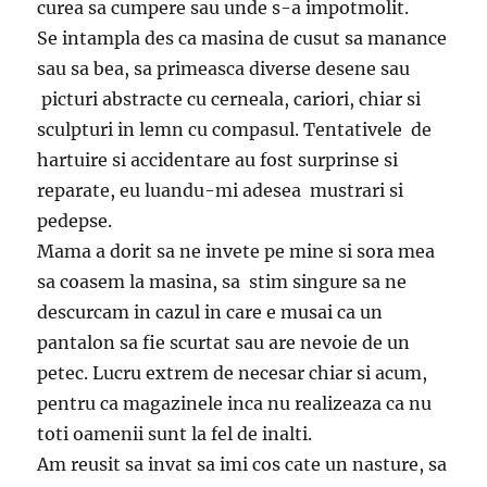
curea sa cumpere sau unde s-a impotmolit.
Se intampla des ca masina de cusut sa manance
sau sa bea, sa primeasca diverse desene sau
picturi abstracte cu cerneala, cariori, chiar si
sculpturi in lemn cu compasul. Tentativele de
hartuire si accidentare au fost surprinse si
reparate, eu luandu-mi adesea mustrari si
pedepse.
Mama a dorit sa ne invete pe mine si sora mea
sa coasem la masina, sa stim singure sa ne
descurcam in cazul in care e musai ca un
pantalon sa fie scurtat sau are nevoie de un
petec. Lucru extrem de necesar chiar si acum,
pentru ca magazinele inca nu realizeaza ca nu
toti oamenii sunt la fel de inalti.
Am reusit sa invat sa imi cos cate un nasture, sa