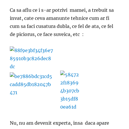
Ca sa aflu ce i s-ar potrivi mamei, a trebuit sa
invat, cate ceva amanunte tehnice cum ar fi
cum sa faci cusatura dubla, ce fel de ata, ce fel
de piciorus, ce face suveica, etc :
Nu, nu am devenit experta, insa daca apare