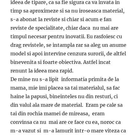
ideea de tipare, ca sa fie sigura ca va invata in
timp sa aproximeze si sa nu iroseasca material,
s-a abonat la reviste si chiar si acum e fan
reviste de specialitate, chiar daca nu mai are
timpul necesar pentru inovatii. Eu rasfoiesc cu
drag revistele, se intampla rar sa aleg un anume
model si apoi intervine cenzura surorii, de altfel
binevenita si foarte obiectiva. Astfel incat
renunt la ideea mea rapid.
De mine nu s-a lipit informatia primita de la
mama, mie imi placea sa tai materialul, sa fac
haine la papusi, bineinteles nu din resturi, ci
din valul ala mare de material. Eram pe cale sa
tai din rochia mamei de mireasa, eram
convinsa ca nu mai are ce face cu ea, noroc ca
m-a vazut si m-a lamurit intr-o mare viteza ca