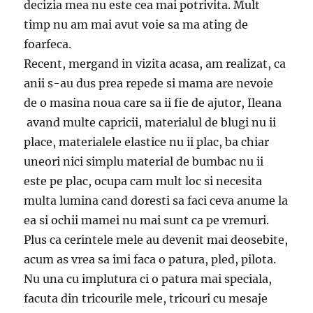
decizia mea nu este cea mai potrivita. Mult
timp nu am mai avut voie sa ma ating de
foarfeca.
Recent, mergand in vizita acasa, am realizat, ca
anii s-au dus prea repede si mama are nevoie
de o masina noua care sa ii fie de ajutor, Ileana
avand multe capricii, materialul de blugi nu ii
place, materialele elastice nu ii plac, ba chiar
uneori nici simplu material de bumbac nu ii
este pe plac, ocupa cam mult loc si necesita
multa lumina cand doresti sa faci ceva anume la
ea si ochii mamei nu mai sunt ca pe vremuri.
Plus ca cerintele mele au devenit mai deosebite,
acum as vrea sa imi faca o patura, pled, pilota.
Nu una cu implutura ci o patura mai speciala,
facuta din tricourile mele, tricouri cu mesaje