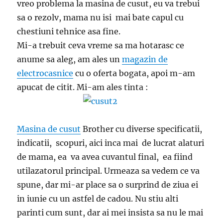
vreo problema la masina de cusut, eu va trebui
sa o rezolv, mama nu isi mai bate capul cu
chestiuni tehnice asa fine.
Mi-a trebuit ceva vreme sa ma hotarasc ce
anume sa aleg, am ales un
magazin de
electrocasnice
cu o oferta bogata, apoi m-am
apucat de citit. Mi-am ales tinta :
Masina de cusut
Brother cu diverse specificatii,
indicatii, scopuri, aici inca mai de lucrat alaturi
de mama, ea va avea cuvantul final, ea fiind
utilazatorul principal. Urmeaza sa vedem ce va
spune, dar mi-ar place sa o surprind de ziua ei
in iunie cu un astfel de cadou. Nu stiu alti
parinti cum sunt, dar ai mei insista sa nu le mai