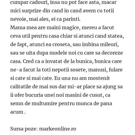
cumpar cadouri, insa nu pot face asta, macar
mici surprize din cand in cand avem cu totii
nevoie, mai ales, ei ca parinti.
Mama mea are maini magice, mereu a facut
ceva util pentru casa chiar si atunci cand statea,
de fapt, atunci ea croseta, sau imbina mileuri,
sau se uita dupa modele noi cu care sa decoreze
casa. Cred ca a invatat de la bunica, bunica care
ne-a facut la toti nepotii sosete, manusi, fulare
si cate si mai cate. Eu una nu am mostenit
calitatile de mai sus dar mi-ar place sa ajung sa
ii ofer bucuria unei noi masini de cusut, ca
semn de multumire pentru munca de pana
acum .
Sursa poze: markeonline.ro