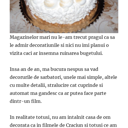
Magazinelor mari nu le-am trecut pragul ca sa
le admir decoratiunile si nici nu imi planui o
vizita caci ar insemna ruinarea bugetului.
Insa an de an, ma bucura nespus sa vad
decorurile de sarbatori, unele mai simple, altele
cu multe detalii, stralucire cat cuprinde si
automat ma gandesc ca ar putea face parte
dintr-un film.
In realitate totusi, nu am intalnit casa de om
decorata ca in filmele de Craciun si totusi ce am