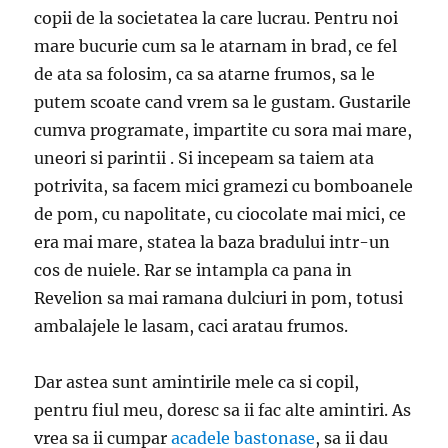
copii de la societatea la care lucrau. Pentru noi
mare bucurie cum sa le atarnam in brad, ce fel
de ata sa folosim, ca sa atarne frumos, sa le
putem scoate cand vrem sa le gustam. Gustarile
cumva programate, impartite cu sora mai mare,
uneori si parintii . Si incepeam sa taiem ata
potrivita, sa facem mici gramezi cu bomboanele
de pom, cu napolitate, cu ciocolate mai mici, ce
era mai mare, statea la baza bradului intr-un
cos de nuiele. Rar se intampla ca pana in
Revelion sa mai ramana dulciuri in pom, totusi
ambalajele le lasam, caci aratau frumos.
Dar astea sunt amintirile mele ca si copil,
pentru fiul meu, doresc sa ii fac alte amintiri. As
vrea sa ii cumpar
acadele bastonase
, sa ii dau