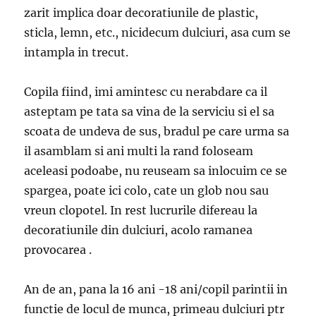
zarit implica doar decoratiunile de plastic,
sticla, lemn, etc., nicidecum dulciuri, asa cum se
intampla in trecut.
Copila fiind, imi amintesc cu nerabdare ca il
asteptam pe tata sa vina de la serviciu si el sa
scoata de undeva de sus, bradul pe care urma sa
il asamblam si ani multi la rand foloseam
aceleasi podoabe, nu reuseam sa inlocuim ce se
spargea, poate ici colo, cate un glob nou sau
vreun clopotel. In rest lucrurile difereau la
decoratiunile din dulciuri, acolo ramanea
provocarea .
An de an, pana la 16 ani -18 ani/copil parintii in
functie de locul de munca, primeau dulciuri ptr