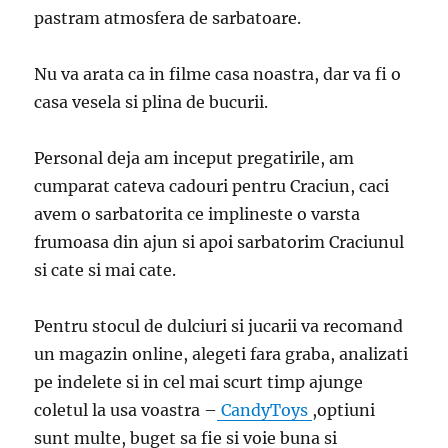
pastram atmosfera de sarbatoare.
Nu va arata ca in filme casa noastra, dar va fi o
casa vesela si plina de bucurii.
Personal deja am inceput pregatirile, am
cumparat cateva cadouri pentru Craciun, caci
avem o sarbatorita ce implineste o varsta
frumoasa din ajun si apoi sarbatorim Craciunul
si cate si mai cate.
Pentru stocul de dulciuri si jucarii va recomand
un magazin online, alegeti fara graba, analizati
pe indelete si in cel mai scurt timp ajunge
coletul la usa voastra –
CandyToys
,optiuni
sunt multe, buget sa fie si voie buna si