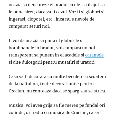
ocazia sa deocoreze el bradul cu ele, sa il ajut sa
le puna siret, daca va fi cazul. Vor fi si globuri si
ingerasi, clopotei, etc., inca nu e nevoie de
cumparat seturi noi.
Ii voi da ocazia sa puna el globurile si
bomboanele in bradut, voi cumpara un bol
transparent sa punem in el acadele si
caramele
si alte dulcegarii pentru musafiri si uratori.
Casa va fi decorata cu multe beculete si scoatem
de la naftalina, toate decoratiunile pentru
Craciun, nu conteaza daca se sparg sau se strica.
Muzica, voi avea grija sa fie mereu pe fundal ori
colinde, ori radio cu muzica de Craciun, ca sa