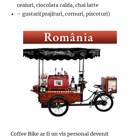
ceaiuri, ciocolata calda, chai latte
– gustari(prajituri, cornuri, piscoturi)
Coffee Bike ar fi un vis personal devenit