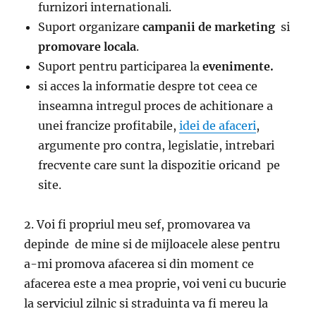
furnizori internationali.
Suport organizare
campanii de marketing
si
promovare locala
.
Suport pentru participarea la
evenimente.
si acces la informatie despre tot ceea ce
inseamna intregul proces de achitionare a
unei francize profitabile,
idei de afaceri
,
argumente pro contra, legislatie, intrebari
frecvente care sunt la dispozitie oricand pe
site.
2. Voi fi propriul meu sef, promovarea va
depinde de mine si de mijloacele alese pentru
a-mi promova afacerea si din moment ce
afacerea este a mea proprie, voi veni cu bucurie
la serviciul zilnic si straduinta va fi mereu la