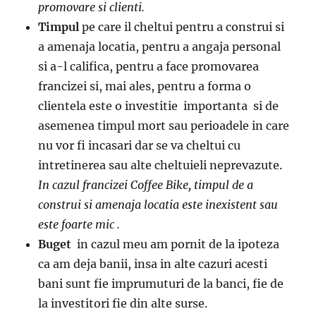
promovare si clienti.
Timpul
pe care il cheltui pentru a construi si
a amenaja locatia, pentru a angaja personal
si a-l califica, pentru a face promovarea
francizei si, mai ales, pentru a forma o
clientela este o investitie importanta si de
asemenea timpul mort sau perioadele in care
nu vor fi incasari dar se va cheltui cu
intretinerea sau alte cheltuieli neprevazute.
In cazul francizei Coffee Bike, timpul de a
construi si amenaja locatia este inexistent sau
este foarte mic .
Buget
in cazul meu am pornit de la ipoteza
ca am deja banii, insa in alte cazuri acesti
bani sunt fie imprumuturi de la banci, fie de
la investitori fie din alte surse.