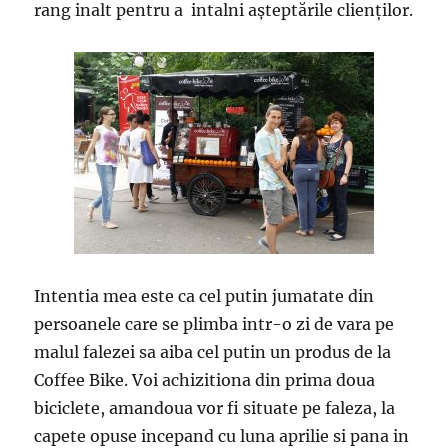
rang inalt pentru a intalni așteptările clienților.
Intentia mea este ca cel putin jumatate din
persoanele care se plimba intr-o zi de vara pe
malul falezei sa aiba cel putin un produs de la
Coffee Bike. Voi achizitiona din prima doua
biciclete, amandoua vor fi situate pe faleza, la
capete opuse incepand cu luna aprilie si pana in