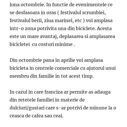
luna octombrie. In functie de evenimentele ce
se desfasoara in oras ( festivalul scrumbiei,
festivalul berii, ziua marinei, etc ) voi amplasa
intr-o zona potrivita una din biciclete. Acesta
este un mare avantaj, deplasarea si amplasarea
bicicletei cu costuri minime .
Din octombrie pana in aprilie voi amplasa
bicicleta in centrele comerciale cu ajutorul unui
membru din familie in tot acest timp.
In cazul in care franciza ar permite as adauga
din retetele familiei in materie de
dulciuri/gustari care s-ar potrivi de minune la o
ceasca de cafea sau ceai.