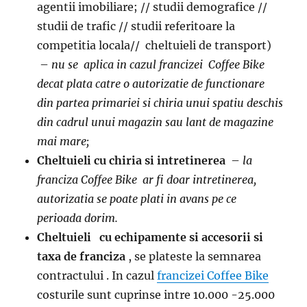
agentii imobiliare; // studii demografice //
studii de trafic // studii referitoare la
competitia locala// cheltuieli de transport)
–
nu se aplica in cazul francizei Coffee Bike
decat plata catre o autorizatie de functionare
din partea primariei si chiria unui spatiu deschis
din cadrul unui magazin sau lant de magazine
mai mare;
Cheltuieli cu chiria si intretinerea
–
la
franciza Coffee Bike ar fi doar intretinerea,
autorizatia se poate plati in avans pe ce
perioada dorim.
Cheltuieli cu echipamente si accesorii si
taxa de franciza
, se plateste la semnarea
contractului . In cazul
francizei Coffee Bike
costurile sunt cuprinse intre 10.000 -25.000