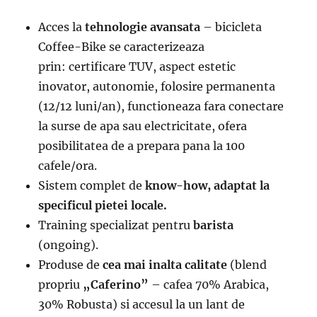
Acces la
tehnologie avansata
– bicicleta
Coffee-Bike se caracterizeaza
prin: certificare TUV, aspect estetic
inovator, autonomie, folosire permanenta
(12/12 luni/an), functioneaza fara conectare
la surse de apa sau electricitate, ofera
posibilitatea de a prepara pana la 100
cafele/ora.
Sistem complet de
know-how, adaptat la
specificul pietei locale.
Training specializat pentru
barista
(ongoing).
Produse de
cea mai inalta calitate
(blend
propriu
„Caferino”
– cafea 70% Arabica,
30% Robusta) si accesul la un lant de