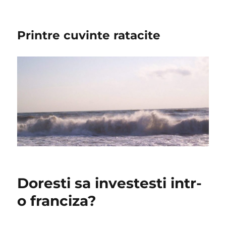
Printre cuvinte ratacite
Doresti sa investesti intr-
o franciza?