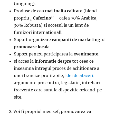
(ongoing).
Produse de
cea mai inalta calitate
(blend
propriu
„Caferino”
– cafea 70% Arabica,
30% Robusta) si accesul la un lant de
furnizori internationali.
Suport organizare
campanii de marketing
si
promovare locala
.
Suport pentru participarea la
evenimente.
si acces la informatie despre tot ceea ce
inseamna intregul proces de achitionare a
unei francize profitabile,
idei de afaceri
,
argumente pro contra, legislatie, intrebari
frecvente care sunt la dispozitie oricand pe
site.
2. Voi fi propriul meu sef, promovarea va