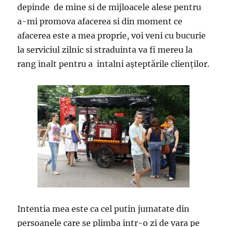
depinde de mine si de mijloacele alese pentru
a-mi promova afacerea si din moment ce
afacerea este a mea proprie, voi veni cu bucurie
la serviciul zilnic si straduinta va fi mereu la
rang inalt pentru a intalni așteptările clienților.
Intentia mea este ca cel putin jumatate din
persoanele care se plimba intr-o zi de vara pe