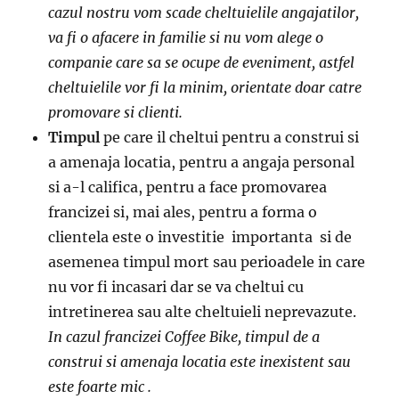
cazul nostru vom scade cheltuielile angajatilor,
va fi o afacere in familie si nu vom alege o
companie care sa se ocupe de eveniment, astfel
cheltuielile vor fi la minim, orientate doar catre
promovare si clienti.
Timpul
pe care il cheltui pentru a construi si
a amenaja locatia, pentru a angaja personal
si a-l califica, pentru a face promovarea
francizei si, mai ales, pentru a forma o
clientela este o investitie importanta si de
asemenea timpul mort sau perioadele in care
nu vor fi incasari dar se va cheltui cu
intretinerea sau alte cheltuieli neprevazute.
In cazul francizei Coffee Bike, timpul de a
construi si amenaja locatia este inexistent sau
este foarte mic .