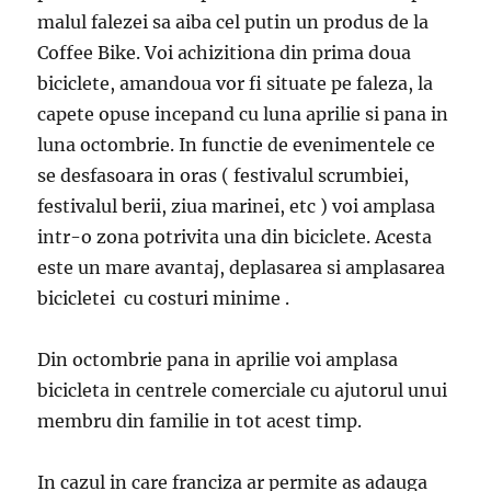
malul falezei sa aiba cel putin un produs de la
Coffee Bike. Voi achizitiona din prima doua
biciclete, amandoua vor fi situate pe faleza, la
capete opuse incepand cu luna aprilie si pana in
luna octombrie. In functie de evenimentele ce
se desfasoara in oras ( festivalul scrumbiei,
festivalul berii, ziua marinei, etc ) voi amplasa
intr-o zona potrivita una din biciclete. Acesta
este un mare avantaj, deplasarea si amplasarea
bicicletei cu costuri minime .
Din octombrie pana in aprilie voi amplasa
bicicleta in centrele comerciale cu ajutorul unui
membru din familie in tot acest timp.
In cazul in care franciza ar permite as adauga