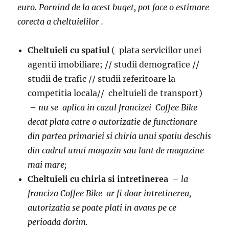
euro. Pornind de la acest buget, pot face o estimare
corecta a cheltuielilor .
Cheltuieli cu spatiul
( plata serviciilor unei
agentii imobiliare; // studii demografice //
studii de trafic // studii referitoare la
competitia locala// cheltuieli de transport)
–
nu se aplica in cazul francizei Coffee Bike
decat plata catre o autorizatie de functionare
din partea primariei si chiria unui spatiu deschis
din cadrul unui magazin sau lant de magazine
mai mare;
Cheltuieli cu chiria si intretinerea
–
la
franciza Coffee Bike ar fi doar intretinerea,
autorizatia se poate plati in avans pe ce
perioada dorim.