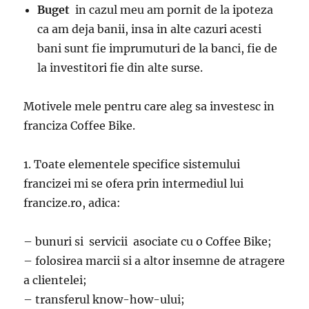
Buget
in cazul meu am pornit de la ipoteza
ca am deja banii, insa in alte cazuri acesti
bani sunt fie imprumuturi de la banci, fie de
la investitori fie din alte surse.
Motivele mele pentru care aleg sa investesc in
franciza Coffee Bike.
1. Toate elementele specifice sistemului
francizei mi se ofera prin intermediul lui
francize.ro, adica:
– bunuri si servicii asociate cu o Coffee Bike;
– folosirea marcii si a altor insemne de atragere
a clientelei;
– transferul know-how-ului;