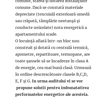
comune, starea şi dotarea instalaţiilor
comune. Dacă se constată materiale
depreciate (tencuială exterioară umedă
sau crăpată, tâmplărie neetanşă şi
conducte neizolate) nota energetică a
apartamentului scade.
O locuinţă aflată într-un bloc nou
construit şi dotată cu centrală termică,
apometre, repartitoare, termopane, are
toate şansele să se încadreze în clasa A
de energie, cea mai bună clasă. Urmează
în ordine descrescătoare clasele B,C,D,
E, F şi G.
In urma auditului vi se vor
propune solutii pentru imbunatatirea
performatelor energetice ale acesteia.