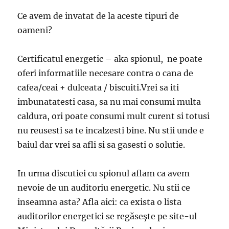
Ce avem de invatat de la aceste tipuri de
oameni?
Certificatul energetic – aka spionul, ne poate
oferi informatiile necesare contra o cana de
cafea/ceai + dulceata / biscuiti.Vrei sa iti
imbunatatesti casa, sa nu mai consumi multa
caldura, ori poate consumi mult curent si totusi
nu reusesti sa te incalzesti bine. Nu stii unde e
baiul dar vrei sa afli si sa gasesti o solutie.
In urma discutiei cu spionul aflam ca avem
nevoie de un auditoriu energetic. Nu stii ce
inseamna asta? Afla aici: ca exista o lista
auditorilor energetici se regăseşte pe site-ul