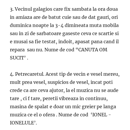
3. Vecinul galagios care fix sambata la ora doua
in amiaza are de batut cuie sau de dat gauri, ori
duminica noapte la 3-4 dimineata muta mobila
sau in zi de sarbatoare gaseste ceva ce scartie si
e musai sa fie testat, indoit, apasat pana cand il
repara sau nu. Nume de cod “CANUTA OM
SUCIT’ .
4. Petrecaretul. Acest tip de vecin e vesel mereu,
mult prea vesel, suspicios de vesel, incat poti
crede ca are ceva ajutor, la el muzica nu se aude
tare , ci f tare, peretii vibreaza in continuu,
masina de spalat e doar un mic greier pe langa
muzica ce el o ofera . Nume de cod ‘IONEL -
IONELULE’.