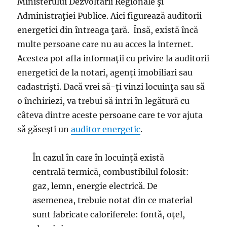
Ministerului Dezvoltării Regionale şi
Administraţiei Publice. Aici figurează auditorii
energetici din întreaga ţară. Însă, există încă
multe persoane care nu au acces la internet.
Acestea pot afla informaţii cu privire la auditorii
energetici de la notari, agenţi imobiliari sau
cadastrişti. Dacă vrei să-ţi vinzi locuinţa sau să
o închiriezi, va trebui să intri în legătură cu
câteva dintre aceste persoane care te vor ajuta
să găseşti un
auditor energetic
.
În cazul în care în locuinţă există
centrală termică, combustibilul folosit:
gaz, lemn, energie electrică. De
asemenea, trebuie notat din ce material
sunt fabricate caloriferele: fontă, oţel,