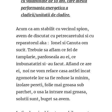
cu valabilitate de 10 ani, care atesta
performanta energetica a
cladirii/unitatii de cladire.
Acum ca am stabilit cu vecinul spion,
avem de discutat cu petrecaretului si cu
reparatorul aka : Ionel si Canuta om
sucit. Trebuie sa aflam ce fel de
tamplarie, pardoseala au ei, ce
imbunatatiri si-au facut. Afland ce are
ei, noi ne vom reface casa astfel incat
zgomotele lor sa fie reduse la minim,
izolare pereti, folie mai groasa sub
parchet, o usa la intrare mai groasa,
solutii sunt, buget sa avem.