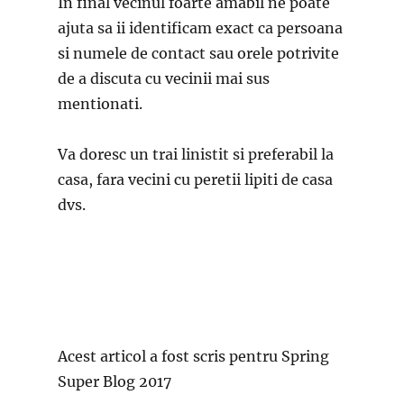
In final vecinul foarte amabil ne poate
ajuta sa ii identificam exact ca persoana
si numele de contact sau orele potrivite
de a discuta cu vecinii mai sus
mentionati.
Va doresc un trai linistit si preferabil la
casa, fara vecini cu peretii lipiti de casa
dvs.
Acest articol a fost scris pentru Spring
Super Blog 2017