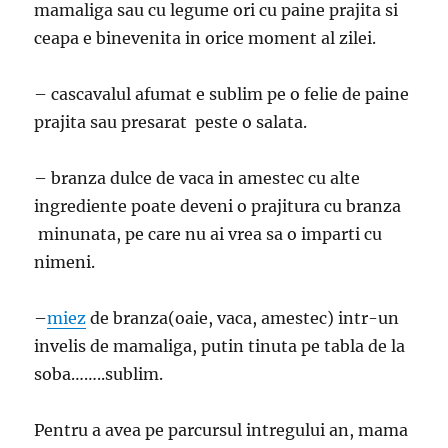
mamaliga sau cu legume ori cu paine prajita si
ceapa e binevenita in orice moment al zilei.
– cascavalul afumat e sublim pe o felie de paine
prajita sau presarat peste o salata.
– branza dulce de vaca in amestec cu alte
ingrediente poate deveni o prajitura cu branza
minunata, pe care nu ai vrea sa o imparti cu
nimeni.
–
miez
de branza(oaie, vaca, amestec) intr-un
invelis de mamaliga, putin tinuta pe tabla de la
soba……..sublim.
Pentru a avea pe parcursul intregului an, mama