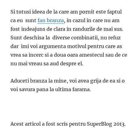
Si totusi ideea de la care am pornit este faptul
ca eu sunt
fan branza
, in cazul in care nu am
fost indeajuns de clara in randurile de mai sus.
Sunt deschisa la diverse combinatii, nu refuz
dar imi voi argumenta motivul pentru care as
vrea sa incerc si a doua oara amestecul sau de ce
nu mai vreau sa aud despre el.
Aduceti branza la mine, voi avea grija de ea si o
voi savura pana la ultima farama.
Acest articol a fost scris pentru SuperBlog 2013.