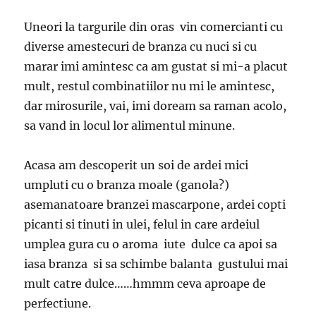
Uneori la targurile din oras vin comercianti cu
diverse amestecuri de branza cu nuci si cu
marar imi amintesc ca am gustat si mi-a placut
mult, restul combinatiilor nu mi le amintesc,
dar mirosurile, vai, imi doream sa raman acolo,
sa vand in locul lor alimentul minune.
Acasa am descoperit un soi de ardei mici
umpluti cu o branza moale (ganola?)
asemanatoare branzei mascarpone, ardei copti
picanti si tinuti in ulei, felul in care ardeiul
umplea gura cu o aroma iute dulce ca apoi sa
iasa branza si sa schimbe balanta gustului mai
mult catre dulce……hmmm ceva aproape de
perfectiune.