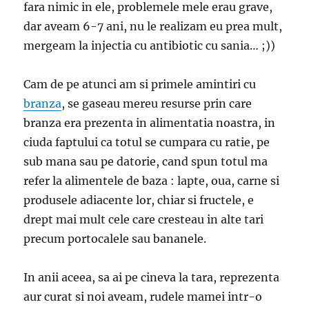
fara nimic in ele, problemele mele erau grave,
dar aveam 6-7 ani, nu le realizam eu prea mult,
mergeam la injectia cu antibiotic cu sania… ;))
Cam de pe atunci am si primele amintiri cu
branza
, se gaseau mereu resurse prin care
branza era prezenta in alimentatia noastra, in
ciuda faptului ca totul se cumpara cu ratie, pe
sub mana sau pe datorie, cand spun totul ma
refer la alimentele de baza : lapte, oua, carne si
produsele adiacente lor, chiar si fructele, e
drept mai mult cele care cresteau in alte tari
precum portocalele sau bananele.
In anii aceea, sa ai pe cineva la tara, reprezenta
aur curat si noi aveam, rudele mamei intr-o