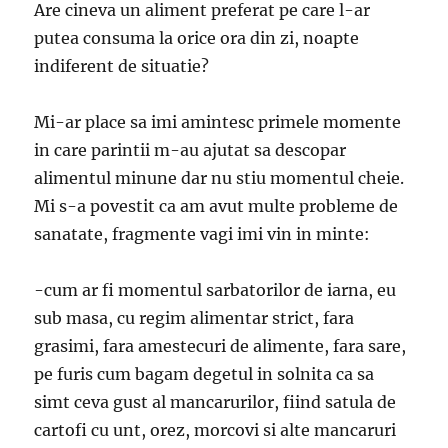
Are cineva un aliment preferat pe care l-ar
putea consuma la orice ora din zi, noapte
indiferent de situatie?
Mi-ar place sa imi amintesc primele momente
in care parintii m-au ajutat sa descopar
alimentul minune dar nu stiu momentul cheie.
Mi s-a povestit ca am avut multe probleme de
sanatate, fragmente vagi imi vin in minte:
-cum ar fi momentul sarbatorilor de iarna, eu
sub masa, cu regim alimentar strict, fara
grasimi, fara amestecuri de alimente, fara sare,
pe furis cum bagam degetul in solnita ca sa
simt ceva gust al mancarurilor, fiind satula de
cartofi cu unt, orez, morcovi si alte mancaruri