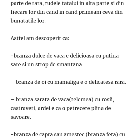
parte de tara, rudele tatalui in alta parte si din
fiecare lor din cand in cand primeam ceva din
bunatatile lor.
Astfel am descoperit ca:
-branza dulce de vaca e delicioasa cu putina
sare si un strop de smantana
– branza de oi cu mamaliga e o delicatesa rara.
– branza sarata de vaca(telemea) cu rosii,
castraveti, ardei e ca o petrecere plina de
savoare.
-branza de capra sau amestec (branza feta) cu