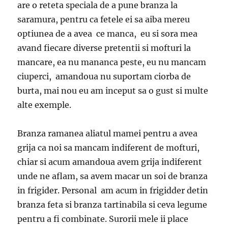
are o reteta speciala de a pune branza la
saramura, pentru ca fetele ei sa aiba mereu
optiunea de a avea ce manca, eu si sora mea
avand fiecare diverse pretentii si mofturi la
mancare, ea nu mananca peste, eu nu mancam
ciuperci, amandoua nu suportam ciorba de
burta, mai nou eu am inceput sa o gust si multe
alte exemple.
Branza ramanea aliatul mamei pentru a avea
grija ca noi sa mancam indiferent de mofturi,
chiar si acum amandoua avem grija indiferent
unde ne aflam, sa avem macar un soi de branza
in frigider. Personal am acum in frigidder detin
branza feta si branza tartinabila si ceva legume
pentru a fi combinate. Surorii mele ii place