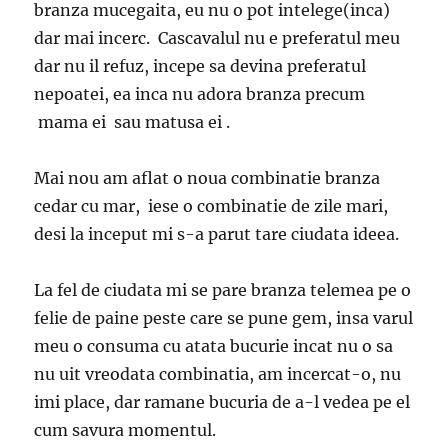
branza mucegaita, eu nu o pot intelege(inca)
dar mai incerc. Cascavalul nu e preferatul meu
dar nu il refuz, incepe sa devina preferatul
nepoatei, ea inca nu adora branza precum
mama ei sau matusa ei .
Mai nou am aflat o noua combinatie branza
cedar cu mar, iese o combinatie de zile mari,
desi la inceput mi s-a parut tare ciudata ideea.
La fel de ciudata mi se pare branza telemea pe o
felie de paine peste care se pune gem, insa varul
meu o consuma cu atata bucurie incat nu o sa
nu uit vreodata combinatia, am incercat-o, nu
imi place, dar ramane bucuria de a-l vedea pe el
cum savura momentul.