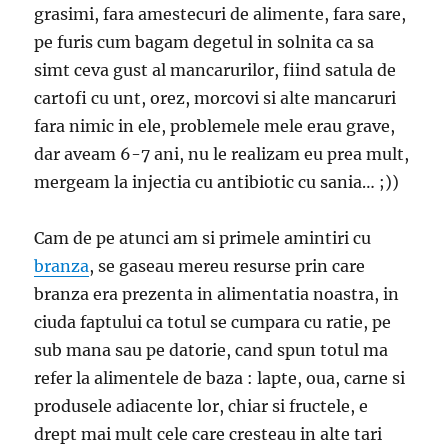
grasimi, fara amestecuri de alimente, fara sare,
pe furis cum bagam degetul in solnita ca sa
simt ceva gust al mancarurilor, fiind satula de
cartofi cu unt, orez, morcovi si alte mancaruri
fara nimic in ele, problemele mele erau grave,
dar aveam 6-7 ani, nu le realizam eu prea mult,
mergeam la injectia cu antibiotic cu sania… ;))
Cam de pe atunci am si primele amintiri cu
branza
, se gaseau mereu resurse prin care
branza era prezenta in alimentatia noastra, in
ciuda faptului ca totul se cumpara cu ratie, pe
sub mana sau pe datorie, cand spun totul ma
refer la alimentele de baza : lapte, oua, carne si
produsele adiacente lor, chiar si fructele, e
drept mai mult cele care cresteau in alte tari