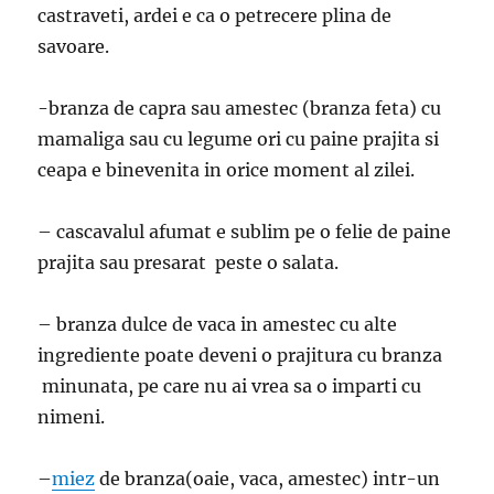
castraveti, ardei e ca o petrecere plina de
savoare.
-branza de capra sau amestec (branza feta) cu
mamaliga sau cu legume ori cu paine prajita si
ceapa e binevenita in orice moment al zilei.
– cascavalul afumat e sublim pe o felie de paine
prajita sau presarat peste o salata.
– branza dulce de vaca in amestec cu alte
ingrediente poate deveni o prajitura cu branza
minunata, pe care nu ai vrea sa o imparti cu
nimeni.
–
miez
de branza(oaie, vaca, amestec) intr-un