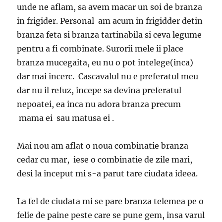
unde ne aflam, sa avem macar un soi de branza
in frigider. Personal am acum in frigidder detin
branza feta si branza tartinabila si ceva legume
pentru a fi combinate. Surorii mele ii place
branza mucegaita, eu nu o pot intelege(inca)
dar mai incerc. Cascavalul nu e preferatul meu
dar nu il refuz, incepe sa devina preferatul
nepoatei, ea inca nu adora branza precum
mama ei sau matusa ei .
Mai nou am aflat o noua combinatie branza
cedar cu mar, iese o combinatie de zile mari,
desi la inceput mi s-a parut tare ciudata ideea.
La fel de ciudata mi se pare branza telemea pe o
felie de paine peste care se pune gem, insa varul