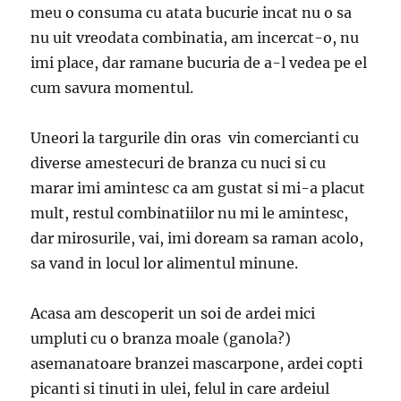
meu o consuma cu atata bucurie incat nu o sa
nu uit vreodata combinatia, am incercat-o, nu
imi place, dar ramane bucuria de a-l vedea pe el
cum savura momentul.
Uneori la targurile din oras vin comercianti cu
diverse amestecuri de branza cu nuci si cu
marar imi amintesc ca am gustat si mi-a placut
mult, restul combinatiilor nu mi le amintesc,
dar mirosurile, vai, imi doream sa raman acolo,
sa vand in locul lor alimentul minune.
Acasa am descoperit un soi de ardei mici
umpluti cu o branza moale (ganola?)
asemanatoare branzei mascarpone, ardei copti
picanti si tinuti in ulei, felul in care ardeiul