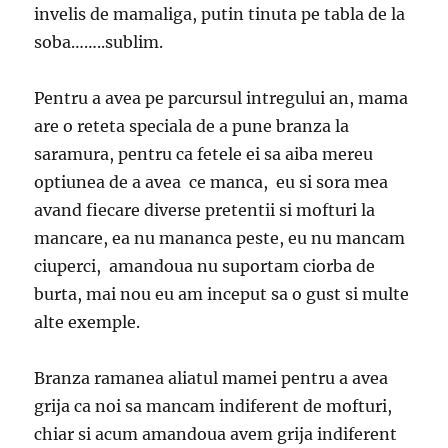
invelis de mamaliga, putin tinuta pe tabla de la
soba……..sublim.
Pentru a avea pe parcursul intregului an, mama
are o reteta speciala de a pune branza la
saramura, pentru ca fetele ei sa aiba mereu
optiunea de a avea ce manca, eu si sora mea
avand fiecare diverse pretentii si mofturi la
mancare, ea nu mananca peste, eu nu mancam
ciuperci, amandoua nu suportam ciorba de
burta, mai nou eu am inceput sa o gust si multe
alte exemple.
Branza ramanea aliatul mamei pentru a avea
grija ca noi sa mancam indiferent de mofturi,
chiar si acum amandoua avem grija indiferent