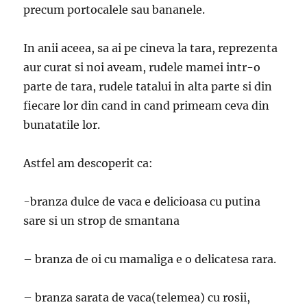
precum portocalele sau bananele.
In anii aceea, sa ai pe cineva la tara, reprezenta
aur curat si noi aveam, rudele mamei intr-o
parte de tara, rudele tatalui in alta parte si din
fiecare lor din cand in cand primeam ceva din
bunatatile lor.
Astfel am descoperit ca:
-branza dulce de vaca e delicioasa cu putina
sare si un strop de smantana
– branza de oi cu mamaliga e o delicatesa rara.
– branza sarata de vaca(telemea) cu rosii,