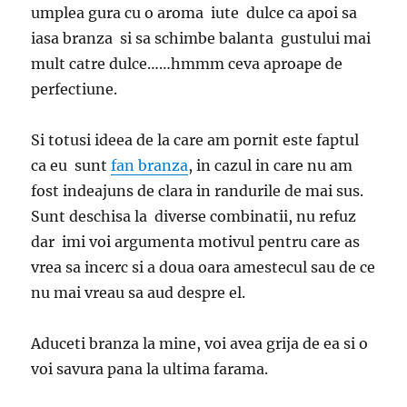
umplea gura cu o aroma iute dulce ca apoi sa
iasa branza si sa schimbe balanta gustului mai
mult catre dulce……hmmm ceva aproape de
perfectiune.
Si totusi ideea de la care am pornit este faptul
ca eu sunt
fan branza
, in cazul in care nu am
fost indeajuns de clara in randurile de mai sus.
Sunt deschisa la diverse combinatii, nu refuz
dar imi voi argumenta motivul pentru care as
vrea sa incerc si a doua oara amestecul sau de ce
nu mai vreau sa aud despre el.
Aduceti branza la mine, voi avea grija de ea si o
voi savura pana la ultima farama.