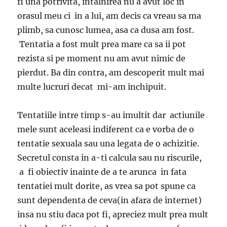
fi una potrivita, intalnirea nu a avut loc in
orasul meu ci in a lui, am decis ca vreau sa ma
plimb, sa cunosc lumea, asa ca dusa am fost.
Tentatia a fost mult prea mare ca sa ii pot
rezista si pe moment nu am avut nimic de
pierdut. Ba din contra, am descoperit mult mai
multe lucruri decat mi-am inchipuit.
Tentatiile intre timp s-au imultit dar actiunile
mele sunt aceleasi indiferent ca e vorba de o
tentatie sexuala sau una legata de o achizitie.
Secretul consta in a-ti calcula sau nu riscurile,
a fi obiectiv inainte de a te arunca in fata
tentatiei mult dorite, as vrea sa pot spune ca
sunt dependenta de ceva(in afara de internet)
insa nu stiu daca pot fi, apreciez mult prea mult