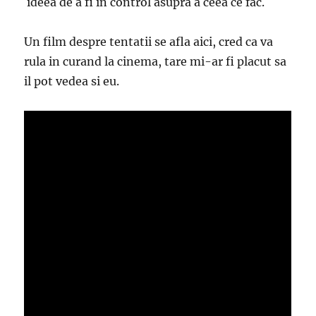
ideea de a fi in control asupra a ceea ce fac.
Un film despre tentatii se afla aici, cred ca va
rula in curand la cinema, tare mi-ar fi placut sa
il pot vedea si eu.