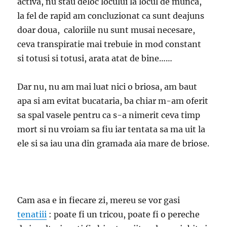
activa, nu stau deloc locului la locul de munca,
la fel de rapid am concluzionat ca sunt deajuns
doar doua, caloriile nu sunt musai necesare,
ceva transpiratie mai trebuie in mod constant
si totusi si totusi, arata atat de bine……
Dar nu, nu am mai luat nici o briosa, am baut
apa si am evitat bucataria, ba chiar m-am oferit
sa spal vasele pentru ca s-a nimerit ceva timp
mort si nu vroiam sa fiu iar tentata sa ma uit la
ele si sa iau una din gramada aia mare de briose.
Cam asa e in fiecare zi, mereu se vor gasi
tenatiii
: poate fi un tricou, poate fi o pereche