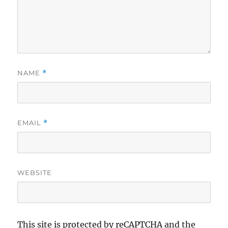
NAME
*
EMAIL
*
WEBSITE
This site is protected by reCAPTCHA and the