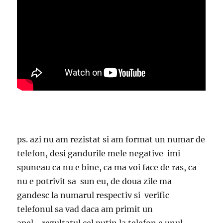
ps. azi nu am rezistat si am format un numar de
telefon, desi gandurile mele negative imi
spuneau ca nu e bine, ca ma voi face de ras, ca
nu e potrivit sa sun eu, de doua zile ma
gandesc la numarul respectiv si verific
telefonul sa vad daca am primit un
apel….rezultatul cel putin la telefon e unul