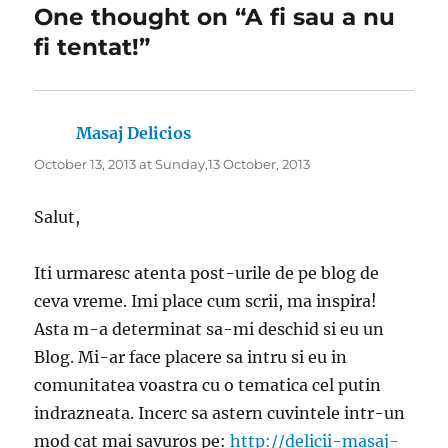
One thought on “A fi sau a nu
fi tentat!”
Masaj Delicios
says:
October 13, 2013 at Sunday,13 October, 2013
Salut,
Iti urmaresc atenta post-urile de pe blog de
ceva vreme. Imi place cum scrii, ma inspira!
Asta m-a determinat sa-mi deschid si eu un
Blog. Mi-ar face placere sa intru si eu in
comunitatea voastra cu o tematica cel putin
indrazneata. Incerc sa astern cuvintele intr-un
mod cat mai savuros pe:
http://delicii-masaj-