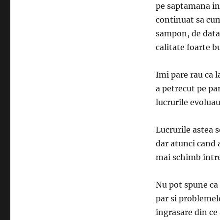
pe saptamana in
continuat sa cump
sampon, de data 
calitate foarte b
Imi pare rau ca l
a petrecut pe pa
lucrurile evolua
Lucrurile astea 
dar atunci cand 
mai schimb intre
Nu pot spune ca 
par si problemel
ingrasare din ce