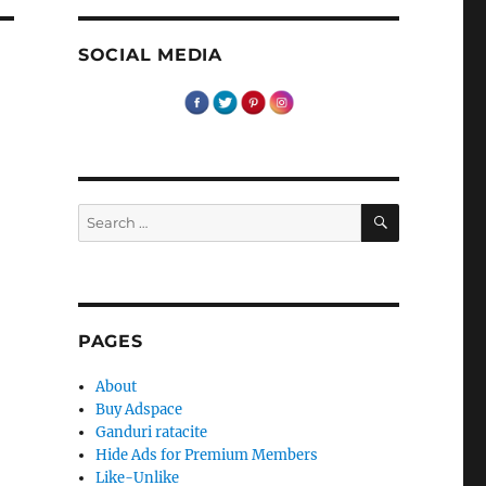
SOCIAL MEDIA
SEARCH
Search
for:
PAGES
About
Buy Adspace
Ganduri ratacite
Hide Ads for Premium Members
Like-Unlike