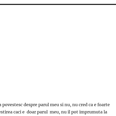
!
povestesc despre parul meu si nu, nu cred ca e foarte
stirea caci e doar parul meu, nu il pot imprumuta la