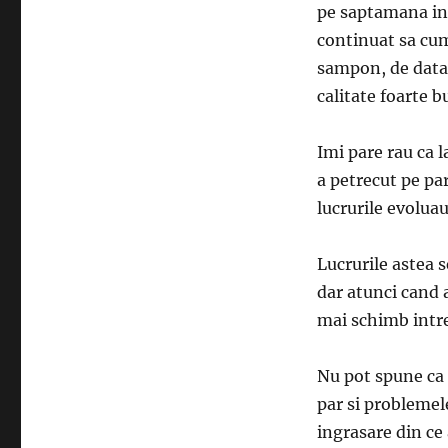
pe saptamana in
continuat sa cump
sampon, de data 
calitate foarte b
Imi pare rau ca l
a petrecut pe pa
lucrurile evolua
Lucrurile astea 
dar atunci cand 
mai schimb intre
Nu pot spune ca 
par si problemel
ingrasare din ce