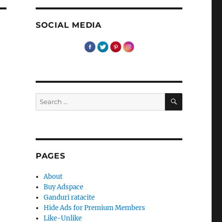
SOCIAL MEDIA
SEARCH
Search
for:
PAGES
About
Buy Adspace
Ganduri ratacite
Hide Ads for Premium Members
Like-Unlike