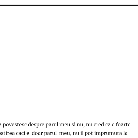
!
povestesc despre parul meu si nu, nu cred ca e foarte
stirea caci e doar parul meu, nu il pot imprumuta la