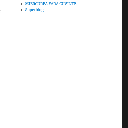
MIERCUREA FARA CUVINTE
Superblog
t