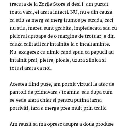
trecuta de la Zorile Store si desi i-am purtat
toata vara, ei arata intacti. NU, nu e din cauza
ca stiu sa merg sa merg frumos pe strada, caci
nu stiu, mereu sunt grabita, impiedecata sau cu
piciorul aproape de o margine de trotuar, e din
cauza calitatii rar intalnite la o incaltaminte.
Nu exagerez cu nimic cand spun ca papucii au
intalnit praf, pietre, ploaie, uzura zilnica si
totusi arata ca noi.
Acestea fiind puse, am pornit virtual la atac de
pantofi de primavara / toamna sau dupa cum
se vede afara chiar si pentru putina iarna
potriviti, fara a merge prea mult prin trafic.
Am reusit sa ma opresc asupra a doua produse