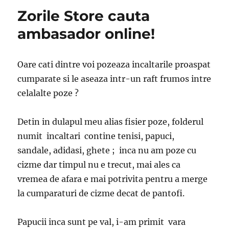
Zorile Store cauta
ambasador online!
Oare cati dintre voi pozeaza incaltarile proaspat
cumparate si le aseaza intr-un raft frumos intre
celalalte poze ?
Detin in dulapul meu alias fisier poze, folderul
numit incaltari contine tenisi, papuci,
sandale, adidasi, ghete ; inca nu am poze cu
cizme dar timpul nu e trecut, mai ales ca
vremea de afara e mai potrivita pentru a merge
la cumparaturi de cizme decat de pantofi.
Papucii inca sunt pe val, i-am primit vara