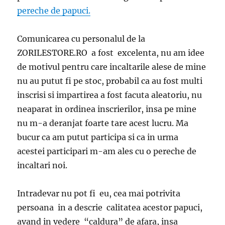
pereche de papuci.
Comunicarea cu personalul de la
ZORILESTORE.RO a fost excelenta, nu am idee
de motivul pentru care incaltarile alese de mine
nu au putut fi pe stoc, probabil ca au fost multi
inscrisi si impartirea a fost facuta aleatoriu, nu
neaparat in ordinea inscrierilor, insa pe mine
nu m-a deranjat foarte tare acest lucru. Ma
bucur ca am putut participa si ca in urma
acestei participari m-am ales cu o pereche de
incaltari noi.
Intradevar nu pot fi eu, cea mai potrivita
persoana in a descrie calitatea acestor papuci,
avand in vedere “caldura” de afara, insa