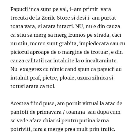
Papucii inca sunt pe val, i-am primit vara
trecuta de la Zorile Store si desi i-am purtat
toata vara, ei arata intacti. NU, nu e din cauza
ca stiu sa merg sa merg frumos pe strada, caci
nu stiu, mereu sunt grabita, impiedecata sau cu
piciorul aproape de o margine de trotuar, e din
cauza calitatii rar intalnite la o incaltaminte.
Nu exagerez cu nimic cand spun ca papucii au
intalnit praf, pietre, ploaie, uzura zilnica si
totusi arata ca noi.
Acestea fiind puse, am pornit virtual la atac de
pantofi de primavara / toamna sau dupa cum
se vede afara chiar si pentru putina iarna
potriviti, fara a merge prea mult prin trafic.