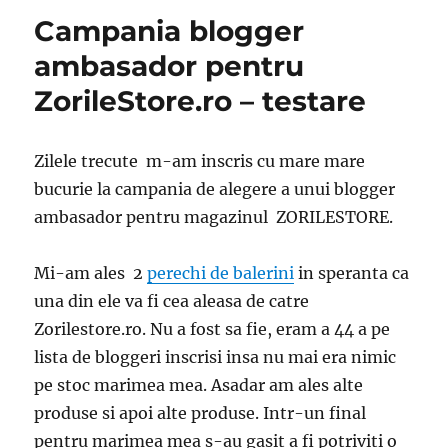
Campania blogger
ambasador pentru
ZorileStore.ro – testare
Zilele trecute m-am inscris cu mare mare
bucurie la campania de alegere a unui blogger
ambasador pentru magazinul ZORILESTORE.
Mi-am ales 2
perechi de balerini
in speranta ca
una din ele va fi cea aleasa de catre
Zorilestore.ro. Nu a fost sa fie, eram a 44 a pe
lista de bloggeri inscrisi insa nu mai era nimic
pe stoc marimea mea. Asadar am ales alte
produse si apoi alte produse. Intr-un final
pentru marimea mea s-au gasit a fi potriviti o