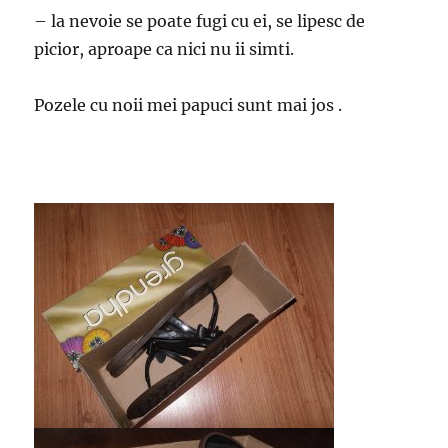
– la nevoie se poate fugi cu ei, se lipesc de
picior, aproape ca nici nu ii simti.
Pozele cu noii mei papuci sunt mai jos .