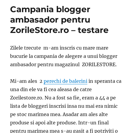
Campania blogger
ambasador pentru
ZorileStore.ro – testare
Zilele trecute m-am inscris cu mare mare
bucurie la campania de alegere a unui blogger
ambasador pentru magazinul ZORILESTORE.
Mi-am ales 2
perechi de balerini
in speranta ca
una din ele va fi cea aleasa de catre
Zorilestore.ro. Nu a fost sa fie, eram a 44 a pe
lista de bloggeri inscrisi insa nu mai era nimic
pe stoc marimea mea. Asadar am ales alte
produse si apoi alte produse. Intr-un final
pentru marimea mea s-au gasit a fi potriviti o