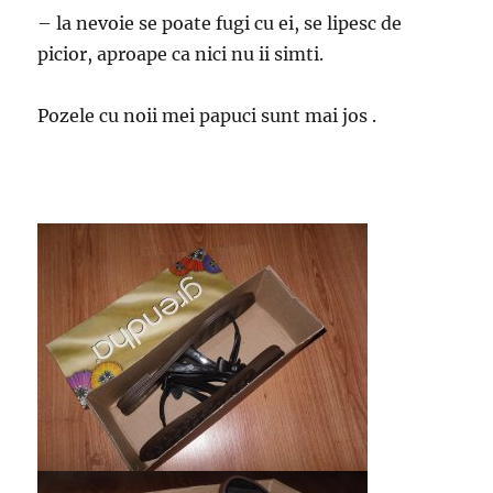
– la nevoie se poate fugi cu ei, se lipesc de
picior, aproape ca nici nu ii simti.
Pozele cu noii mei papuci sunt mai jos .