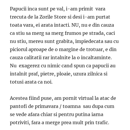
Papucii inca sunt pe val, i-am primit vara
trecuta de la Zorile Store si desi i-am purtat
toata vara, ei arata intacti. NU, nu e din cauza
ca stiu sa merg sa merg frumos pe strada, caci
nu stiu, mereu sunt grabita, impiedecata sau cu
piciorul aproape de o margine de trotuar, e din
cauza calitatii rar intalnite la o incaltaminte.
Nu exagerez cu nimic cand spun ca papucii au
intalnit praf, pietre, ploaie, uzura zilnica si
totusi arata ca noi.
Acestea fiind puse, am pornit virtual la atac de
pantofi de primavara / toamna sau dupa cum
se vede afara chiar si pentru putina iarna
potriviti, fara a merge prea mult prin trafic.