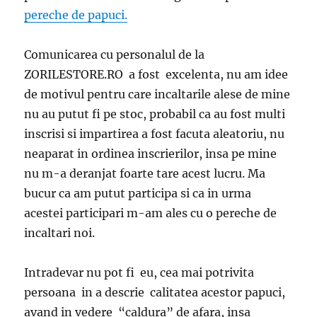
pereche de papuci.
Comunicarea cu personalul de la
ZORILESTORE.RO a fost excelenta, nu am idee
de motivul pentru care incaltarile alese de mine
nu au putut fi pe stoc, probabil ca au fost multi
inscrisi si impartirea a fost facuta aleatoriu, nu
neaparat in ordinea inscrierilor, insa pe mine
nu m-a deranjat foarte tare acest lucru. Ma
bucur ca am putut participa si ca in urma
acestei participari m-am ales cu o pereche de
incaltari noi.
Intradevar nu pot fi eu, cea mai potrivita
persoana in a descrie calitatea acestor papuci,
avand in vedere “caldura” de afara, insa