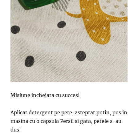
Misiune incheiata cu succes!
Aplicat detergent pe pete, asteptat putin, pus in
masina cu o capsula Persil si gata, petele s-au
dus!