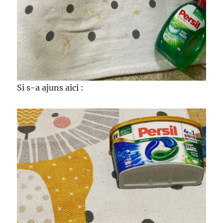
Si s-a ajuns aici :