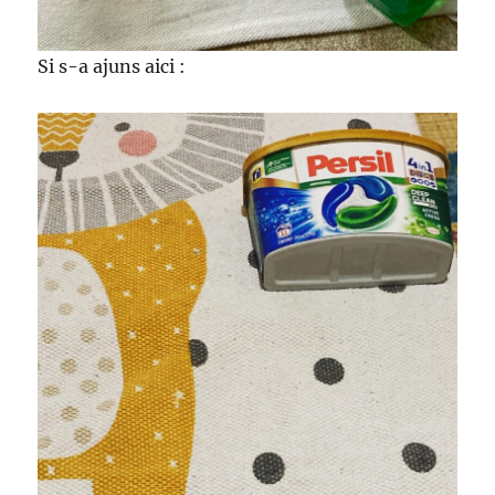
Si s-a ajuns aici :