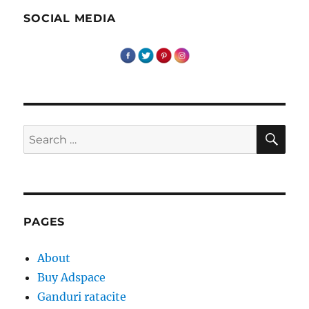
SOCIAL MEDIA
SE
Search
for:
PAGES
About
Buy Adspace
Ganduri ratacite