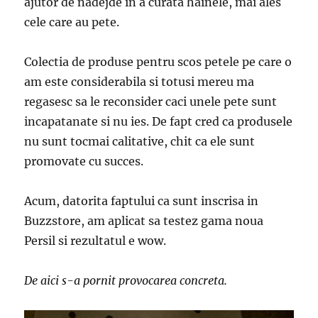
ajutor de nadejde in a curata hainele, mai ales
cele care au pete.
Colectia de produse pentru scos petele pe care o
am este considerabila si totusi mereu ma
regasesc sa le reconsider caci unele pete sunt
incapatanate si nu ies. De fapt cred ca produsele
nu sunt tocmai calitative, chit ca ele sunt
promovate cu succes.
Acum, datorita faptului ca sunt inscrisa in
Buzzstore, am aplicat sa testez gama noua
Persil si rezultatul e wow.
De aici s-a pornit provocarea concreta.