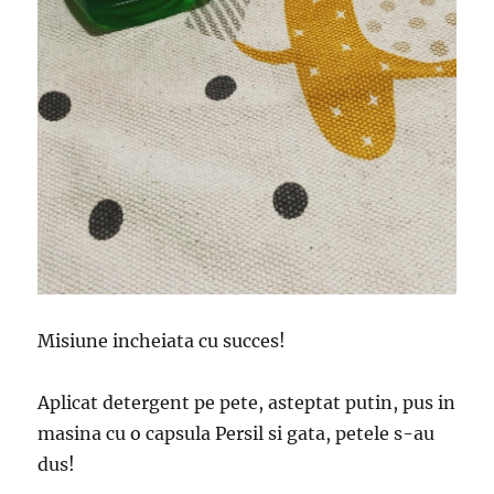
Misiune incheiata cu succes!
Aplicat detergent pe pete, asteptat putin, pus in
masina cu o capsula Persil si gata, petele s-au
dus!