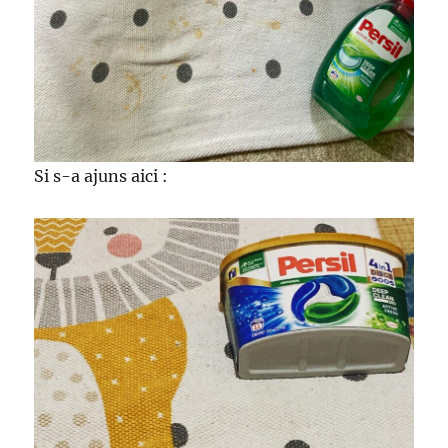
Si s-a ajuns aici :