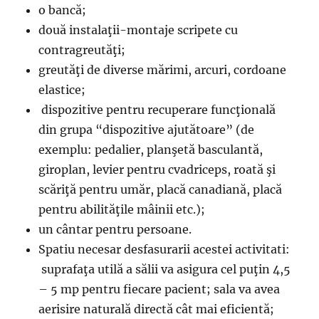
o bancă;
două instalaţii-montaje scripete cu
contragreutăţi;
greutăţi de diverse mărimi, arcuri, cordoane
elastice;
dispozitive pentru recuperare funcţională
din grupa “dispozitive ajutătoare” (de
exemplu: pedalier, planşetă basculantă,
giroplan, levier pentru cvadriceps, roată şi
scăriţă pentru umăr, placă canadiană, placă
pentru abilităţile mâinii etc.);
un cântar pentru persoane.
Spatiu necesar desfasurarii acestei activitati:
suprafaţa utilă a sălii va asigura cel puţin 4,5
– 5 mp pentru fiecare pacient; sala va avea
aerisire naturală directă cât mai eficientă;