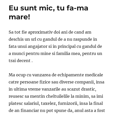
Eu sunt mic, tu fa-ma
mare!
Sa tot fie aproximativ doi ani de cand am
deschis un srl cu gandul de a nu raspunde in
fata unui angajator si in principal cu gandul de
a munci pentru mine si familia mea, pentru un
trai decent .
Ma ocup cu vanzarea de echipamente medicale
catre persoane fizice sau diverse companii, insa
in ultima vreme vanzarile au scazut drastic,
reusesc sa mentin cheltuilelile la minim, sa imi
platesc salariul, taxelez, furnizorii, insa la final
de an financiar nu pot spune da, anul asta a fost