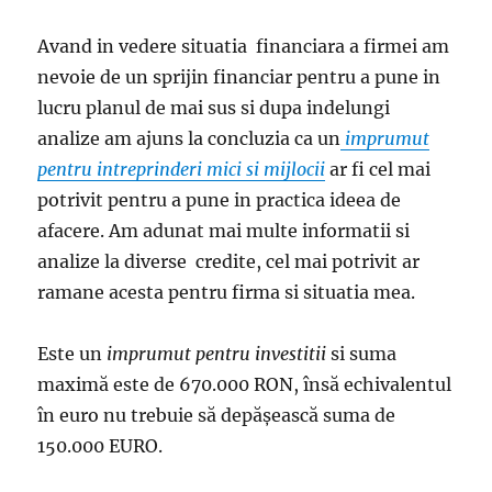
Avand in vedere situatia financiara a firmei am
nevoie de un sprijin financiar pentru a pune in
lucru planul de mai sus si dupa indelungi
analize am ajuns la concluzia ca un
imprumut
pentru intreprinderi mici si mijlocii
ar fi cel mai
potrivit pentru a pune in practica ideea de
afacere. Am adunat mai multe informatii si
analize la diverse credite, cel mai potrivit ar
ramane acesta pentru firma si situatia mea.
Este un
imprumut pentru investitii
si suma
maximă este de 670.000 RON, însă echivalentul
în euro nu trebuie să depășească suma de
150.000 EURO.