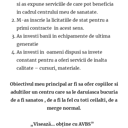
si as expune serviciile de care pot beneficia
in cadrul centrului meu de sanatate.
M-as inscrie la licitatiile de stat pentru a
primi contracte in acest sens.
As investi banii in echipamente de ultima
generatie
As investi in oameni dispusi sa invete
constant pentru a oferi servicii de inalta
calitate – cursuri, materiale.
Obiectivul meu principal ar fi sa ofer copiilor si
adultilor un centru care sa le daruiasca bucuria
de a fi sanatos , de a fi la fel cu toti ceilalti, de a
merge normal.
„Visează… obține cu AVBS”