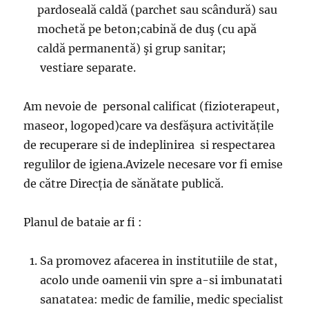
pardoseală caldă (parchet sau scândură) sau
mochetă pe beton;cabină de duş (cu apă
caldă permanentă) şi grup sanitar;
vestiare separate.
Am nevoie de personal calificat (fizioterapeut,
maseor, logoped)care va desfășura activitățile
de recuperare si de indeplinirea si respectarea
regulilor de igiena.Avizele necesare vor fi emise
de către Direcția de sănătate publică.
Planul de bataie ar fi :
Sa promovez afacerea in institutiile de stat,
acolo unde oamenii vin spre a-si imbunatati
sanatatea: medic de familie, medic specialist