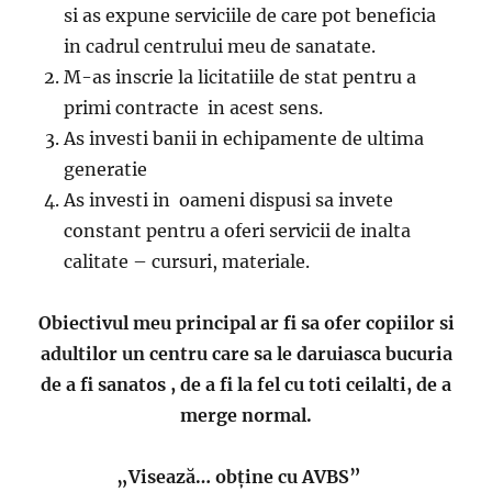
si as expune serviciile de care pot beneficia
in cadrul centrului meu de sanatate.
M-as inscrie la licitatiile de stat pentru a
primi contracte in acest sens.
As investi banii in echipamente de ultima
generatie
As investi in oameni dispusi sa invete
constant pentru a oferi servicii de inalta
calitate – cursuri, materiale.
Obiectivul meu principal ar fi sa ofer copiilor si
adultilor un centru care sa le daruiasca bucuria
de a fi sanatos , de a fi la fel cu toti ceilalti, de a
merge normal.
„Visează… obține cu AVBS”