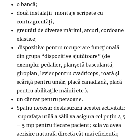
o bancă;
două instalaţii-montaje scripete cu
contragreutăţi;
greutăţi de diverse mărimi, arcuri, cordoane
elastice;
dispozitive pentru recuperare funcţională
din grupa “dispozitive ajutătoare” (de
exemplu: pedalier, planşetă basculantă,
giroplan, levier pentru cvadriceps, roată şi
scăriţă pentru umăr, placă canadiană, placă
pentru abilităţile mâinii etc.);
un cântar pentru persoane.
Spatiu necesar desfasurarii acestei activitati:
suprafaţa utilă a sălii va asigura cel puţin 4,5
– 5 mp pentru fiecare pacient; sala va avea
aerisire naturală directă cât mai eficientă;