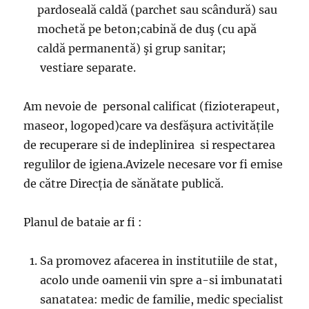
pardoseală caldă (parchet sau scândură) sau
mochetă pe beton;cabină de duş (cu apă
caldă permanentă) şi grup sanitar;
vestiare separate.
Am nevoie de personal calificat (fizioterapeut,
maseor, logoped)care va desfășura activitățile
de recuperare si de indeplinirea si respectarea
regulilor de igiena.Avizele necesare vor fi emise
de către Direcția de sănătate publică.
Planul de bataie ar fi :
Sa promovez afacerea in institutiile de stat,
acolo unde oamenii vin spre a-si imbunatati
sanatatea: medic de familie, medic specialist