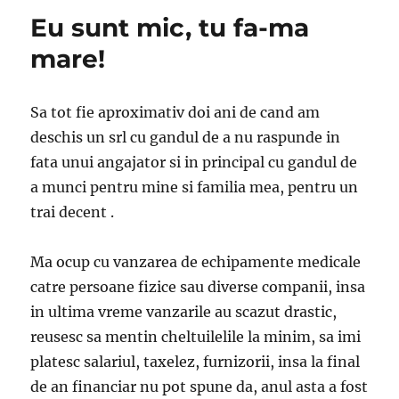
Eu sunt mic, tu fa-ma
mare!
Sa tot fie aproximativ doi ani de cand am
deschis un srl cu gandul de a nu raspunde in
fata unui angajator si in principal cu gandul de
a munci pentru mine si familia mea, pentru un
trai decent .
Ma ocup cu vanzarea de echipamente medicale
catre persoane fizice sau diverse companii, insa
in ultima vreme vanzarile au scazut drastic,
reusesc sa mentin cheltuilelile la minim, sa imi
platesc salariul, taxelez, furnizorii, insa la final
de an financiar nu pot spune da, anul asta a fost