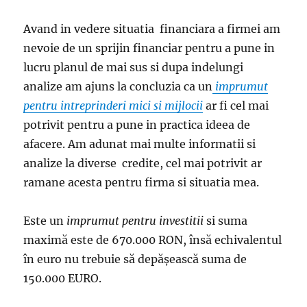
Avand in vedere situatia financiara a firmei am
nevoie de un sprijin financiar pentru a pune in
lucru planul de mai sus si dupa indelungi
analize am ajuns la concluzia ca un
imprumut
pentru intreprinderi mici si mijlocii
ar fi cel mai
potrivit pentru a pune in practica ideea de
afacere. Am adunat mai multe informatii si
analize la diverse credite, cel mai potrivit ar
ramane acesta pentru firma si situatia mea.
Este un
imprumut pentru investitii
si suma
maximă este de 670.000 RON, însă echivalentul
în euro nu trebuie să depășească suma de
150.000 EURO.