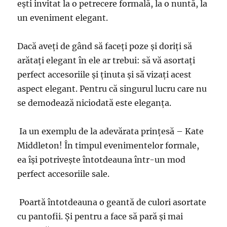
ești invitat la o petrecere formală, la o nuntă, la
un eveniment elegant.
Dacă aveți de gând să faceți poze și doriți să
arătați elegant în ele ar trebui: să vă asortați
perfect accesoriile și ținuta și să vizați acest
aspect elegant. Pentru că singurul lucru care nu
se demodează niciodată este eleganța.
Ia un exemplu de la adevărata prințesă – Kate
Middleton! În timpul evenimentelor formale,
ea își potrivește întotdeauna într-un mod
perfect accesoriile sale.
Poartă întotdeauna o geantă de culori asortate
cu pantofii. Și pentru a face să pară și mai