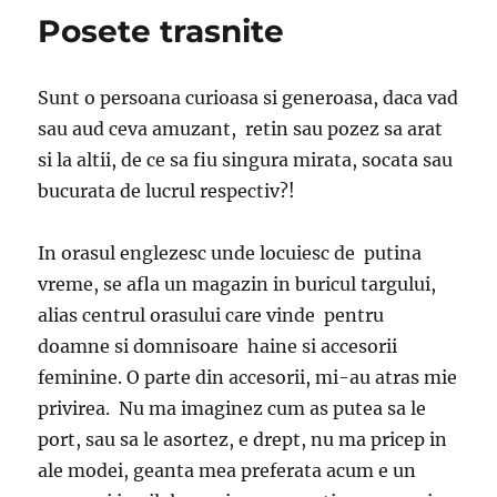
Posete trasnite
Sunt o persoana curioasa si generoasa, daca vad
sau aud ceva amuzant, retin sau pozez sa arat
si la altii, de ce sa fiu singura mirata, socata sau
bucurata de lucrul respectiv?!
In orasul englezesc unde locuiesc de putina
vreme, se afla un magazin in buricul targului,
alias centrul orasului care vinde pentru
doamne si domnisoare haine si accesorii
feminine. O parte din accesorii, mi-au atras mie
privirea. Nu ma imaginez cum as putea sa le
port, sau sa le asortez, e drept, nu ma pricep in
ale modei, geanta mea preferata acum e un