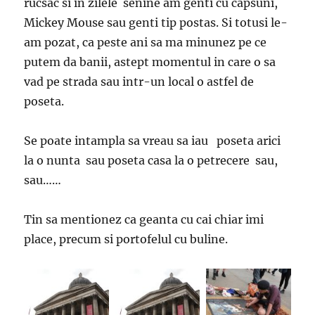
rucsac si in zilele senine am genti cu capsuni,
Mickey Mouse sau genti tip postas. Si totusi le-
am pozat, ca peste ani sa ma minunez pe ce
putem da banii, astept momentul in care o sa
vad pe strada sau intr-un local o astfel de
poseta.
Se poate intampla sa vreau sa iau poseta arici
la o nunta sau poseta casa la o petrecere sau,
sau……
Tin sa mentionez ca geanta cu cai chiar imi
place, precum si portofelul cu buline.