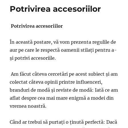
Potrivirea accesoriilor
Potrivirea accesoriilor
În această postare, vă vom prezenta regulile de
aur pe care le respectă oamenii stilați pentru a-
și potrivi accesoriile.
Am făcut câteva cercetări pe acest subiect și am
colectat câteva opinii printre influenceri,
branduri de modă și reviste de modă: Iată ce am
aflat despre cea mai mare enigmă a modei din
vremea noastră.
Când ar trebui să purtați o ținută perfectă: Dacă