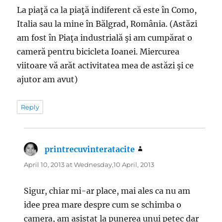
La piaţă ca la piaţă indiferent că este în Como,
Italia sau la mine în Bălgrad, România. (Astăzi
am fost în Piaţa industrială şi am cumpărat o
cameră pentru bicicleta Ioanei. Miercurea
viitoare vă arăt activitatea mea de astăzi şi ce
ajutor am avut)
Reply
printrecuvinteratacite
says:
April 10, 2013 at Wednesday,10 April, 2013
Sigur, chiar mi-ar place, mai ales ca nu am
idee prea mare despre cum se schimba o
camera, am asistat la punerea unui petec dar