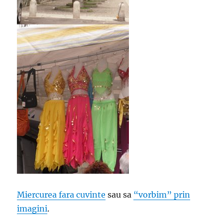
Miercurea fara cuvinte
sau sa
“vorbim” prin
imagini
.