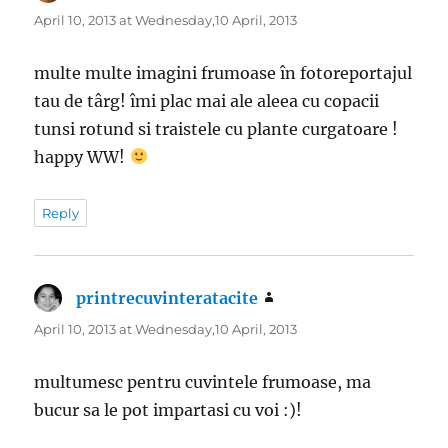
April 10, 2013 at Wednesday,10 April, 2013
multe multe imagini frumoase în fotoreportajul
tau de târg! îmi plac mai ale aleea cu copacii
tunsi rotund si traistele cu plante curgatoare !
happy WW!
Reply
printrecuvinteratacite
says:
April 10, 2013 at Wednesday,10 April, 2013
multumesc pentru cuvintele frumoase, ma
bucur sa le pot impartasi cu voi :)!