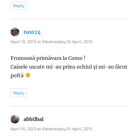
Reply
tu1074
says:
April 10, 2013 at Wednesday,10 April, 2013
Frumoasă primăvara la Como !
Caisele uscate mi-au prins ochiul și mi-au făcut
poftă
Reply
abbilbal
says:
April 10, 2013 at Wednesday,10 April, 2013