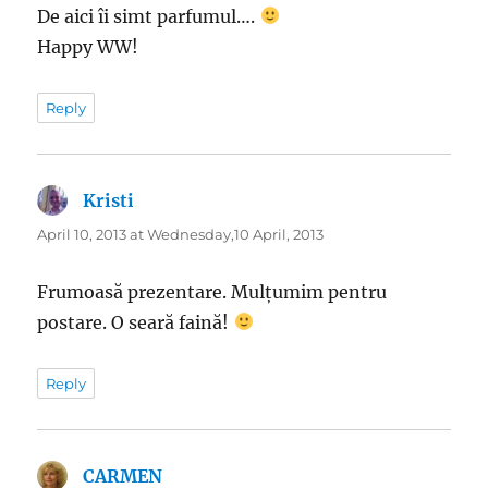
De aici îi simt parfumul….
Happy WW!
Reply
Kristi
says:
April 10, 2013 at Wednesday,10 April, 2013
Frumoasă prezentare. Mulțumim pentru
postare. O seară faină!
Reply
CARMEN
says: