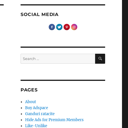
SOCIAL MEDIA
SEARCH
Search
for:
PAGES
About
Buy Adspace
Ganduri ratacite
Hide Ads for Premium Members
Like-Unlike