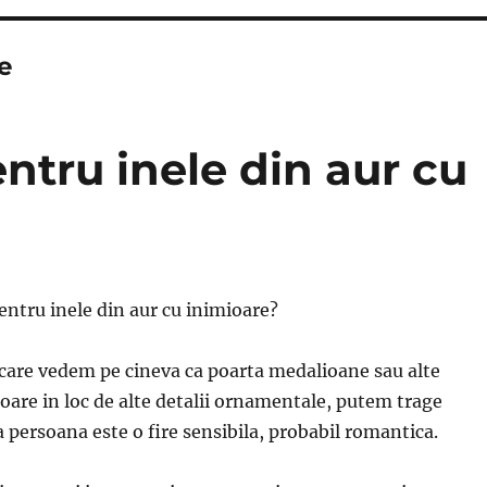
e
entru inele din aur cu
pentru inele din aur cu inimioare?
care vedem pe cineva ca poarta medalioane sau alte
ioare in loc de alte detalii ornamentale, putem trage
a persoana este o fire sensibila, probabil romantica.