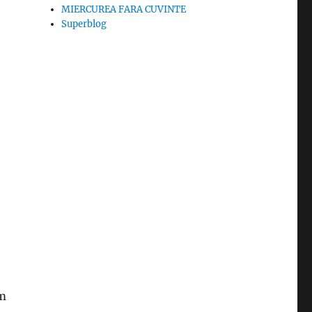
MIERCUREA FARA CUVINTE
Superblog
sm