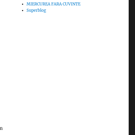
MIERCUREA FARA CUVINTE
Superblog
sm