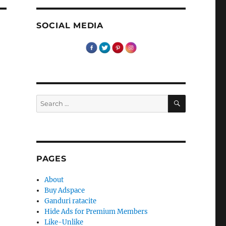
SOCIAL MEDIA
SEARCH
Search
for:
PAGES
About
Buy Adspace
Ganduri ratacite
Hide Ads for Premium Members
Like-Unlike