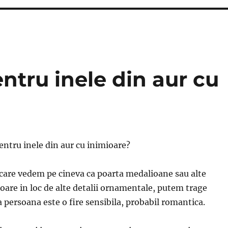
entru inele din aur cu
pentru inele din aur cu inimioare?
care vedem pe cineva ca poarta medalioane sau alte
ioare in loc de alte detalii ornamentale, putem trage
a persoana este o fire sensibila, probabil romantica.