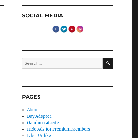
SOCIAL MEDIA
SEARCH
Search
for:
PAGES
About
Buy Adspace
Ganduri ratacite
,
Hide Ads for Premium Members
Like-Unlike