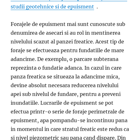
studii geotehnice si de epuisment
.
Forajele de epuisment mai sunt cunoscute sub
denumirea de asecari si au rol in mentinerea
nivelului scazut al panzei freatice. Acest tip de
foraje se efectueaza pentru fundatiile de mare
adancime. De exemplu, o parcare subterana
reprezinta o fundatie adanca. In cazul in care
panza freatica se situeaza la adancime mica,
devine absolut necesara reducerea nivelului
apei sub nivelul de fundare, pentru a preveni
inundatiile. Lucrarile de epuisment se pot
efectua printr-o serie de foraje perimetrale de
epuisment, apa pompandu-se incontinuu pana
in momentul in care stratul freatic este redus ca
si nivel piezometric sau pana cand dispare. Din