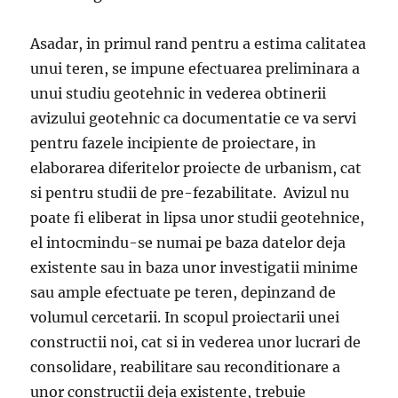
Asadar, in primul rand pentru a estima calitatea
unui teren, se impune efectuarea preliminara a
unui studiu geotehnic in vederea obtinerii
avizului geotehnic ca documentatie ce va servi
pentru fazele incipiente de proiectare, in
elaborarea diferitelor proiecte de urbanism, cat
si pentru studii de pre-fezabilitate. Avizul nu
poate fi eliberat in lipsa unor studii geotehnice,
el intocmindu-se numai pe baza datelor deja
existente sau in baza unor investigatii minime
sau ample efectuate pe teren, depinzand de
volumul cercetarii. In scopul proiectarii unei
constructii noi, cat si in vederea unor lucrari de
consolidare, reabilitare sau reconditionare a
unor constructii deja existente, trebuie