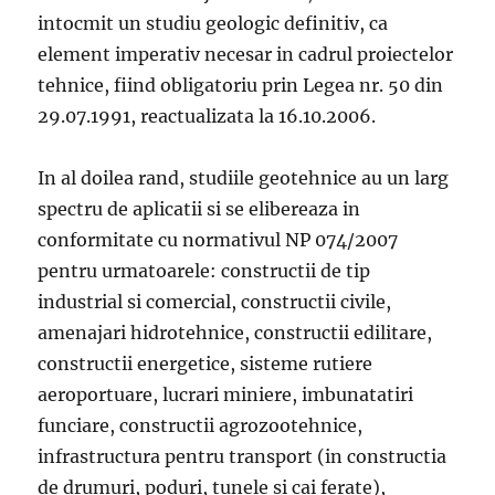
intocmit un studiu geologic definitiv, ca
element imperativ necesar in cadrul proiectelor
tehnice, fiind obligatoriu prin Legea nr. 50 din
29.07.1991, reactualizata la 16.10.2006.
In al doilea rand, studiile geotehnice au un larg
spectru de aplicatii si se elibereaza in
conformitate cu normativul NP 074/2007
pentru urmatoarele: constructii de tip
industrial si comercial, constructii civile,
amenajari hidrotehnice, constructii edilitare,
constructii energetice, sisteme rutiere
aeroportuare, lucrari miniere, imbunatatiri
funciare, constructii agrozootehnice,
infrastructura pentru transport (in constructia
de drumuri, poduri, tunele si cai ferate),