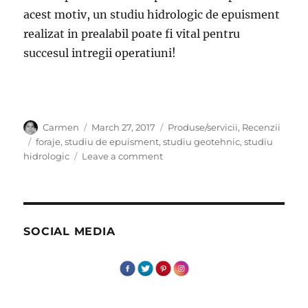
acest motiv, un studiu hidrologic de epuisment
realizat in prealabil poate fi vital pentru
succesul intregii operatiuni!
Author
Posted
Categories
Carmen
March 27, 2017
Produse/servicii
,
Recenzii
on
Tags
foraje
,
studiu de epuisment
,
studiu geotehnic
,
studiu
on
hidrologic
Leave a comment
Importanta
studiilor
de
epuisment
si
SOCIAL MEDIA
a
studiilor
geotehnice
in
constructii