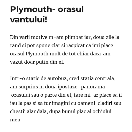
Plymouth- orasul
vantului!
Din varii motive m-am plimbat iar, doua zile la
rand si pot spune clar si raspicat ca imi place
orasul Plymouth mult de tot chiar daca am
vazut doar putin din el.
Intr-o statie de autobuz, cred statia centrala,
am surprins in doua ipostaze panorama
orasului sau o parte din el, tare mi-ar place sa il
iau la pas si sa fur imagini cu oameni, cladiri sau
chestii alandala, dupa bunul plac al ochiului
meu.