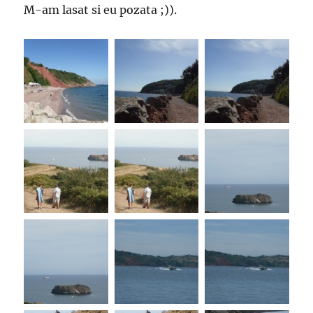
M-am lasat si eu pozata ;)).