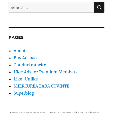
SE
Search
for:
PAGES
About
Buy Adspace
Ganduri ratacite
Hide Ads for Premium Members
Like-Unlike
MIERCUREA FARA CUVINTE
Superblog