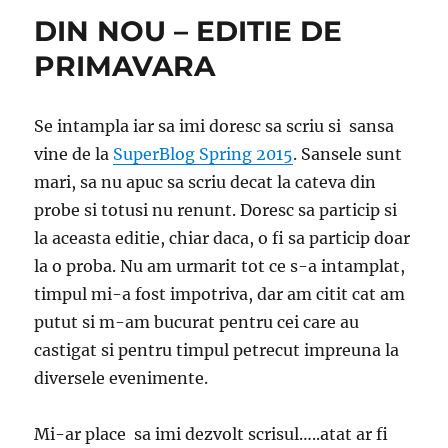
DIN NOU – EDITIE DE
PRIMAVARA
Se intampla iar sa imi doresc sa scriu si sansa
vine de la
SuperBlog Spring 2015
. Sansele sunt
mari, sa nu apuc sa scriu decat la cateva din
probe si totusi nu renunt. Doresc sa particip si
la aceasta editie, chiar daca, o fi sa particip doar
la o proba. Nu am urmarit tot ce s-a intamplat,
timpul mi-a fost impotriva, dar am citit cat am
putut si m-am bucurat pentru cei care au
castigat si pentru timpul petrecut impreuna la
diversele evenimente.
Mi-ar place sa imi dezvolt scrisul…..atat ar fi