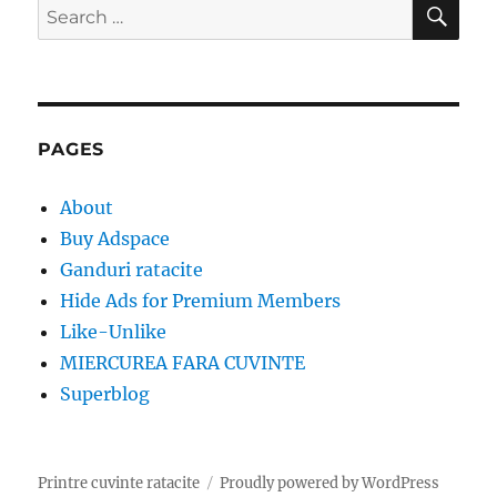
SE
Search
for:
PAGES
About
Buy Adspace
Ganduri ratacite
Hide Ads for Premium Members
Like-Unlike
MIERCUREA FARA CUVINTE
Superblog
Printre cuvinte ratacite
Proudly powered by WordPress