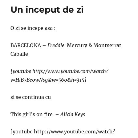
Un inceput de zi
O zi se incepe asa :
BARCELONA –
Freddie
Mercury & Montserrat
Caballe
[youtube http://www.youtube.com/watch?
v=HiB7Be0wNsg&w=560&h=315]
si se continua cu
This girl’s on fire –
Alicia Keys
[youtube http://www.youtube.com/watch?