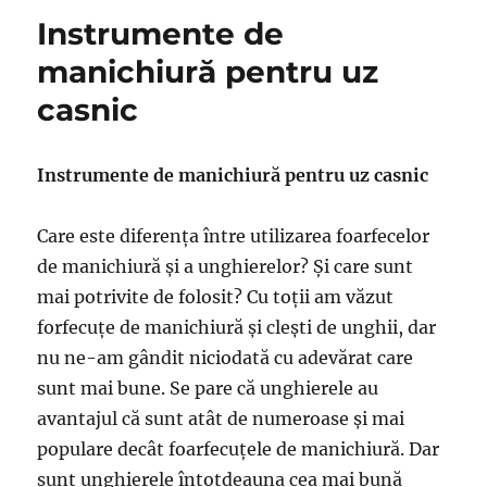
Instrumente de
manichiură pentru uz
casnic
Instrumente de manichiură pentru uz casnic
Care este diferența între utilizarea foarfecelor
de manichiură și a unghierelor? Și care sunt
mai potrivite de folosit? Cu toții am văzut
forfecuțe de manichiură și clești de unghii, dar
nu ne-am gândit niciodată cu adevărat care
sunt mai bune. Se pare că unghierele au
avantajul că sunt atât de numeroase și mai
populare decât foarfecuțele de manichiură. Dar
sunt unghierele întotdeauna cea mai bună