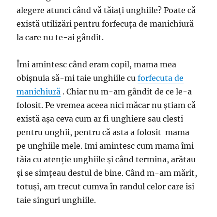
alegere atunci când vă tăiați unghiile? Poate că
există utilizări pentru forfecuța de manichiură
la care nu te-ai gândit.
Îmi amintesc când eram copil, mama mea
obișnuia să-mi taie unghiile cu
forfecuta de
manichiură
. Chiar nu m-am gândit de ce le-a
folosit. Pe vremea aceea nici măcar nu știam că
există așa ceva cum ar fi unghiere sau clesti
pentru unghii, pentru că asta a folosit mama
pe unghiile mele. Imi amintesc cum mama îmi
tăia cu atenție unghiile și când termina, arătau
și se simțeau destul de bine. Când m-am mărit,
totuși, am trecut cumva în randul celor care isi
taie singuri unghiile.