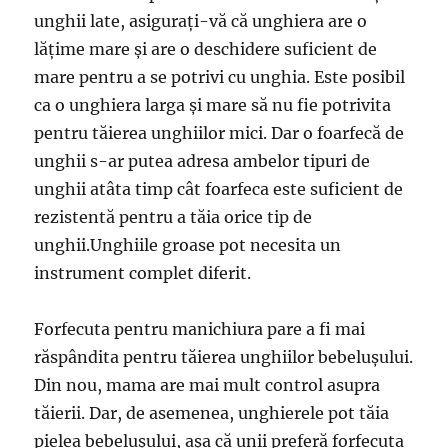
unghii late, asigurați-vă că unghiera are o
lățime mare și are o deschidere suficient de
mare pentru a se potrivi cu unghia. Este posibil
ca o unghiera larga și mare să nu fie potrivita
pentru tăierea unghiilor mici. Dar o foarfecă de
unghii s-ar putea adresa ambelor tipuri de
unghii atâta timp cât foarfeca este suficient de
rezistentă pentru a tăia orice tip de
unghii.Unghiile groase pot necesita un
instrument complet diferit.
Forfecuta pentru manichiura pare a fi mai
răspândita pentru tăierea unghiilor bebelușului.
Din nou, mama are mai mult control asupra
tăierii. Dar, de asemenea, unghierele pot tăia
pielea bebelușului, așa că unii preferă forfecuta