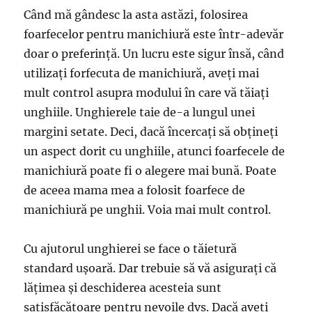
Când mă gândesc la asta astăzi, folosirea
foarfecelor pentru manichiură este într-adevăr
doar o preferință. Un lucru este sigur însă, când
utilizați forfecuta de manichiură, aveți mai
mult control asupra modului în care vă tăiați
unghiile. Unghierele taie de-a lungul unei
margini setate. Deci, dacă încercați să obțineți
un aspect dorit cu unghiile, atunci foarfecele de
manichiură poate fi o alegere mai bună. Poate
de aceea mama mea a folosit foarfece de
manichiură pe unghii. Voia mai mult control.
Cu ajutorul unghierei se face o tăietură
standard ușoară. Dar trebuie să vă asigurați că
lățimea și deschiderea acesteia sunt
satisfăcătoare pentru nevoile dvs. Dacă aveți