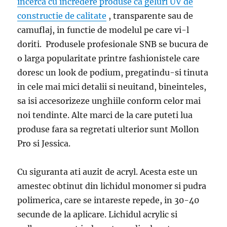
incerca cu incredere produse ca geluri UV de
constructie de calitate
, transparente sau de
camuflaj, in functie de modelul pe care vi-l
doriti. Produsele profesionale SNB se bucura de
o larga popularitate printre fashionistele care
doresc un look de podium, pregatindu-si tinuta
in cele mai mici detalii si neuitand, bineinteles,
sa isi accesorizeze unghiile conform celor mai
noi tendinte. Alte marci de la care puteti lua
produse fara sa regretati ulterior sunt Mollon
Pro si Jessica.
Cu siguranta ati auzit de acryl. Acesta este un
amestec obtinut din lichidul monomer si pudra
polimerica, care se intareste repede, in 30-40
secunde de la aplicare. Lichidul acrylic si