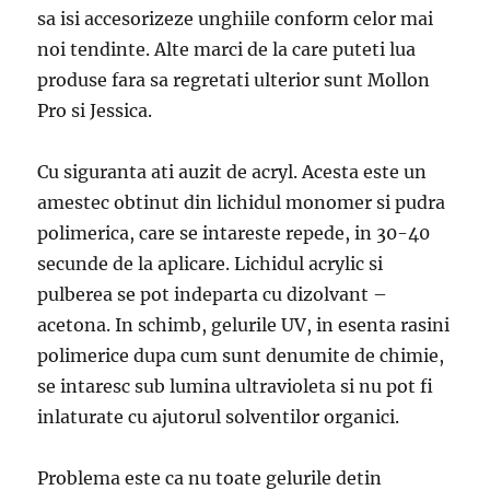
sa isi accesorizeze unghiile conform celor mai
noi tendinte. Alte marci de la care puteti lua
produse fara sa regretati ulterior sunt Mollon
Pro si Jessica.
Cu siguranta ati auzit de acryl. Acesta este un
amestec obtinut din lichidul monomer si pudra
polimerica, care se intareste repede, in 30-40
secunde de la aplicare. Lichidul acrylic si
pulberea se pot indeparta cu dizolvant –
acetona. In schimb, gelurile UV, in esenta rasini
polimerice dupa cum sunt denumite de chimie,
se intaresc sub lumina ultravioleta si nu pot fi
inlaturate cu ajutorul solventilor organici.
Problema este ca nu toate gelurile detin