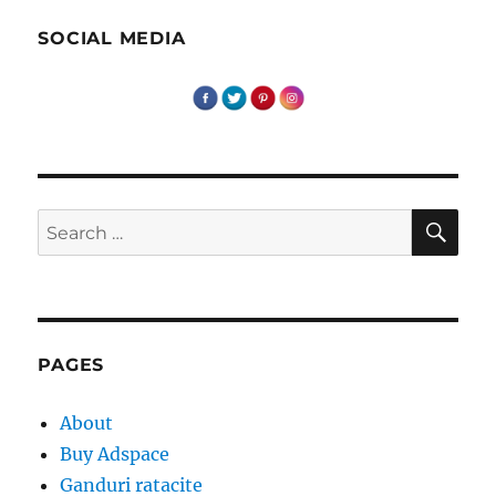
SOCIAL MEDIA
SE
Search
for:
PAGES
About
Buy Adspace
Ganduri ratacite