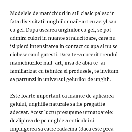
Modelele de manichiuri in stil clasic palesc in
fata diversitatii unghiilor nail-art cu acryl sau
cu gel. Dupa uscarea unghiilor cu gel, se pot
admira culori in nuante stralucitoare, care nu
isi pierd intensitatea in contact cu apa si nu se
ciobesc cand gatesti. Daca te-a cucerit trendul
manichiurilor nail-art, insa de abia te-ai
familiarizat cu tehnica si produsele, te invitam
sa patrunzi in universul gelurilor de unghii.
Este foarte important ca inainte de aplicarea
gelului, unghiile naturale sa fie pregatite
adecvat. Acest lucru presupune urmatoarele:
dezlipirea de pe unghie a cuticulei si
impingerea sa catre radacina (daca este prea