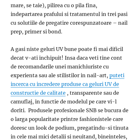
mare, se taie), pilirea cu o pila fina,
indepartarea prafului si tratamentul in trei pasi
cu solutiile de pregatire corespunzatoare – nail
prep, primer si bond.
A gasi niste geluri UV bune poate fi mai dificil
decat v-ati inchipuit! Insa daca veti tine cont
de recomandarile unei manichiuriste cu
experienta sau ale stilistilor in nail-art,
puteti
incerca cu incredere produse ca geluri UV de
constructie de calitate
, transparente sau de
camuflaj, in functie de modelul pe care vi-l
doriti. Produsele profesionale SNB se bucura de
o larga popularitate printre fashionistele care
doresc un look de podium, pregatindu-si tinuta
in cele mai mici detalii si neuitand, bineinteles,