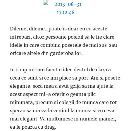
Dileme, dileme…poate is doar eu cu aceste
intrebari, altor persoane posibil sa le fie clare
ideile in care combina posetele de mai sus sau
oricare altele din garderoba lor.
In timp mi-am facut o idee destul de clara a
ceea ce sunt si ce imi place sa port. Am si posete
elegante, sora mea a avut grija sa ma ajute la
acest aspect mi-a oferit o geanta plic
minunata, precum si colegii de munca care tot
sperau sa ma vada venind la munca si cu ceva
mai elegant. Va multumesc in numele mamei,
ea le poarta cu drag.