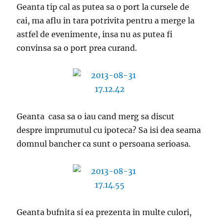
Geanta tip cal as putea sa o port la cursele de
cai, ma aflu in tara potrivita pentru a merge la
astfel de evenimente, insa nu as putea fi
convinsa sa o port prea curand.
Geanta casa sa o iau cand merg sa discut
despre imprumutul cu ipoteca? Sa isi dea seama
domnul bancher ca sunt o persoana serioasa.
Geanta bufnita si ea prezenta in multe culori,