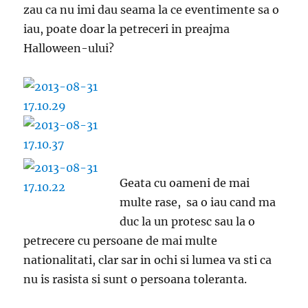
zau ca nu imi dau seama la ce eventimente sa o
iau, poate doar la petreceri in preajma
Halloween-ului?
Geata cu oameni de mai
multe rase, sa o iau cand ma
duc la un protesc sau la o
petrecere cu persoane de mai multe
nationalitati, clar sar in ochi si lumea va sti ca
nu is rasista si sunt o persoana toleranta.