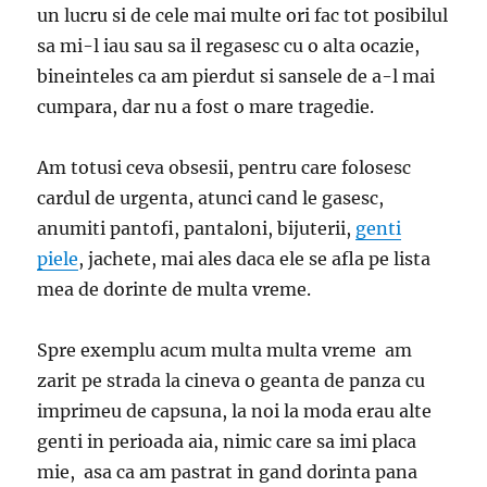
un lucru si de cele mai multe ori fac tot posibilul
sa mi-l iau sau sa il regasesc cu o alta ocazie,
bineinteles ca am pierdut si sansele de a-l mai
cumpara, dar nu a fost o mare tragedie.
Am totusi ceva obsesii, pentru care folosesc
cardul de urgenta, atunci cand le gasesc,
anumiti pantofi, pantaloni, bijuterii,
genti
piele
, jachete, mai ales daca ele se afla pe lista
mea de dorinte de multa vreme.
Spre exemplu acum multa multa vreme am
zarit pe strada la cineva o geanta de panza cu
imprimeu de capsuna, la noi la moda erau alte
genti in perioada aia, nimic care sa imi placa
mie, asa ca am pastrat in gand dorinta pana