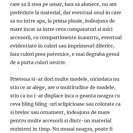
care sa ii stea pe umar, fara sa alunece, nu am
preferinte la material, dar eventual unul in care
sa nu intre apa, la prima ploaie, indeajuns de
mare incat sa intre ceva cumparaturi si mici
accesorii, cu compartimente inauntru, eventual
evidentiate in culori sau imprimeuri diferite,
fara culori prea puternice, e mai degraba genul
de a purta culori neutre.
Prietena si-ar dori multe modele, niciodata nu
stiu ce ar alege, are o multitudine de modele,
stiu ca nu i-ar displace inca o geanta neagra cu
ceva bling bling-uri sclipicioase sau colorate ca
si breloc sau ornament, indeajuns de mare
pentru multe accesorii si dintr-un material
rezistent in timp. Nu musai neagra, poate fi