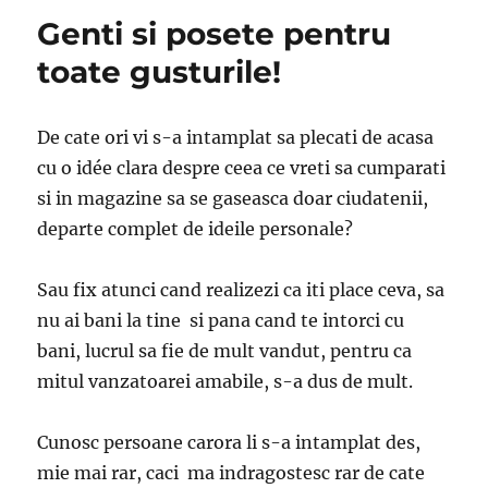
Genti si posete pentru
toate gusturile!
De cate ori vi s-a intamplat sa plecati de acasa
cu o idée clara despre ceea ce vreti sa cumparati
si in magazine sa se gaseasca doar ciudatenii,
departe complet de ideile personale?
Sau fix atunci cand realizezi ca iti place ceva, sa
nu ai bani la tine si pana cand te intorci cu
bani, lucrul sa fie de mult vandut, pentru ca
mitul vanzatoarei amabile, s-a dus de mult.
Cunosc persoane carora li s-a intamplat des,
mie mai rar, caci ma indragostesc rar de cate