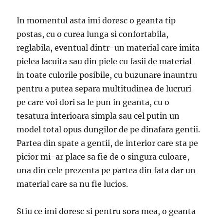
In momentul asta imi doresc o geanta tip
postas, cu o curea lunga si confortabila,
reglabila, eventual dintr-un material care imita
pielea lacuita sau din piele cu fasii de material
in toate culorile posibile, cu buzunare inauntru
pentru a putea separa multitudinea de lucruri
pe care voi dori sa le pun in geanta, cu o
tesatura interioara simpla sau cel putin un
model total opus dungilor de pe dinafara gentii.
Partea din spate a gentii, de interior care sta pe
picior mi-ar place sa fie de o singura culoare,
una din cele prezenta pe partea din fata dar un
material care sa nu fie lucios.
Stiu ce imi doresc si pentru sora mea, o geanta