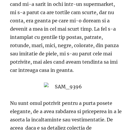
cand mi-a sarit in ochi intr-un supermarket,
mi s-a parut ca are tortile cam scurte, dar nu
conta, era geanta pe care mi-o doream si a
devenit a mea in cel mai scurt timp. La fel s-a
intamplat cu gentile tip postas, patrate,
rotunde, mari, mici, negre, colorate, din panza
sau imitatie de piele, mi s-au parut cele mai
potrivite, mai ales cand aveam tendinta sa imi
car intreaga casa in geanta.
Nu sunt omul potrivit pentru a purta posete
elegante, de a avea rabdarea si priceperea in a le
asorta la incaltaminte sau vestimentatie. De
aceea daca e sa detaliez colectia de