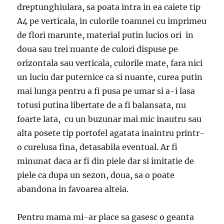
dreptunghiulara, sa poata intra in ea caiete tip
A4 pe verticala, in culorile toamnei cu imprimeu
de flori marunte, material putin lucios ori in
doua sau trei nuante de culori dispuse pe
orizontala sau verticala, culorile mate, fara nici
un luciu dar puternice ca si nuante, curea putin
mai lunga pentru a fi pusa pe umar si a-i lasa
totusi putina libertate de a fi balansata, nu
foarte lata, cu un buzunar mai mic inautru sau
alta posete tip portofel agatata inaintru printr-
o curelusa fina, detasabila eventual. Ar fi
minunat daca ar fi din piele dar si imitatie de
piele ca dupa un sezon, doua, sa o poate
abandona in favoarea alteia.
Pentru mama mi-ar place sa gasesc o geanta