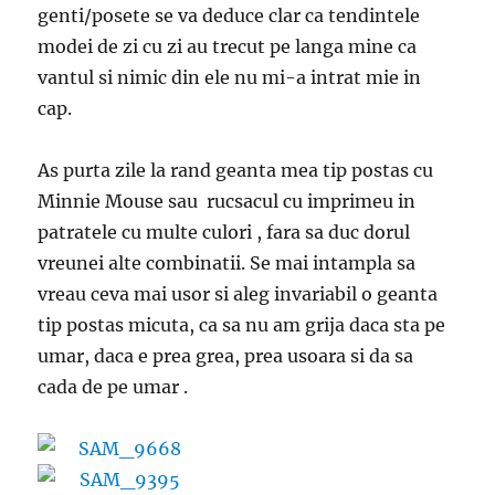
genti/posete se va deduce clar ca tendintele
modei de zi cu zi au trecut pe langa mine ca
vantul si nimic din ele nu mi-a intrat mie in
cap.
As purta zile la rand geanta mea tip postas cu
Minnie Mouse sau rucsacul cu imprimeu in
patratele cu multe culori , fara sa duc dorul
vreunei alte combinatii. Se mai intampla sa
vreau ceva mai usor si aleg invariabil o geanta
tip postas micuta, ca sa nu am grija daca sta pe
umar, daca e prea grea, prea usoara si da sa
cada de pe umar .