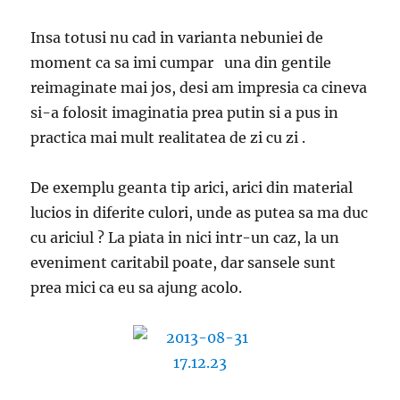
Insa totusi nu cad in varianta nebuniei de
moment ca sa imi cumpar una din gentile
reimaginate mai jos, desi am impresia ca cineva
si-a folosit imaginatia prea putin si a pus in
practica mai mult realitatea de zi cu zi .
De exemplu geanta tip arici, arici din material
lucios in diferite culori, unde as putea sa ma duc
cu ariciul ? La piata in nici intr-un caz, la un
eveniment caritabil poate, dar sansele sunt
prea mici ca eu sa ajung acolo.