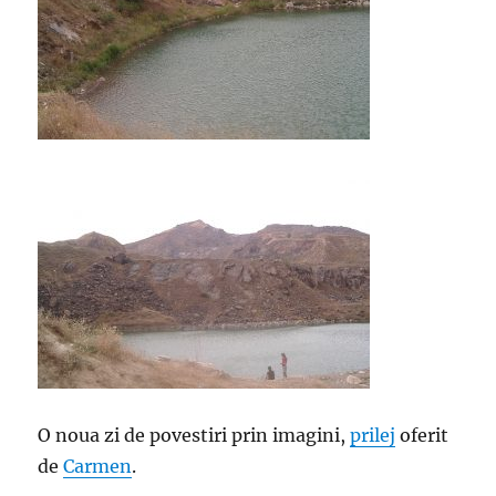
O noua zi de povestiri prin imagini,
prilej
oferit
de
Carmen
.