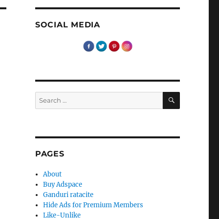
SOCIAL MEDIA
SEARCH
Search
for:
PAGES
About
Buy Adspace
Ganduri ratacite
Hide Ads for Premium Members
Like-Unlike