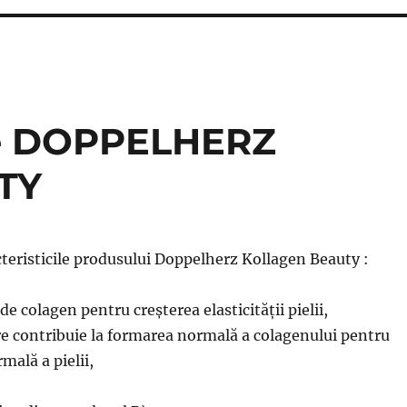
tale DOPPELHERZ
TY
cteristicile produsului Doppelherz Kollagen Beauty :
e colagen pentru creșterea elasticității pielii,
e contribuie la formarea normală a colagenului pentru
mală a pielii,