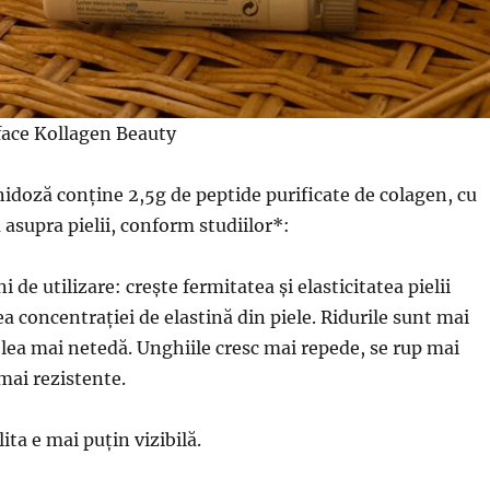
 face Kollagen Beauty
nidoză conține 2,5g de peptide purificate de colagen, cu
 asupra pielii, conform studiilor*:
de utilizare: crește fermitatea și elasticitatea pielii
a concentrației de elastină din piele. Ridurile sunt mai
elea mai netedă. Unghiile cresc mai repede, se rup mai
mai rezistente.
lita e mai puțin vizibilă.